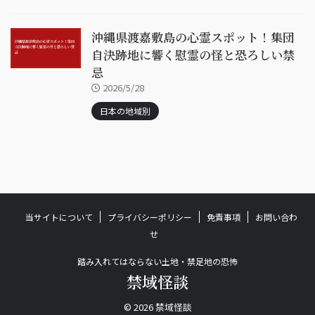
沖縄県渡嘉敷島の心霊スポット！集団
自決跡地に響く慰霊の怪と恐ろしい禁
忌
2026/5/28
日本の地域別
当サイトについて
プライバシーポリシー
免責事項
お問い合わ
せ
踏み入れてはならない土地・禁足地の恐怖
禁域怪談
© 2026 禁域怪談