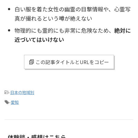
白い服を着た女性の幽霊の目撃情報や、心霊写
真が撮れるという噂が絶えない
物理的にも霊的にも非常に危険なため、
絶対に
近づいてはいけない
この記事タイトルとURLをコピー
-
日本の地域別
-
愛知
体験談・感想はこちら