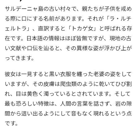
サルデーニャ島の古い村々で、親たちが子供を戒め
る際に口にする名前があります。それが「ラ・ルチ
ェルトラ」、直訳すると「トカゲ女」と呼ばれる存
在です。日本語の情報はほぼ皆無ですが、現地の古
い文献や口伝を辿ると、その異様な姿が浮かび上が
ってきます。
彼女は一見すると黒い衣服を纏った老婆の姿をして
いますが、その皮膚は爬虫類のように乾いてひび割
れ、目は黄色く濁っているとされています。そして
最も恐ろしい特徴は、人間の言葉を話さず、岩の隙
間から這い出るようにして音もなく現れるという点
です。