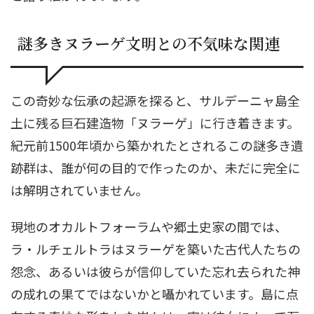
謎多きヌラーゲ文明との不気味な関連
この奇妙な伝承の起源を探ると、サルデーニャ島全
土に残る巨石建造物「ヌラーゲ」に行き着きます。
紀元前1500年頃から築かれたとされるこの謎多き遺
跡群は、誰が何の目的で作ったのか、未だに完全に
は解明されていません。
現地のオカルトフォーラムや郷土史家の間では、
ラ・ルチェルトラはヌラーゲを築いた古代人たちの
怨念、あるいは彼らが信仰していた忘れ去られた神
の成れの果てではないかと囁かれています。島に点