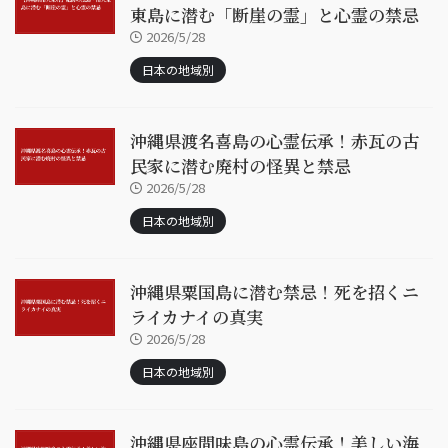
東島に潜む「断崖の霊」と心霊の禁忌
2026/5/28
日本の地域別
沖縄県渡名喜島の心霊伝承！赤瓦の古
民家に潜む廃村の怪異と禁忌
2026/5/28
日本の地域別
沖縄県粟国島に潜む禁忌！死を招くニ
ライカナイの真実
2026/5/28
日本の地域別
沖縄県座間味島の心霊伝承！美しい海