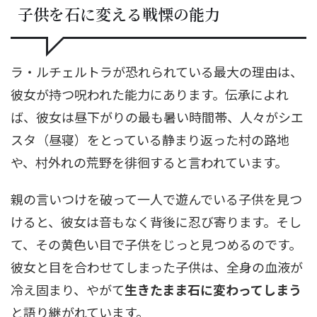
子供を石に変える戦慄の能力
ラ・ルチェルトラが恐れられている最大の理由は、
彼女が持つ呪われた能力にあります。伝承によれ
ば、彼女は昼下がりの最も暑い時間帯、人々がシエ
スタ（昼寝）をとっている静まり返った村の路地
や、村外れの荒野を徘徊すると言われています。
親の言いつけを破って一人で遊んでいる子供を見つ
けると、彼女は音もなく背後に忍び寄ります。そし
て、その黄色い目で子供をじっと見つめるのです。
彼女と目を合わせてしまった子供は、全身の血液が
冷え固まり、やがて
生きたまま石に変わってしまう
と語り継がれています。