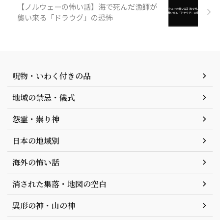
【ノルウェーの怖い話】海で死んだ漁師が
襲い来る「ドラウグ」の恐怖
呪物・いわく付きの品
地域の禁忌・儀式
怨霊・祟り神
日本の地域別
海外の怖い話
消された集落・地図の空白
異形の神・山の神