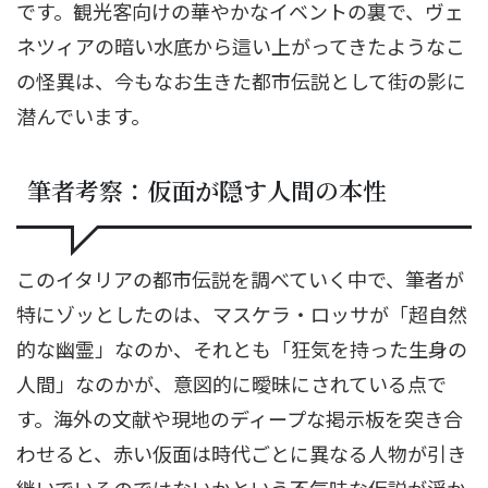
です。観光客向けの華やかなイベントの裏で、ヴェ
ネツィアの暗い水底から這い上がってきたようなこ
の怪異は、今もなお生きた都市伝説として街の影に
潜んでいます。
筆者考察：仮面が隠す人間の本性
このイタリアの都市伝説を調べていく中で、筆者が
特にゾッとしたのは、マスケラ・ロッサが「超自然
的な幽霊」なのか、それとも「狂気を持った生身の
人間」なのかが、意図的に曖昧にされている点で
す。海外の文献や現地のディープな掲示板を突き合
わせると、赤い仮面は時代ごとに異なる人物が引き
継いでいるのではないかという不気味な仮説が浮か