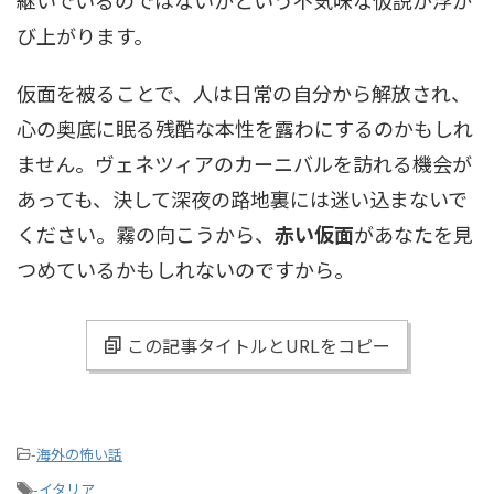
び上がります。
仮面を被ることで、人は日常の自分から解放され、
心の奥底に眠る残酷な本性を露わにするのかもしれ
ません。ヴェネツィアのカーニバルを訪れる機会が
あっても、決して深夜の路地裏には迷い込まないで
ください。霧の向こうから、
赤い仮面
があなたを見
つめているかもしれないのですから。
この記事タイトルとURLをコピー
-
海外の怖い話
-
イタリア