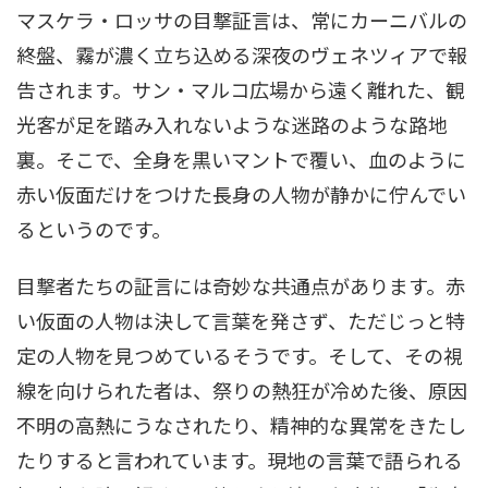
マスケラ・ロッサの目撃証言は、常にカーニバルの
終盤、霧が濃く立ち込める深夜のヴェネツィアで報
告されます。サン・マルコ広場から遠く離れた、観
光客が足を踏み入れないような迷路のような路地
裏。そこで、全身を黒いマントで覆い、血のように
赤い仮面だけをつけた長身の人物が静かに佇んでい
るというのです。
目撃者たちの証言には奇妙な共通点があります。赤
い仮面の人物は決して言葉を発さず、ただじっと特
定の人物を見つめているそうです。そして、その視
線を向けられた者は、祭りの熱狂が冷めた後、原因
不明の高熱にうなされたり、精神的な異常をきたし
たりすると言われています。現地の言葉で語られる