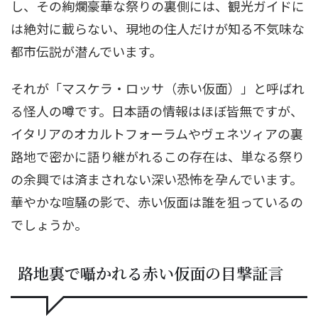
し、その絢爛豪華な祭りの裏側には、観光ガイドに
は絶対に載らない、現地の住人だけが知る不気味な
都市伝説が潜んでいます。
それが「マスケラ・ロッサ（赤い仮面）」と呼ばれ
る怪人の噂です。日本語の情報はほぼ皆無ですが、
イタリアのオカルトフォーラムやヴェネツィアの裏
路地で密かに語り継がれるこの存在は、単なる祭り
の余興では済まされない深い恐怖を孕んでいます。
華やかな喧騒の影で、赤い仮面は誰を狙っているの
でしょうか。
路地裏で囁かれる赤い仮面の目撃証言