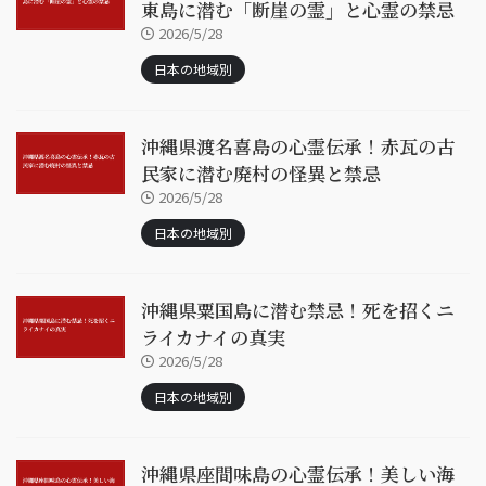
東島に潜む「断崖の霊」と心霊の禁忌
2026/5/28
日本の地域別
沖縄県渡名喜島の心霊伝承！赤瓦の古
民家に潜む廃村の怪異と禁忌
2026/5/28
日本の地域別
沖縄県粟国島に潜む禁忌！死を招くニ
ライカナイの真実
2026/5/28
日本の地域別
沖縄県座間味島の心霊伝承！美しい海