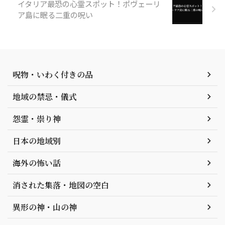
イタリア最恐の心霊スポット！ポヴェーリ
ア島に眠る二重の呪い
呪物・いわく付きの品
地域の禁忌・儀式
怨霊・祟り神
日本の地域別
海外の怖い話
消された集落・地図の空白
異形の神・山の神