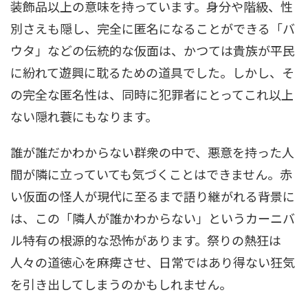
装飾品以上の意味を持っています。身分や階級、性
別さえも隠し、完全に匿名になることができる「バ
ウタ」などの伝統的な仮面は、かつては貴族が平民
に紛れて遊興に耽るための道具でした。しかし、そ
の完全な匿名性は、同時に犯罪者にとってこれ以上
ない隠れ蓑にもなります。
誰が誰だかわからない群衆の中で、悪意を持った人
間が隣に立っていても気づくことはできません。赤
い仮面の怪人が現代に至るまで語り継がれる背景に
は、この「隣人が誰かわからない」というカーニバ
ル特有の根源的な恐怖があります。祭りの熱狂は
人々の道徳心を麻痺させ、日常ではあり得ない狂気
を引き出してしまうのかもしれません。