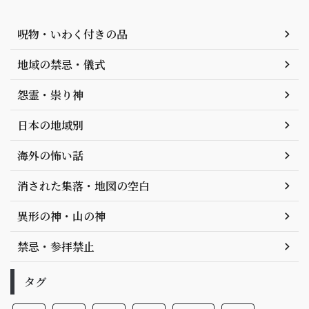
呪物・いわく付きの品
地域の禁忌・儀式
怨霊・祟り神
日本の地域別
海外の怖い話
消された集落・地図の空白
異形の神・山の神
禁忌・参拝禁止
タグ