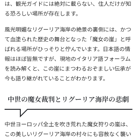
は、観光ガイドには絶対に載らない、住人だけが知
る恐ろしい場所が存在します。
風光明媚なリグーリア海岸の絶景の裏側には、かつ
て血塗られた歴史の舞台となった「魔女の崖」と呼
ばれる場所がひっそりと佇んでいます。日本語の情
報はほぼ皆無ですが、現地のイタリア語フォーラム
を読み解くと、この崖にまつわるおぞましい伝承が
今も語り継がれていることがわかります。
中世の魔女裁判とリグーリア海岸の悲劇
中世ヨーロッパ全土を吹き荒れた魔女狩りの嵐は、
この美しいリグーリア海岸の村々にも容赦なく襲い