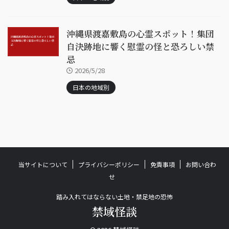
沖縄県渡嘉敷島の心霊スポット！集団
自決跡地に響く慰霊の怪と恐ろしい禁
忌
2026/5/28
日本の地域別
当サイトについて
プライバシーポリシー
免責事項
お問い合わ
せ
踏み入れてはならない土地・禁足地の恐怖
禁域怪談