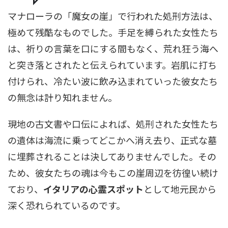
マナローラの「魔女の崖」で行われた処刑方法は、
極めて残酷なものでした。手足を縛られた女性たち
は、祈りの言葉を口にする間もなく、荒れ狂う海へ
と突き落とされたと伝えられています。岩肌に打ち
付けられ、冷たい波に飲み込まれていった彼女たち
の無念は計り知れません。
現地の古文書や口伝によれば、処刑された女性たち
の遺体は海流に乗ってどこかへ消え去り、正式な墓
に埋葬されることは決してありませんでした。その
ため、彼女たちの魂は今もこの崖周辺を彷徨い続け
ており、
イタリアの心霊スポット
として地元民から
深く恐れられているのです。