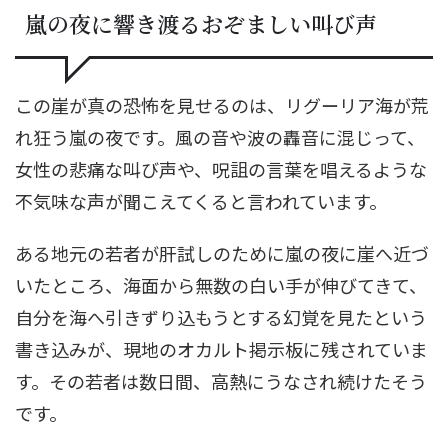
嵐の夜に響き渡るおぞましい叫び声
この崖が真の恐怖を見せるのは、リグーリア海が荒
れ狂う嵐の夜です。風の音や波の轟音に混じって、
女性の悲痛な叫び声や、呪詛の言葉を唱えるような
不気味な声が聞こえてくると言われています。
ある地元の若者が肝試しのために嵐の夜に崖へ近づ
いたところ、海面から無数の白い手が伸びてきて、
自分を海へ引きずり込もうとする幻覚を見たという
書き込みが、現地のオカルト掲示板に残されていま
す。その若者は数日間、高熱にうなされ続けたそう
です。