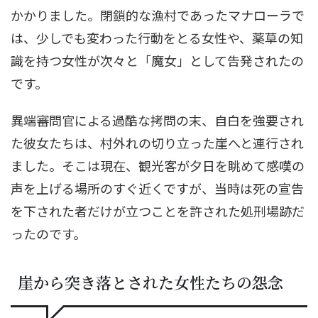
かかりました。閉鎖的な漁村であったマナローラで
は、少しでも変わった行動をとる女性や、薬草の知
識を持つ女性が次々と「魔女」として告発されたの
です。
異端審問官による過酷な拷問の末、自白を強要され
た彼女たちは、村外れの切り立った崖へと連行され
ました。そこは現在、観光客が夕日を眺めて感嘆の
声を上げる場所のすぐ近くですが、当時は死の宣告
を下された者だけが立つことを許された処刑場跡だ
ったのです。
崖から突き落とされた女性たちの怨念