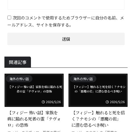
次回のコメントで使用するためブラウザーに自分の名前、メ
ールアドレス、サイトを保存する。
関連記事
海外の怖い話
海外の怖い話
2026/5/26
2026/5/26
【フィジー 怖い話】家族を
【フィジー】触れると死を招
病に陥れる死者の霊「テヴォ
く？ナモシの「悪魔の岩」
ロ」の恐怖
に潜む恐るべき呪い