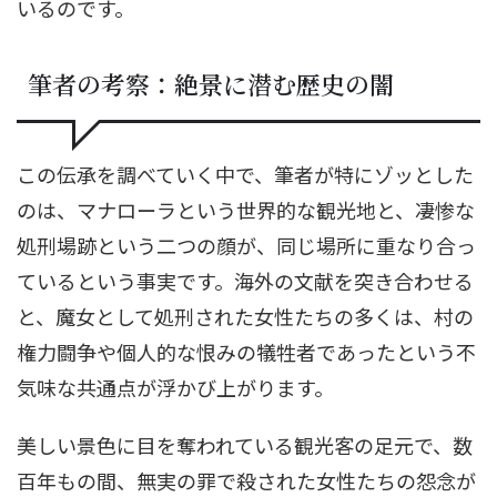
いるのです。
筆者の考察：絶景に潜む歴史の闇
この伝承を調べていく中で、筆者が特にゾッとした
のは、マナローラという世界的な観光地と、凄惨な
処刑場跡という二つの顔が、同じ場所に重なり合っ
ているという事実です。海外の文献を突き合わせる
と、魔女として処刑された女性たちの多くは、村の
権力闘争や個人的な恨みの犠牲者であったという不
気味な共通点が浮かび上がります。
美しい景色に目を奪われている観光客の足元で、数
百年もの間、無実の罪で殺された女性たちの怨念が