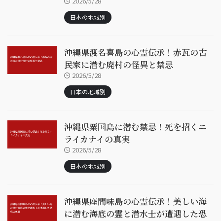
2026/5/28
日本の地域別
沖縄県渡名喜島の心霊伝承！赤瓦の古
民家に潜む廃村の怪異と禁忌
2026/5/28
日本の地域別
沖縄県粟国島に潜む禁忌！死を招くニ
ライカナイの真実
2026/5/28
日本の地域別
沖縄県座間味島の心霊伝承！美しい海
に潜む海底の霊と潜水士が遭遇した恐