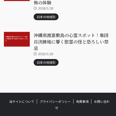
怖の体験
2026/5/28
日本の地域別
沖縄県渡嘉敷島の心霊スポット！集団
自決跡地に響く慰霊の怪と恐ろしい禁
忌
2026/5/28
日本の地域別
当サイトについて
プライバシーポリシー
免責事項
お問い合わ
せ