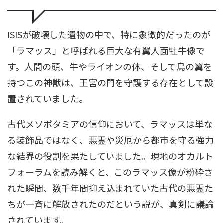
ISISが破壊した遺物の中で、特に象徴的だったのが
「ラマッス」と呼ばれる巨大な有翼人面牡牛像で
す。人間の頭、牛やライオンの体、そして鳥の翼を
持つこの神獣は、王宮の門を守護する存在として設
置されていました。
古代メソポタミアの信仰において、ラマッスは単な
る装飾品ではなく、悪霊や災厄から都市を守る強力
な結界の役割を果たしていました。現地のオカルト
フォーラムを読み解くと、このラマッス像が粉砕さ
れた瞬間、数千年間抑え込まれていた古代の悪霊た
ちが一斉に解放されたのだという説が、真剣に議論
されています。