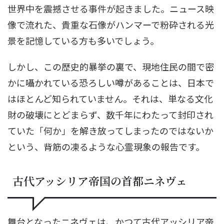
世界中を震撼させる事件が起きました。ニュース映
像で流れた、貴重な石像がハンマーで粉砕される光
景を記憶している方も多いでしょう。
しかし、この歴史的暴挙の裏で、現地住民の間で密
かに囁かれている恐ろしい噂があることは、日本で
はほとんど知られていません。それは、単なる文化
財の破壊にとどまらず、数千年にわたって封印され
ていた「何か」を解き放ってしまったのではないか
という、背筋の凍るような心霊現象の報告です。
古代アッシリア帝国の首都ニネヴェ
舞台となったニネヴェは、かつて古代アッシリア帝