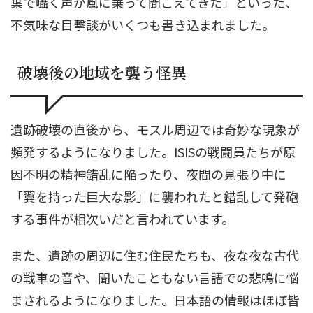
葉で囁く声が風に乗って聞こえてきた」といった、
不気味な目撃談がいくつも書き込まれました。
破壊後の地域を襲う怪異
遺跡破壊の直後から、モスル周辺では奇妙な現象が
頻発するようになりました。ISISの戦闘員たちが原
因不明の精神錯乱に陥ったり、夜間の見張り中に
「翼を持った巨大な影」に襲われたと錯乱して発砲
する事件が相次いだと言われています。
また、遺跡の周辺に住む住民たちも、夜な夜な古代
の戦車の音や、聞いたこともない言語での悲鳴に悩
まされるようになりました。日本語の情報はほぼ皆