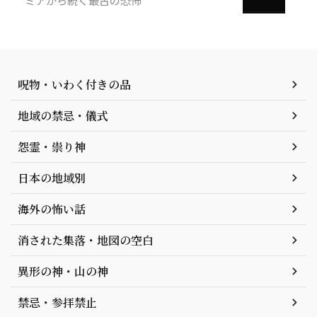
ミアから続く最古の恐怖
呪物・いわく付きの品
地域の禁忌・儀式
怨霊・祟り神
日本の地域別
海外の怖い話
消された集落・地図の空白
異形の神・山の神
禁忌・参拝禁止