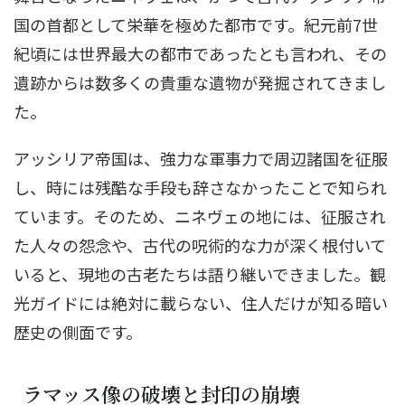
国の首都として栄華を極めた都市です。紀元前7世
紀頃には世界最大の都市であったとも言われ、その
遺跡からは数多くの貴重な遺物が発掘されてきまし
た。
アッシリア帝国は、強力な軍事力で周辺諸国を征服
し、時には残酷な手段も辞さなかったことで知られ
ています。そのため、ニネヴェの地には、征服され
た人々の怨念や、古代の呪術的な力が深く根付いて
いると、現地の古老たちは語り継いできました。観
光ガイドには絶対に載らない、住人だけが知る暗い
歴史の側面です。
ラマッス像の破壊と封印の崩壊