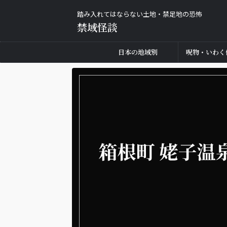
踏み入れてはならない土地・禁足地の恐怖
禁域怪談
日本の地域別
呪物・いわく