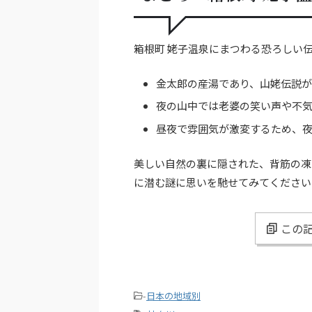
箱根町 姥子温泉にまつわる恐ろしい
金太郎の産湯であり、山姥伝説が
夜の山中では老婆の笑い声や不
昼夜で雰囲気が激変するため、
美しい自然の裏に隠された、背筋の凍
に潜む謎に思いを馳せてみてください
この記
-
日本の地域別