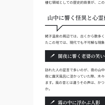
棲む領域としての歴史的背景が、この
山中に響く怪異と心霊
姥子温泉の周辺では、古くから数多く
たこの地では、現代でも不可解な現象
闇夜に響く老婆の笑い
訪れた人の証言で多いのが、夜の山中
夜に露天風呂に浸かっていた際、木々
ます。風の音とは違うその声は、かつ
か。
霧の中に浮かぶ人影