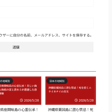
ウザーに自分の名前、メールアドレス、サイトを保存する。
の地域別
日本の地域別
2026/5/28
2026/5/28
縄県座間味島の心霊伝承！
沖縄県粟国島に潜む禁忌！死