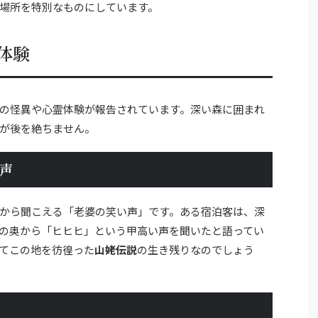
場所を特別なものにしています。
体験
の怪異や心霊体験が報告されています。深い森に囲まれ
が後を絶ちません。
声
から聞こえる「老婆の笑い声」です。ある宿泊客は、深
の奥から「ヒヒヒ」という甲高い声を聞いたと語ってい
てこの地を彷徨った
山姥伝説
の生き残りなのでしょう