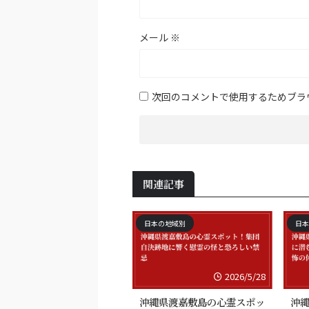
メール
※
次回のコメントで使用するためブラ
関連記事
日本の地域別
日本
2026/5/28
沖縄県渡嘉敷島の心霊スポッ
沖