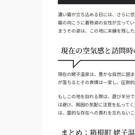
濃い霧が立ち込める日には、さらに恐
霧の向こうに着物姿の女性が立ってい
まうその姿は、この地に未練を残した
現在の空気感と訪問時
現在の姥子温泉は、豊かな自然に囲ま
が落ちるとその表情は一変し、圧倒的
もしこの地を訪れる際は、遊び半分で
は避け、周囲の気配に注意を払ってく
は、霊的な存在への畏れを忘れないこ
まとめ：箱根町 姥子