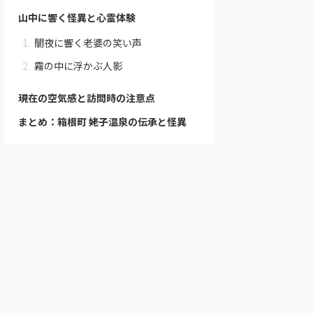
山中に響く怪異と心霊体験
闇夜に響く老婆の笑い声
霧の中に浮かぶ人影
現在の空気感と訪問時の注意点
まとめ：箱根町 姥子温泉の伝承と怪異