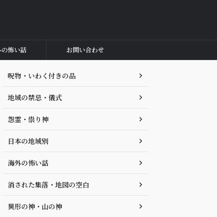
外の怖い話
お問い合わせ
呪物・いわく付きの品
地域の禁忌・儀式
怨霊・祟り神
日本の地域別
海外の怖い話
消された集落・地図の空白
異形の神・山の神