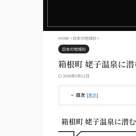
HOME
>
日本の地域別
>
日本の地域別
箱根町 姥子温泉に
2026年5月11日
目次
[
表示
]
箱根町 姥子温泉に潜