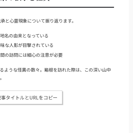
伝承と心霊現象について振り返ります。
地名の由来となっている
気味な人影が目撃されている
夜間の訪問には細心の注意が必要
るような怪異の数々。箱根を訪れた際は、この深い山中
。
事タイトルとURLをコピー