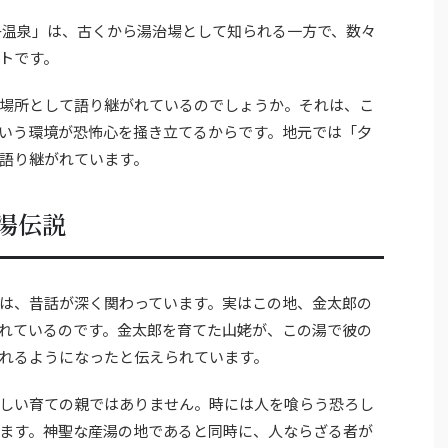
子温泉」は、古くから湯治場として知られる一方で、数々
トです。
場所として語り継がれているのでしょうか。それは、こ
いう環境が恐怖心を掻き立てるからです。地元では「夕
語り継がれています。
湯伝説
は、昔話が深く関わっています。実はこの地、金太郎の
れているのです。金太郎を育てた山姥が、この湯で彼の
れるようになったと伝えられています。
しい育ての親ではありません。時には人を喰らう恐ろし
ます。神聖な産湯の地であると同時に、人ならざる者が