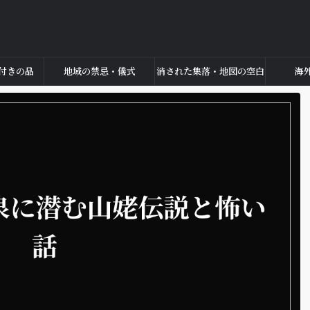
付きの品
地域の禁忌・儀式
消された集落・地図の空白
海