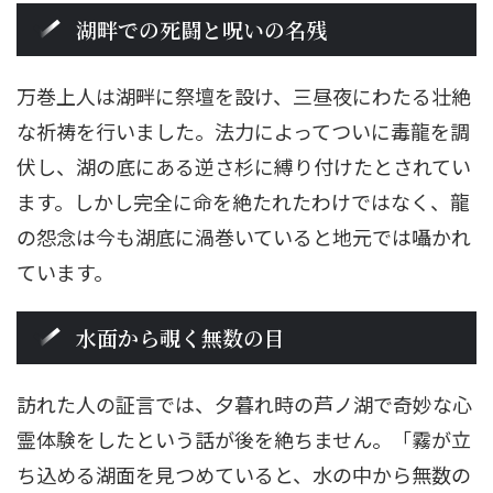
湖畔での死闘と呪いの名残
万巻上人は湖畔に祭壇を設け、三昼夜にわたる壮絶
な祈祷を行いました。法力によってついに毒龍を調
伏し、湖の底にある逆さ杉に縛り付けたとされてい
ます。しかし完全に命を絶たれたわけではなく、龍
の怨念は今も湖底に渦巻いていると地元では囁かれ
ています。
水面から覗く無数の目
訪れた人の証言では、夕暮れ時の芦ノ湖で奇妙な心
霊体験をしたという話が後を絶ちません。「霧が立
ち込める湖面を見つめていると、水の中から無数の