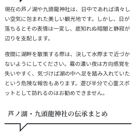
現在の芦ノ湖や九頭龍神社は、日中であれば清々し
い空気に包まれた美しい観光地です。しかし、日が
落ちるとその表情は一変し、底知れぬ暗闇と静寂が
辺りを支配します。
夜間に湖畔を散策する際は、決して水際まで近づか
ないようにしてください。霧の濃い夜は方向感覚を
失いやすく、気づけば湖の中へ足を踏み入れていた
という危険な報告もあります。遊び半分で心霊スポ
ットとして訪れるのはお勧めできません。
芦ノ湖・九頭龍神社の伝承まとめ