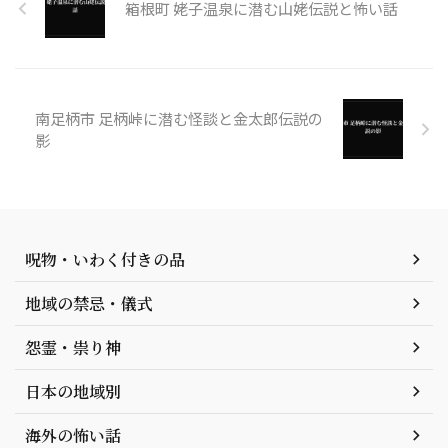
箱根町 姥子温泉に潜む山姥伝説と怖い話
南足柄市 足柄峠に潜む怪談と金太郎伝説の
影
呪物・いわく付きの品
地域の禁忌・儀式
怨霊・祟り神
日本の地域別
海外の怖い話