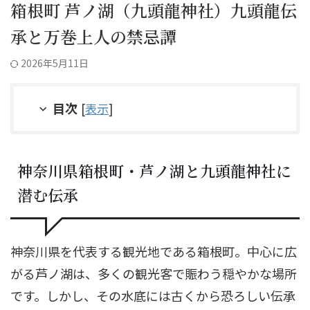
箱根町 芦ノ湖（九頭龍神社）九頭龍伝
承と万巻上人の禁忌譚
2026年5月11日
目次
[
表示
]
神奈川県箱根町・芦ノ湖と九頭龍神社に
潜む伝承
神奈川県を代表する観光地である箱根町。中心に広
がる芦ノ湖は、多くの観光客で賑わう穏やかな場所
です。しかし、その水底には古くから恐ろしい伝承