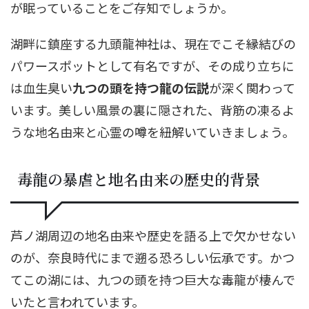
が眠っていることをご存知でしょうか。
湖畔に鎮座する九頭龍神社は、現在でこそ縁結びの
パワースポットとして有名ですが、その成り立ちに
は血生臭い
九つの頭を持つ龍の伝説
が深く関わって
います。美しい風景の裏に隠された、背筋の凍るよ
うな地名由来と心霊の噂を紐解いていきましょう。
毒龍の暴虐と地名由来の歴史的背景
芦ノ湖周辺の地名由来や歴史を語る上で欠かせない
のが、奈良時代にまで遡る恐ろしい伝承です。かつ
てこの湖には、九つの頭を持つ巨大な毒龍が棲んで
いたと言われています。