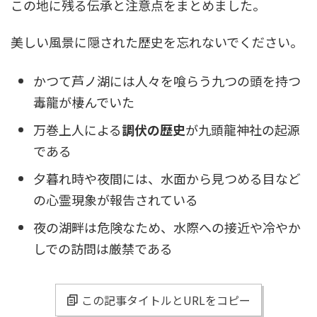
この地に残る伝承と注意点をまとめました。
美しい風景に隠された歴史を忘れないでください。
かつて芦ノ湖には人々を喰らう九つの頭を持つ
毒龍が棲んでいた
万巻上人による
調伏の歴史
が九頭龍神社の起源
である
夕暮れ時や夜間には、水面から見つめる目など
の心霊現象が報告されている
夜の湖畔は危険なため、水際への接近や冷やか
しでの訪問は厳禁である
この記事タイトルとURLをコピー