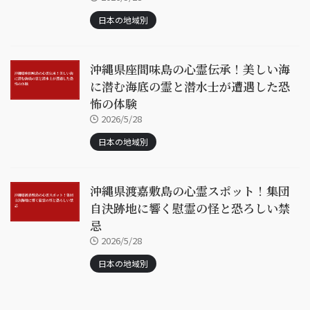
日本の地域別
沖縄県座間味島の心霊伝承！美しい海
に潜む海底の霊と潜水士が遭遇した恐
怖の体験
2026/5/28
日本の地域別
沖縄県渡嘉敷島の心霊スポット！集団
自決跡地に響く慰霊の怪と恐ろしい禁
忌
2026/5/28
日本の地域別