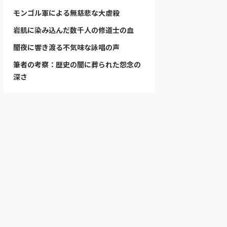
モンゴル軍による無慈悲な大虐殺
岩肌に染み込んだ数千人の修道士の血
闇夜に響き渡る不気味な詠唱の声
筆者の考察：歴史の闇に葬られた怨念の
深さ