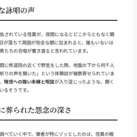
な詠唱の声
告されている怪異が、夜間になるとどこからともなく聞
日が落ちて周囲が完全な闇に包まれると、誰もいないは
男たちの合唱が響き渡ると言われています。
間に修道院の近くで野営をした際、地面の下から何千人
祈りの声を聞いた」という体験談が複数寄せられていま
、
現世への強い未練と呪詛
が入り混じったような、聞く
いるそうです。
に葬られた怨念の深さ
調べていく中で、筆者が特にゾッとしたのは、怪異の報