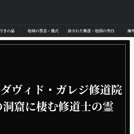
付きの品
地域の禁忌・儀式
消された集落・地図の空白
海