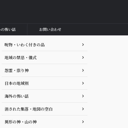
外の怖い話
お問い合わせ
呪物・いわく付きの品
地域の禁忌・儀式
怨霊・祟り神
日本の地域別
海外の怖い話
消された集落・地図の空白
異形の神・山の神