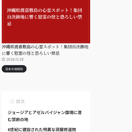
沖縄県渡嘉敷島の心霊スポット！集団自決跡地
に響く慰霊の怪と恐ろしい禁忌
2026/5/28
日本の地域別
目次
ジョージアとアゼルバイジャン国境に潜
む禁断の地
6世紀に建設された特異な洞窟修道院