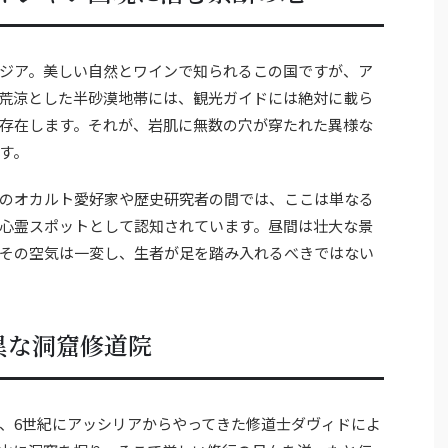
ジア。美しい自然とワインで知られるこの国ですが、ア
荒涼とした半砂漠地帯には、観光ガイドには絶対に載ら
存在します。それが、岩肌に無数の穴が穿たれた異様な
す。
のオカルト愛好家や歴史研究者の間では、ここは単なる
心霊スポットとして認知されています。昼間は壮大な景
その空気は一変し、生者が足を踏み入れるべきではない
異な洞窟修道院
、6世紀にアッシリアからやってきた修道士ダヴィドによ