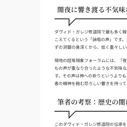
闇夜に響き渡る不気味
ダヴィド・ガレジ修道院で最も多く報
こえてくるという「詠唱の声」です。
ずの洞窟の奥深くから、低く重々しい
現地の超常現象フォーラムには、「夜
もの声が重なり合ったような不気味な
す。その声は神への祈りというよりも
者の精神を蝕む恐ろしい響きを持って
筆者の考察：歴史の闇
このダヴィド・ガレジ修道院の伝承を