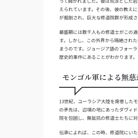
って開かれました。彼は荒涼とした岩
えられています。その後、彼の教えに
が掘削され、巨大な修道院群が形成さ
最盛期には数千人もの修道士がこの過
す。しかし、この外界から隔絶された
まうのです。ジョージア語のフォーラ
歴史的事件にあることがわかります。
モンゴル軍による無慈
13世紀、ユーラシア大陸を席巻した
の矛先は、辺境の地にあったダヴィド
院を包囲し、無抵抗の修道士たちに対
伝承によれば、この時、修道院にいた