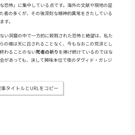
な恐怖」に集中している点です。海外の文献や現地の証
た者の多くが、その後深刻な精神的異常をきたしている
ます。
ない洞窟の中で一方的に殺戮された恐怖と絶望は、私た
らの魂は天に召されることなく、今もなおこの荒涼とし
終わることのない
死者の祈り
を捧げ続けているのではな
会があっても、決して興味本位で夜のダヴィド・ガレジ
事タイトルとURLをコピー