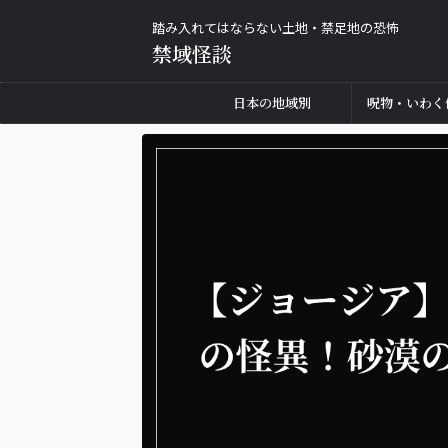
踏み入れてはならない土地・禁足地の恐怖
禁域怪談
日本の地域別
呪物・いわく