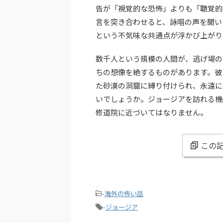
告が「視覚的な恐怖」よりも「聴覚的
言を突き合わせると、詠唱の声を聞い
という不気味な共通点が浮かび上がり
数千人という規模の人間が、逃げ場の
ちの想像を絶するものがあります。彼
た砂漠の洞窟に縛り付けられ、永遠に
いでしょうか。ジョージアを訪れる機
修道院に近づいてはなりません。
この記
-
海外の怖い話
-
ジョージア