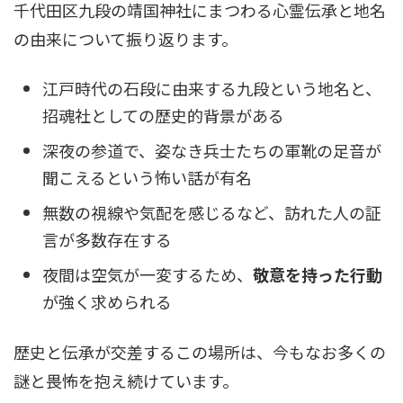
千代田区九段の靖国神社にまつわる心霊伝承と地名
の由来について振り返ります。
江戸時代の石段に由来する九段という地名と、
招魂社としての歴史的背景がある
深夜の参道で、姿なき兵士たちの軍靴の足音が
聞こえるという怖い話が有名
無数の視線や気配を感じるなど、訪れた人の証
言が多数存在する
夜間は空気が一変するため、
敬意を持った行動
が強く求められる
歴史と伝承が交差するこの場所は、今もなお多くの
謎と畏怖を抱え続けています。