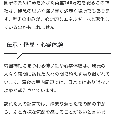
国家のために命を捧げた
英霊246万柱
を祀るこの神
社は、無念の思いや強い念が渦巻く場所でもありま
す。歴史の重みが、心霊的なエネルギーへと転化し
ているのかもしれません。
伝承・怪異・心霊体験
靖国神社にまつわる怖い話や心霊体験は、地元の
人々や夜間に訪れた人々の間で絶えず語り継がれて
います。深夜の境内周辺では、日常ではあり得ない
現象が報告されています。
訪れた人の証言では、静まり返った夜の闇の中か
ら、ふと異様な気配を感じることが多いと言いま