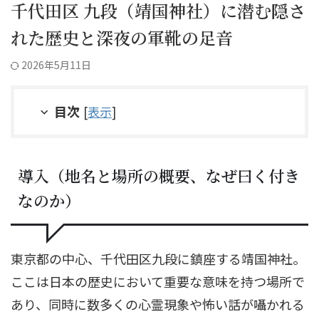
千代田区 九段（靖国神社）に潜む隠さ
れた歴史と深夜の軍靴の足音
2026年5月11日
目次
[
表示
]
導入（地名と場所の概要、なぜ曰く付き
なのか）
東京都の中心、千代田区九段に鎮座する靖国神社。
ここは日本の歴史において重要な意味を持つ場所で
あり、同時に数多くの心霊現象や怖い話が囁かれる