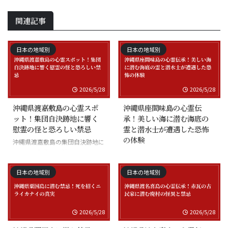
関連記事
日本の地域別
日本の地域別
2026/5/28
2026/5/28
沖縄県渡嘉敷島の心霊スポ
沖縄県座間味島の心霊伝
ット！集団自決跡地に響く
承！美しい海に潜む海底の
慰霊の怪と恐ろしい禁忌
霊と潜水士が遭遇した恐怖
の体験
沖縄県渡嘉敷島の集団自決跡地に
まつわる慰霊の怪談
沖縄県座間味島の海底の霊と潜水
士の怪談
日本の地域別
日本の地域別
2026/5/28
2026/5/28