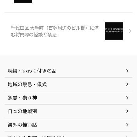
千代田区 大手町（首塚周辺のビル群）に潜
む将門塚の怪談と禁忌
呪物・いわく付きの品
地域の禁忌・儀式
怨霊・祟り神
日本の地域別
海外の怖い話