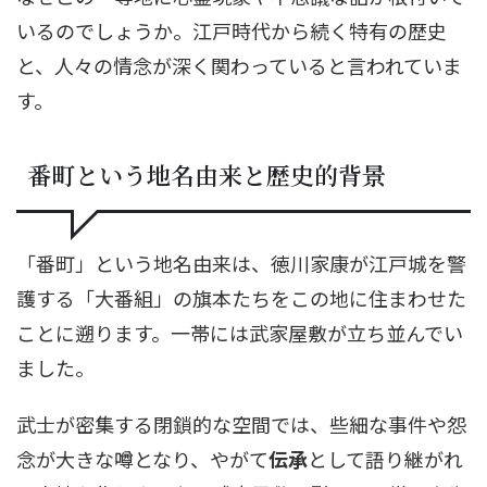
いるのでしょうか。江戸時代から続く特有の歴史
と、人々の情念が深く関わっていると言われていま
す。
番町という地名由来と歴史的背景
「番町」という地名由来は、徳川家康が江戸城を警
護する「大番組」の旗本たちをこの地に住まわせた
ことに遡ります。一帯には武家屋敷が立ち並んでい
ました。
武士が密集する閉鎖的な空間では、些細な事件や怨
念が大きな噂となり、やがて
伝承
として語り継がれ