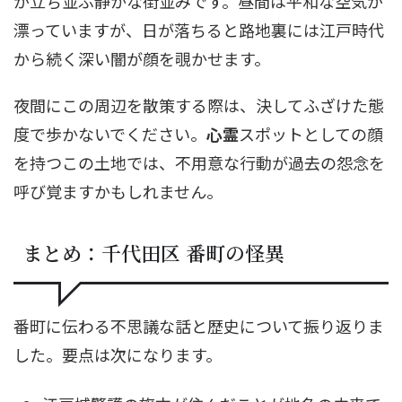
が立ち並ぶ静かな街並みです。昼間は平和な空気が
漂っていますが、日が落ちると路地裏には江戸時代
から続く深い闇が顔を覗かせます。
夜間にこの周辺を散策する際は、決してふざけた態
度で歩かないでください。
心霊
スポットとしての顔
を持つこの土地では、不用意な行動が過去の怨念を
呼び覚ますかもしれません。
まとめ：千代田区 番町の怪異
番町に伝わる不思議な話と歴史について振り返りま
した。要点は次になります。