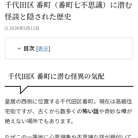
千代田区 番町（番町七不思議）に潜む
怪談と隠された歴史
2026年5月11日
目次
[
表示
]
千代田区 番町に潜む怪異の気配
皇居の西側に位置する千代田区番町。現在は高級住
宅街ですが、古くから数多くの
怖い話
や奇妙な噂が
絶えない場所でもあります。
なぜこの一等地に心霊現象や不思議な話が根付いて