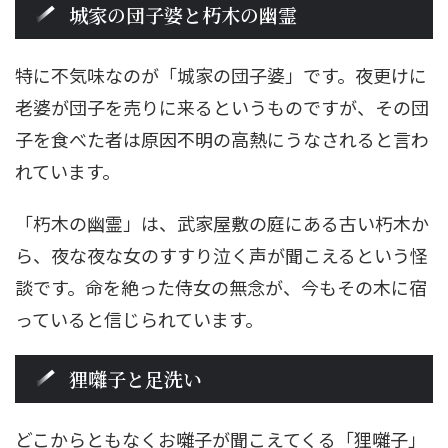
城家の団子婆と朽木の幽霊
特に不気味なのが「城家の団子婆」です。夜更けに
老婆が団子を売りに来るというものですが、その団
子を食べた者は原因不明の高熱にうなされると言わ
れています。
「朽木の幽霊」は、武家屋敷の庭にある古い朽木か
ら、夜な夜な女のすすり泣く声が聞こえるという怪
談です。命を絶った侍女の無念が、今もその木に宿
っていると信じられています。
狸囃子と足洗い
どこからともなくお囃子が聞こえてくる「狸囃子」