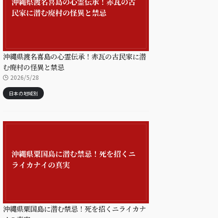
沖縄県渡名喜島の心霊伝承！赤瓦の古民家に潜
む廃村の怪異と禁忌
2026/5/28
日本の地域別
沖縄県粟国島に潜む禁忌！死を招くニライカナ