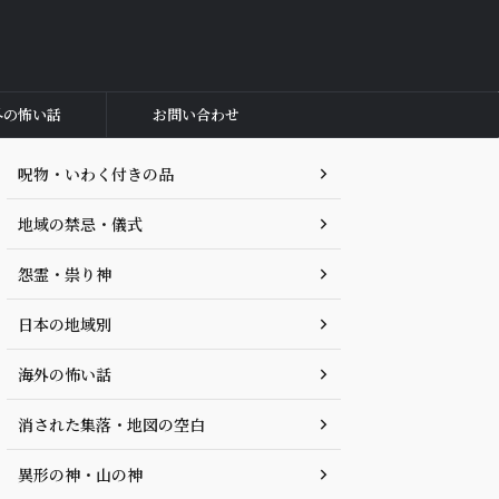
外の怖い話
お問い合わせ
呪物・いわく付きの品
地域の禁忌・儀式
怨霊・祟り神
日本の地域別
海外の怖い話
消された集落・地図の空白
異形の神・山の神