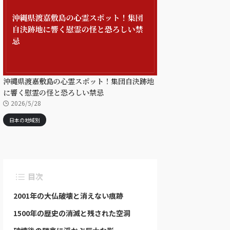
沖縄県渡嘉敷島の心霊スポット！集団自決跡地
に響く慰霊の怪と恐ろしい禁忌
2026/5/28
日本の地域別
目次
2001年の大仏破壊と消えない痕跡
1500年の歴史の消滅と残された空洞