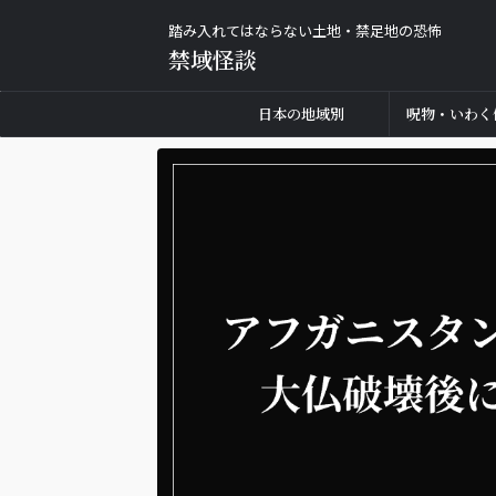
踏み入れてはならない土地・禁足地の恐怖
禁域怪談
日本の地域別
呪物・いわく