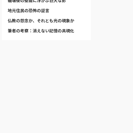
破壊後の壁龕に浮かぶ巨大な影
地元住民の恐怖の証言
仏教の怨念か、それとも光の現象か
筆者の考察：消えない記憶の具現化