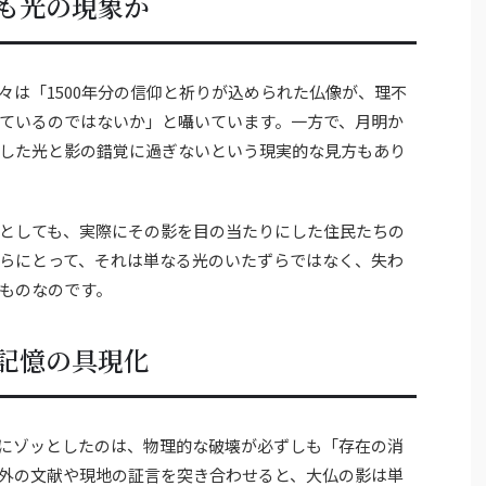
も光の現象か
々は「1500年分の信仰と祈りが込められた仏像が、理不
ているのではないか」と囁いています。一方で、月明か
した光と影の錯覚に過ぎないという現実的な見方もあり
としても、実際にその影を目の当たりにした住民たちの
らにとって、それは単なる光のいたずらではなく、失わ
ものなのです。
記憶の具現化
にゾッとしたのは、物理的な破壊が必ずしも「存在の消
外の文献や現地の証言を突き合わせると、大仏の影は単