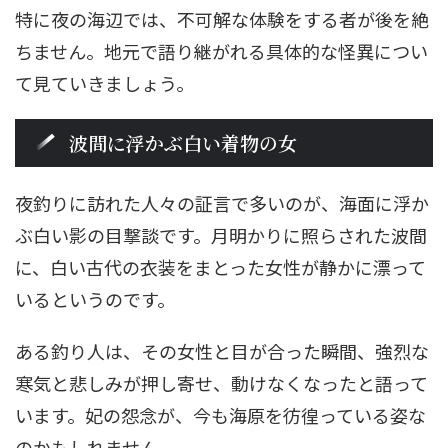
特に夜の海辺では、不可解な体験をする者が後を絶
ちません。地元で語り継がれる具体的な怪異につい
て見ていきましょう。
波間に浮かぶ白い着物の女
夜釣りに訪れた人々の証言で多いのが、海面に浮か
ぶ白い影の目撃談です。月明かりに照らされた波間
に、白い古代の衣装をまとった女性が静かに漂って
いるというのです。
ある釣り人は、その女性と目が合った瞬間、強烈な
寒気と悲しみが押し寄せ、動けなくなったと語って
います。妃の怨念が、今も海原を彷徨っている姿な
のかもしれません。