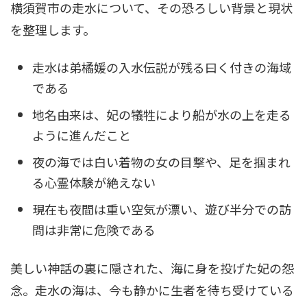
横須賀市の走水について、その恐ろしい背景と現状
を整理します。
走水は弟橘媛の入水伝説が残る曰く付きの海域
である
地名由来は、妃の犠牲により船が水の上を走る
ように進んだこと
夜の海では白い着物の女の目撃や、足を掴まれ
る心霊体験が絶えない
現在も夜間は重い空気が漂い、遊び半分での訪
問は非常に危険である
美しい神話の裏に隠された、海に身を投げた妃の怨
念。走水の海は、今も静かに生者を待ち受けている