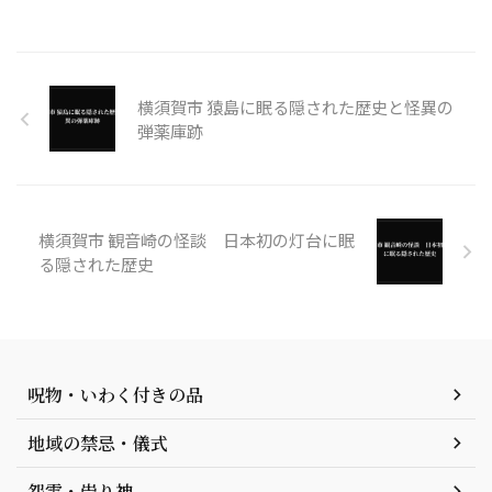
横須賀市 猿島に眠る隠された歴史と怪異の
弾薬庫跡
横須賀市 観音崎の怪談 日本初の灯台に眠
る隠された歴史
呪物・いわく付きの品
地域の禁忌・儀式
怨霊・祟り神