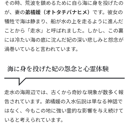
その時、荒波を鎮めるために自ら海に身を投げたの
が、妻の
弟橘媛（オトタチバナヒメ）
です。彼女の
犠牲で海は静まり、船が水の上を走るように進んだ
ことから「走水」と呼ばれました。しかし、この裏
には冷たい海の底に沈んだ妃の深い悲しみと怨念が
渦巻いていると言われています。
海に身を投げた妃の怨念と心霊体験
走水の海周辺では、古くから奇妙な現象が数多く報
告されています。弟橘媛の入水伝説は単なる神話で
はなく、今もこの地に強い霊的な影響を与え続けて
いると考えられています。