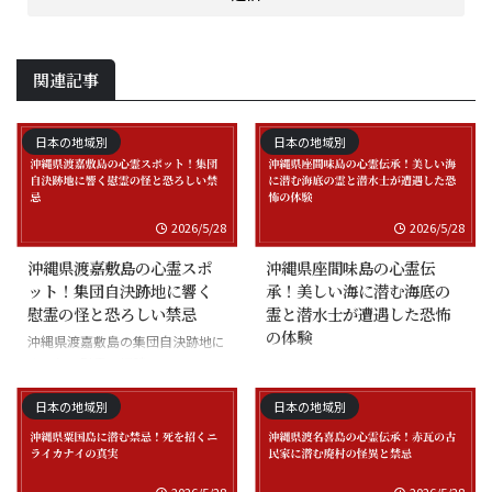
関連記事
日本の地域別
日本の地域別
2026/5/28
2026/5/28
沖縄県渡嘉敷島の心霊スポ
沖縄県座間味島の心霊伝
ット！集団自決跡地に響く
承！美しい海に潜む海底の
慰霊の怪と恐ろしい禁忌
霊と潜水士が遭遇した恐怖
の体験
沖縄県渡嘉敷島の集団自決跡地に
まつわる慰霊の怪談
沖縄県座間味島の海底の霊と潜水
士の怪談
日本の地域別
日本の地域別
2026/5/28
2026/5/28