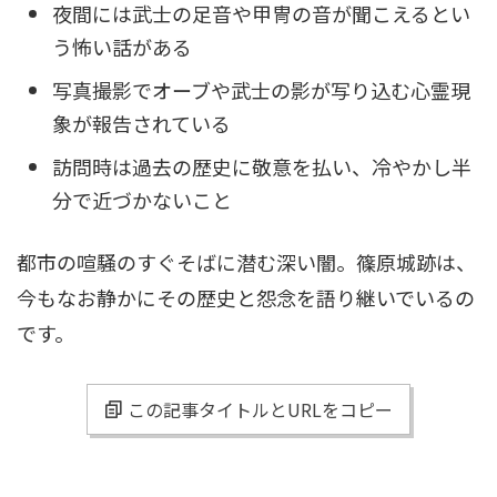
夜間には武士の足音や甲冑の音が聞こえるとい
う怖い話がある
写真撮影でオーブや武士の影が写り込む心霊現
象が報告されている
訪問時は過去の歴史に敬意を払い、冷やかし半
分で近づかないこと
都市の喧騒のすぐそばに潜む深い闇。篠原城跡は、
今もなお静かにその歴史と怨念を語り継いでいるの
です。
この記事タイトルとURLをコピー