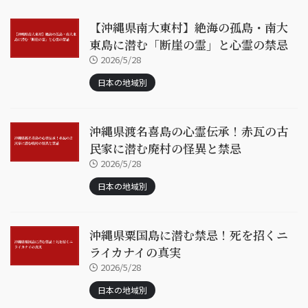
【沖縄県南大東村】絶海の孤島・南大
東島に潜む「断崖の霊」と心霊の禁忌
2026/5/28
日本の地域別
沖縄県渡名喜島の心霊伝承！赤瓦の古
民家に潜む廃村の怪異と禁忌
2026/5/28
日本の地域別
沖縄県粟国島に潜む禁忌！死を招くニ
ライカナイの真実
2026/5/28
日本の地域別