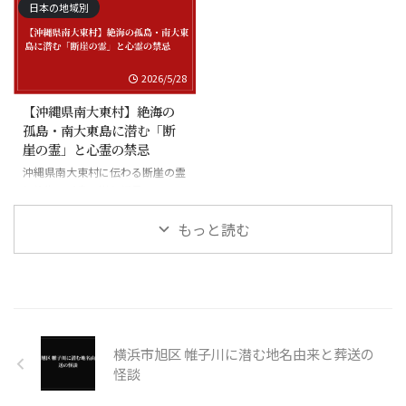
日本の地域別
2026/5/28
【沖縄県南大東村】絶海の
孤島・南大東島に潜む「断
崖の霊」と心霊の禁忌
沖縄県南大東村に伝わる断崖の霊
と絶海の孤島に潜む怪異
もっと読む
横浜市旭区 帷子川に潜む地名由来と葬送の
怪談