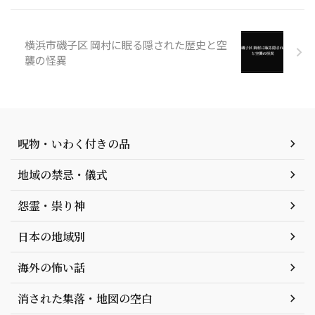
横浜市磯子区 岡村に眠る隠された歴史と空
襲の怪異
呪物・いわく付きの品
地域の禁忌・儀式
怨霊・祟り神
日本の地域別
海外の怖い話
消された集落・地図の空白