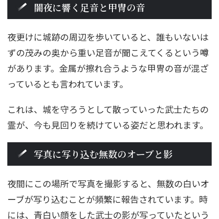
闇夜に響く足音と甲冑の音
夜更けに城跡の周辺を歩いていると、誰もいないは
ずの茂みの奥から重い足音が聞こえてくるという噂
があります。金属が擦れ合うような甲冑の音が混ざ
っているとも言われています。
これは、城を守ろうとして散っていった武士たちの
霊が、今も見回りを続けている姿だと思われます。
写真に写り込む無数のオーブと影
夜間にこの場所で写真を撮影すると、無数の白いオ
ーブが写り込むことが頻繁に報告されています。時
には、青白い顔をした武士の影が写っていたという