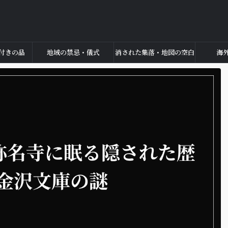
付きの品
地域の禁忌・儀式
消された集落・地図の空白
海