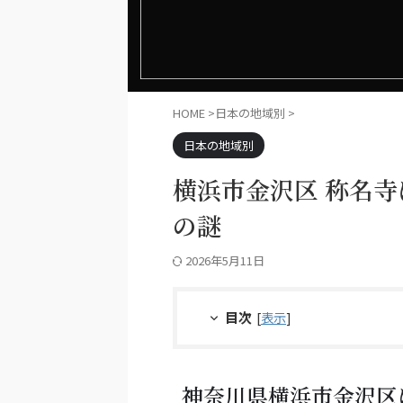
HOME
>
日本の地域別
>
日本の地域別
横浜市金沢区 称名
の謎
2026年5月11日
目次
[
表示
]
神奈川県横浜市金沢区