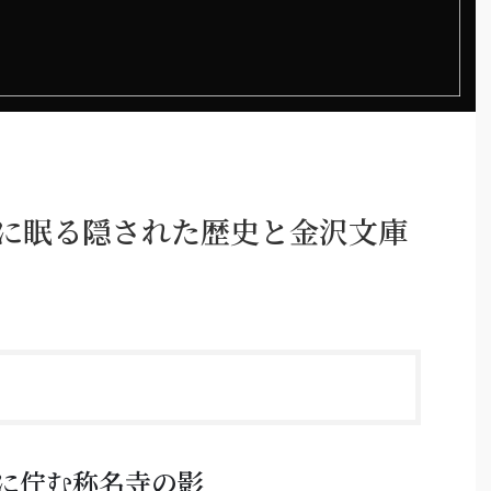
寺に眠る隠された歴史と金沢文庫
に佇む称名寺の影