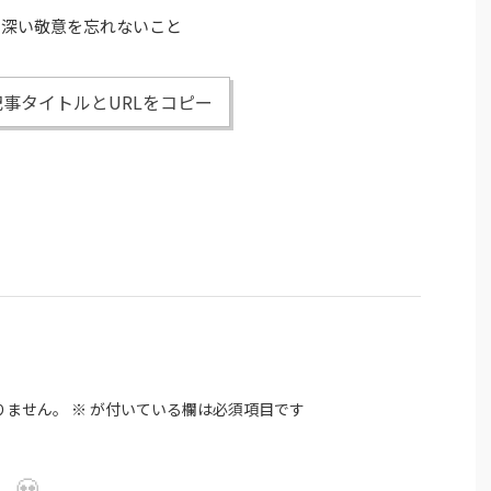
る深い敬意を忘れないこと
事タイトルとURLをコピー
りません。
※
が付いている欄は必須項目です