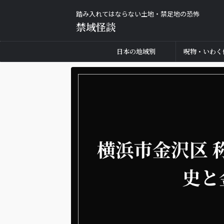
踏み入れてはならない土地・禁足地の恐怖
禁域怪談
日本の地域別
呪物・いわく