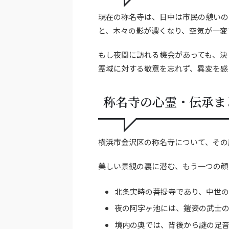
現在の称名寺は、日中は市民の憩いの
と、木々の影が濃くなり、空気が一変
もし夜間に訪れる機会があっても、決
霊域に対する敬意を忘れず、異変を感
称名寺の心霊・伝承ま
横浜市金沢区の称名寺について、その
美しい景観の裏に潜む、もう一つの顔
北条実時の菩提寺であり、中世
夜の阿字ヶ池には、鎧姿の武士
境内の奥では、背後から謎の足