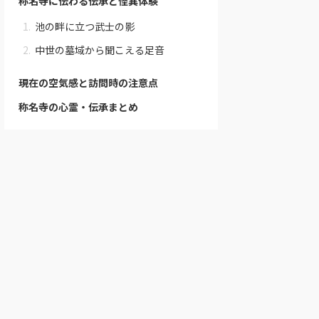
称名寺に伝わる伝承と怪異体験
池の畔に立つ武士の影
中世の墓域から聞こえる足音
現在の空気感と訪問時の注意点
称名寺の心霊・伝承まとめ