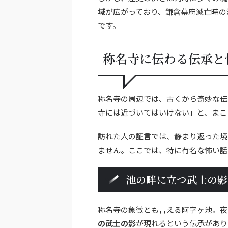
域
が広がっており、鎌倉幕府滅亡時の
です。
称名寺に伝わる伝承と
称名寺の周辺では、古くから奇妙な伝
寺には近づいてはいけない」と、まこ
訪れた人の証言では、静まり返った境
ません。ここでは、特に有名な怖い話
池の畔に立つ武士の影
称名寺の象徴とも言える阿字ヶ池。夜
の武士の影
が現れるという伝承があり