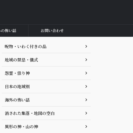
外の怖い話
お問い合わせ
呪物・いわく付きの品
地域の禁忌・儀式
怨霊・祟り神
日本の地域別
海外の怖い話
消された集落・地図の空白
異形の神・山の神