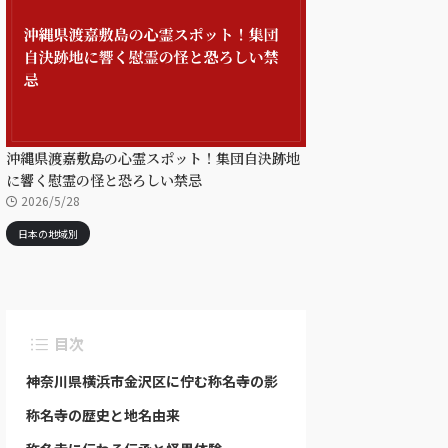
沖縄県渡嘉敷島の心霊スポット！集団自決跡地
に響く慰霊の怪と恐ろしい禁忌
2026/5/28
日本の地域別
目次
神奈川県横浜市金沢区に佇む称名寺の影
称名寺の歴史と地名由来