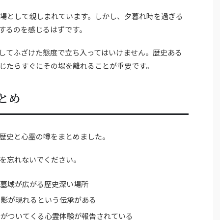
場として親しまれています。しかし、夕暮れ時を過ぎる
するのを感じるはずです。
してふざけた態度で立ち入ってはいけません。歴史ある
じたらすぐにその場を離れることが重要です。
とめ
歴史と心霊の噂をまとめました。
を忘れないでください。
の墓域が広がる歴史深い場所
の影が現れるという伝承がある
音がついてくる心霊体験が報告されている