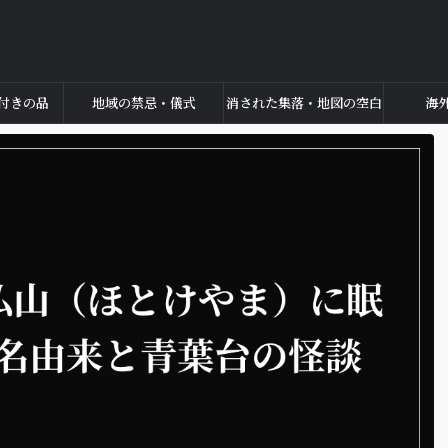
付きの品
地域の禁忌・儀式
消された集落・地図の空白
海