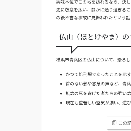
興味本位でこの地を訪れるなら、決し
史に敬意を払い、静かに通り過ぎるこ
の後不吉な事故に見舞われたという話
仏山（ほとけやま）の
横浜市青葉区の仏山について、恐ろし
かつて処刑場であったことを示
首のない影や怨念の声など、青
無念の死を遂げた者たちの強い
現在も重苦しい空気が漂い、遊
この記