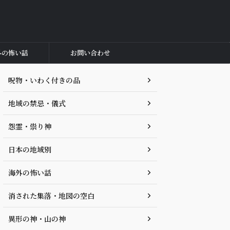
外の怖い話
お問い合わせ
呪物・いわく付きの品
地域の禁忌・儀式
怨霊・祟り神
日本の地域別
海外の怖い話
消された集落・地図の空白
異形の神・山の神