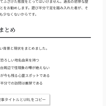
てふざけた態度をとってはいけません。過去の悲惨な歴
とをお勧めします。遊び半分で足を踏み入れた者が、そ
も少なくないからです。
まとめ
い背景と現状をまとめました。
す恐ろしい地名由来を持つ
葉台周辺で怪現象の噂が絶えない
念が今も残る心霊スポットである
び半分での訪問は厳禁である
事タイトルとURLをコピー