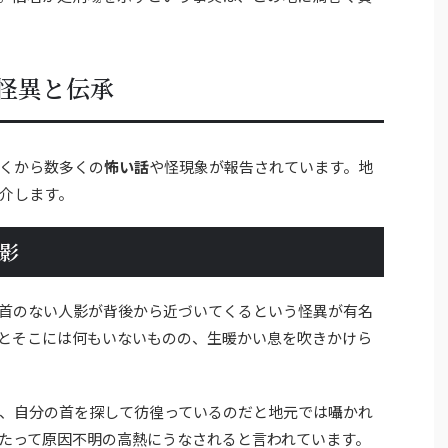
怪異と伝承
くから数多くの
怖い話
や怪現象が報告されています。地
介します。
影
首のない人影が背後から近づいてくるという怪異が有名
とそこには何もいないものの、生暖かい息を吹きかけら
、自分の首を探して彷徨っているのだと地元では囁かれ
たって原因不明の高熱にうなされると言われています。