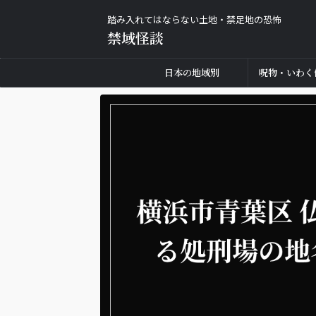
踏み入れてはならない土地・禁足地の恐怖
禁域怪談
日本の地域別
呪物・いわく