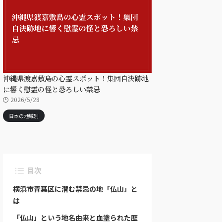
沖縄県渡嘉敷島の心霊スポット！集団自決跡地
に響く慰霊の怪と恐ろしい禁忌
2026/5/28
日本の地域別
目次
横浜市青葉区に潜む禁忌の地「仏山」と
は
「仏山」という地名由来と血塗られた歴