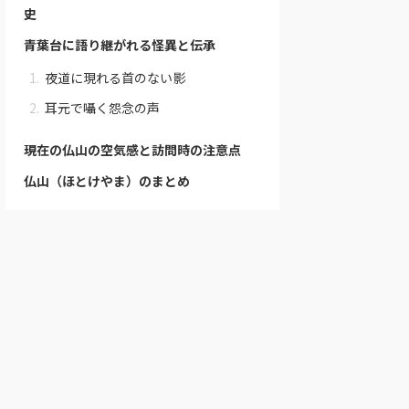
史
青葉台に語り継がれる怪異と伝承
夜道に現れる首のない影
耳元で囁く怨念の声
現在の仏山の空気感と訪問時の注意点
仏山（ほとけやま）のまとめ