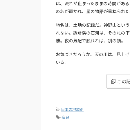
は、流れが止まったままの時間がある
の名が置かれ、星の物語が重ねられた
地名は、土地の記録だ。神野山という
れない。鍋倉渓の石河は、その札の下
勝。夜の気配で触れれば、別の顔。
お気づきだろうか。天の川は、見上げ
いる。
この記
-
日本の地域別
-
奈良