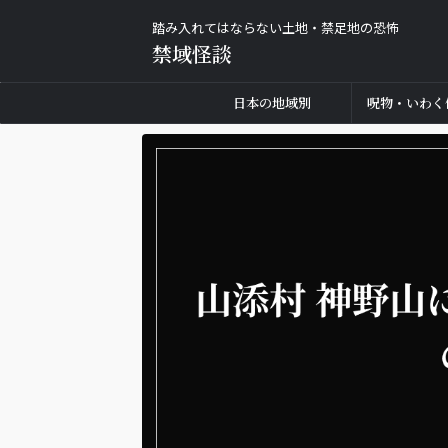
踏み入れてはならない土地・禁足地の恐怖
禁域怪談
日本の地域別
呪物・いわく