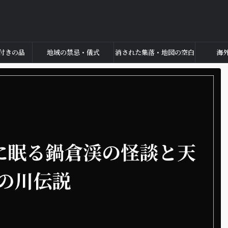
付きの品
地域の禁忌・儀式
消された集落・地図の空白
海