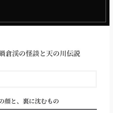
る鍋倉渓の怪談と天の川伝説
の顔と、裏に沈むもの