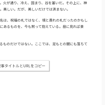
。火が通り、冷え、固まり、谷を塞いだ。その上に、神
。美しい。だが、美しいだけでは済まない。
名は、祝福の札ではなく、境と畏れの札だったのかもし
にあるものを、今も黙って抱えている。昼に見れば景
るものだけではない。ここでは、足もとの闇にも落ちて
事タイトルとURLをコピー