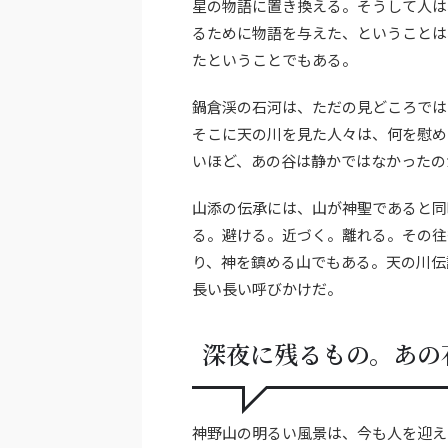
星の物語に置き換える。そうして人は
るために物語を与えた、ということは
たということでもある。
鍋倉渓の石河は、ただの見どころでは
そこに天の川を見た人々は、何を慰め
いほど、あの谷は静かではなかったの
山添の伝承には、山が神聖であると同
る。避ける。近づく。離れる。その往
り、神を鎮める山でもある。天の川伝
長い長い呼びかけだ。
深夜に残るもの。あの
神野山の明るい風景は、今も人を迎え