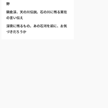
野
鍋倉渓、天の川伝説。石の川に残る実在
の言い伝え
深夜に残るもの。あの石河を前に、お気
づきだろうか