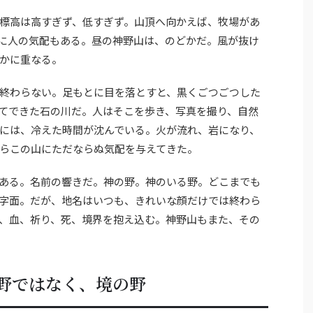
標高は高すぎず、低すぎず。山頂へ向かえば、牧場があ
に人の気配もある。昼の神野山は、のどかだ。風が抜け
かに重なる。
終わらない。足もとに目を落とすと、黒くごつごつした
てできた石の川だ。人はそこを歩き、写真を撮り、自然
には、冷えた時間が沈んでいる。火が流れ、岩になり、
らこの山にただならぬ気配を与えてきた。
ある。名前の響きだ。神の野。神のいる野。どこまでも
字面。だが、地名はいつも、きれいな顔だけでは終わら
、血、祈り、死、境界を抱え込む。神野山もまた、その
野ではなく、境の野