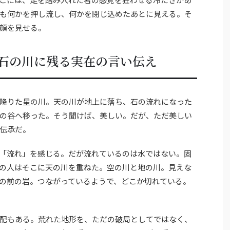
も何かを押し流し、何かを閉じ込めたあとに見える。そ
顔を見せる。
石の川に残る実在の言い伝え
降りた星の川。天の川が地上に落ち、石の流れになった
の谷へ移った。そう聞けば、美しい。だが、ただ美しい
伝承だ。
「流れ」を感じる。だが流れているのは水ではない。固
の人はそこに天の川を重ねた。空の川と地の川。見えな
の前の岩。つながっているようで、どこか切れている。
配もある。荒れた地形を、ただの破局としてではなく、