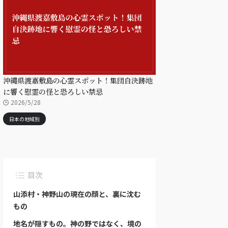
沖縄県渡嘉敷島の心霊スポット！集団自決跡地
に響く慰霊の怪と恐ろしい禁忌
2026/5/28
日本の地域別
目次
山添村・神野山の現在の顔と、裏に沈む
もの
地名が隠すもの。神の野ではなく、境の