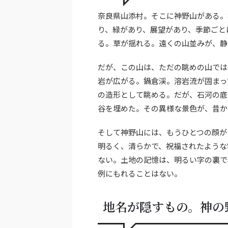
奈良県山添村。そこに神野山がある。
り、緑があり、展望があり、季節ごと
る。草が揺れる。遠くの山並みが、静
だが、この山は、ただの眺めの山では
岩が広がる。鍋倉渓。溶岩流が固まっ
の造形として眺める。だが、石河の底
谷を埋めた。その異様な景色が、昔か
そして神野山には、もうひとつの顔が
明るく、清らかで、祝福されたような
ない。土地の記憶は、明るい字の裏で
例にもれることはない。
地名が隠すもの。神の