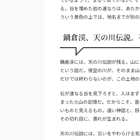
る。谷を埋めた岩の連なりは、あたか
ういう景色の上では、地名までが別の
鍋倉渓、天の川伝説。
鍋倉渓には、天の川伝説が残る。山に
という話だ。夜空の川が、そのまま山
だけでは終わらないのが、この土地の
石が連なる谷を見下ろすと、人はまず
まった火山の記憶だ。だからこそ、昔
いものと見えるもの。遠い神話と、目
その切れ目に、畏れが生まれる。
天の川伝説には、災いをやわらげる気