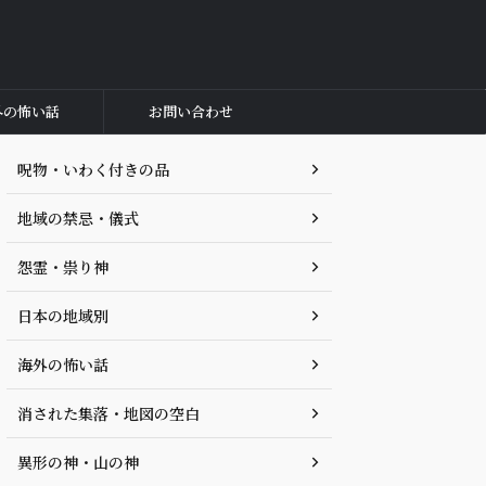
外の怖い話
お問い合わせ
呪物・いわく付きの品
地域の禁忌・儀式
怨霊・祟り神
日本の地域別
海外の怖い話
消された集落・地図の空白
異形の神・山の神