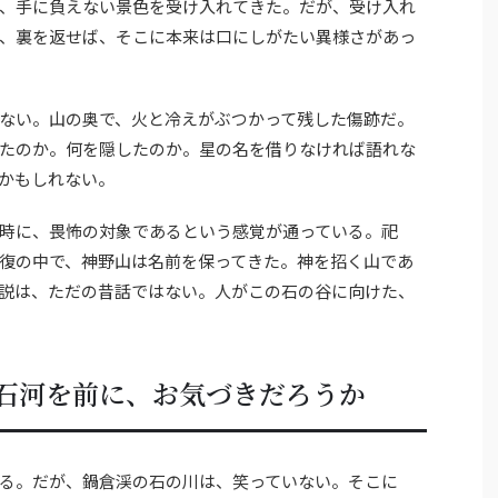
、手に負えない景色を受け入れてきた。だが、受け入れ
、裏を返せば、そこに本来は口にしがたい異様さがあっ
ない。山の奥で、火と冷えがぶつかって残した傷跡だ。
たのか。何を隠したのか。星の名を借りなければ語れな
かもしれない。
時に、畏怖の対象であるという感覚が通っている。祀
復の中で、神野山は名前を保ってきた。神を招く山であ
説は、ただの昔話ではない。人がこの石の谷に向けた、
石河を前に、お気づきだろうか
る。だが、鍋倉渓の石の川は、笑っていない。そこに