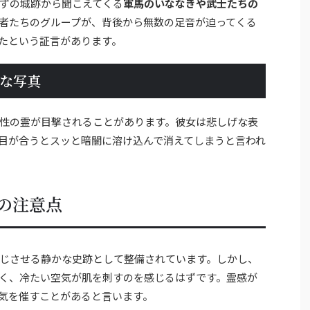
ずの城跡から聞こえてくる
軍馬のいななきや武士たちの
者たちのグループが、背後から無数の足音が迫ってくる
たという証言があります。
な写真
性の霊が目撃されることがあります。彼女は悲しげな表
目が合うとスッと暗闇に溶け込んで消えてしまうと言われ
の注意点
じさせる静かな史跡として整備されています。しかし、
く、冷たい空気が肌を刺すのを感じるはずです。霊感が
気を催すことがあると言います。