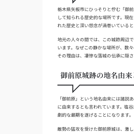
栃木県矢板市にひっそりと佇む「御前
して知られる歴史的な場所です。現在
れた歴史と深い怨念が渦巻いていると
地元の人々の間では、この城跡周辺で
います。なぜこの静かな場所が、数々
その理由は、凄惨な落城の伝承に隠さ
御前原城跡の地名由来
「御前原」という地名由来には諸説あ
に由来するとも言われています。塩谷
劇的な最期を遂げることになります。
敵勢の猛攻を受けた御前原城は、激し