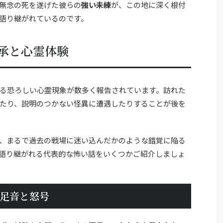
無念の死を遂げた彼らの
強い未練
が、この地に深く根付
語り継がれているのです。
承と心霊体験
る恐ろしい心霊現象が数多く報告されています。訪れた
たり、説明のつかない怪異に遭遇したりすることが後を
、まるで過去の戦場に迷い込んだかのような錯覚に陥る
語り継がれる代表的な怖い話をいくつかご紹介しましょ
足音と怒号