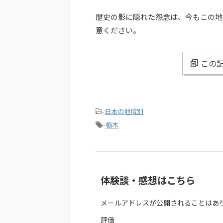
歴史の影に隠れた怨念は、今もこの地
意ください。
この記
-
日本の地域別
-
栃木
体験談・感想はこちら
メールアドレスが公開されることはあ
評価