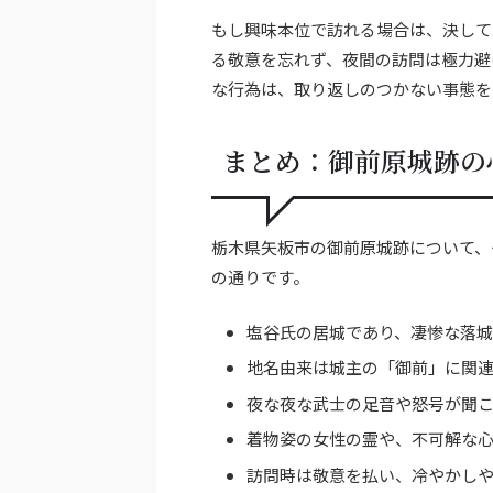
もし興味本位で訪れる場合は、決して
る敬意を忘れず、夜間の訪問は極力避
な行為は、取り返しのつかない事態を
まとめ：御前原城跡の
栃木県矢板市の御前原城跡について、
の通りです。
塩谷氏の居城であり、凄惨な落
地名由来は城主の「御前」に関
夜な夜な武士の足音や怒号が聞
着物姿の女性の霊や、不可解な
訪問時は敬意を払い、冷やかし