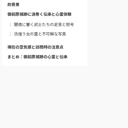
的背景
御前原城跡に渦巻く伝承と心霊体験
闇夜に響く武士たちの足音と怒号
彷徨う女の霊と不可解な写真
現在の空気感と訪問時の注意点
まとめ：御前原城跡の心霊と伝承