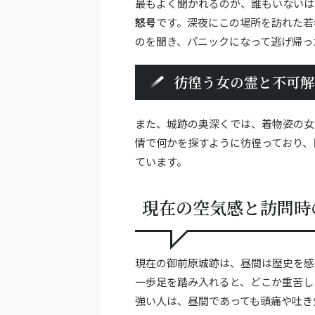
最もよく聞かれるのが、誰もいないは
怒号
です。深夜にこの場所を訪れた若
のを聞き、パニックになって逃げ帰っ
彷徨う女の霊と不可解
また、城跡の奥深くでは、着物姿の女
情で何かを探すように彷徨っており、
ています。
現在の空気感と訪問時
現在の御前原城跡は、昼間は歴史を感
一歩足を踏み入れると、どこか重苦し
強い人は、昼間であっても頭痛や吐き