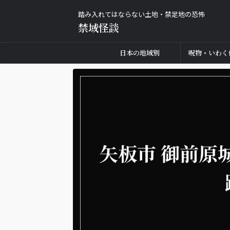
踏み入れてはならない土地・禁足地の恐怖
禁域怪談
日本の地域別
呪物・いわく