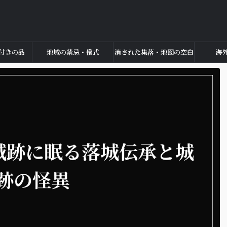
付きの品
地域の禁忌・儀式
消された集落・地図の空白
海