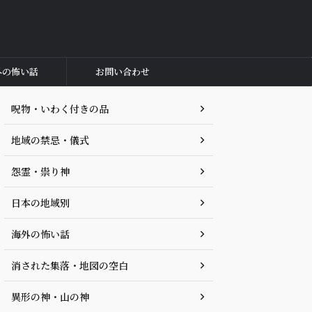
外の怖い話
お問い合わせ
呪物・いわく付きの品
地域の禁忌・儀式
怨霊・祟り神
日本の地域別
海外の怖い話
消された集落・地図の空白
異形の神・山の神