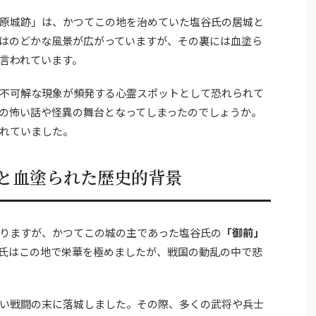
原城跡」は、かつてこの地を治めていた塩谷氏の居城と
はのどかな風景が広がっていますが、その裏には血塗ら
言われています。
不可解な現象が頻発する心霊スポットとして恐れられて
の怖い話や怪異の舞台となってしまったのでしょうか。
れていました。
と血塗られた歴史的背景
りますが、かつてこの城の主であった塩谷氏の
「御前」
氏はこの地で栄華を極めましたが、戦国の動乱の中で悲
い戦闘の末に落城しました。その際、多くの武将や兵士