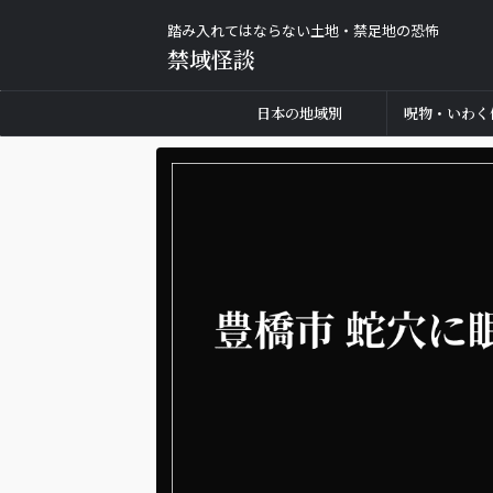
踏み入れてはならない土地・禁足地の恐怖
禁域怪談
日本の地域別
呪物・いわく