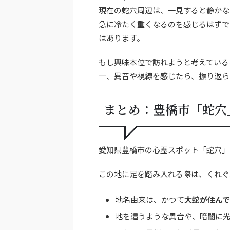
現在の蛇穴周辺は、一見すると静かな
急に冷たく重くなるのを感じるはずで
はあります。
もし興味本位で訪れようと考えている
一、異音や視線を感じたら、振り返ら
まとめ：豊橋市「蛇穴
愛知県豊橋市の心霊スポット「蛇穴」
この地に足を踏み入れる際は、くれぐ
地名由来は、かつて
大蛇が住ん
地を這うような異音や、暗闇に