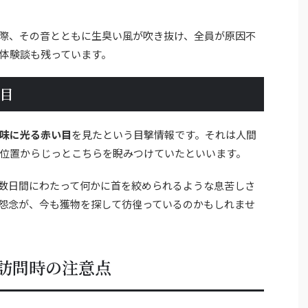
際、その音とともに生臭い風が吹き抜け、全員が原因不
体験談も残っています。
目
味に光る赤い目
を見たという目撃情報です。それは人間
位置からじっとこちらを睨みつけていたといいます。
数日間にわたって何かに首を絞められるような息苦しさ
怨念が、今も獲物を探して彷徨っているのかもしれませ
訪問時の注意点