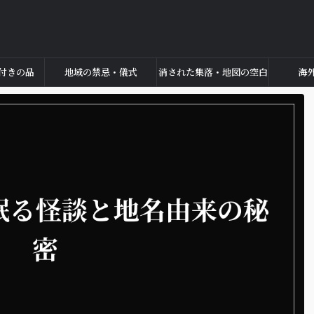
付きの品
地域の禁忌・儀式
消された集落・地図の空白
海