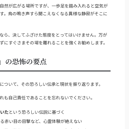
自然が広がる場所ですが、一歩足を踏み入れると空気が
す。鳥の鳴き声すら聞こえなくなる異様な静寂がそこに
なら、決してふざけた態度をとってはいけません。万が
ずにすぐさまその場を離れることを強くお勧めします。
」の恐怖の要点
について、その恐ろしい伝承と現状を振り返ります。
れも自己責任であることを忘れないでください。
でいた
という恐ろしい伝説に基づく
光る赤い目の目撃など、心霊体験が絶えない