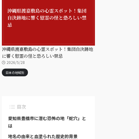
沖縄県渡嘉敷島の心霊スポット！集団自決跡地
に響く慰霊の怪と恐ろしい禁忌
2026/5/28
日本の地域別
目次
愛知県豊橋市に潜む恐怖の地「蛇穴」と
は
地名の由来と血塗られた歴史的背景