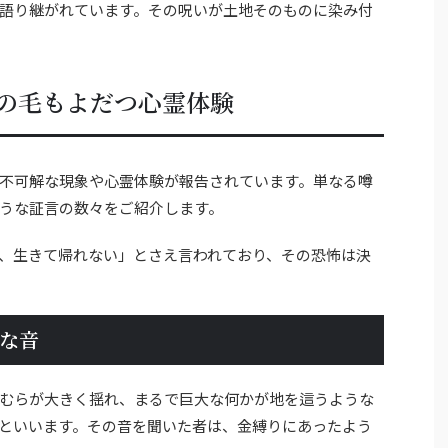
語り継がれています。その呪いが土地そのものに染み付
の毛もよだつ心霊体験
不可解な現象や心霊体験が報告されています。単なる噂
うな証言の数々をご紹介します。
、生きて帰れない」とさえ言われており、その恐怖は決
な音
むらが大きく揺れ、まるで巨大な何かが地を這うような
といいます。その音を聞いた者は、金縛りにあったよう