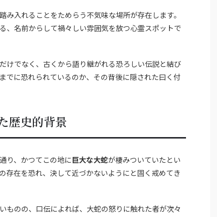
踏み入れることをためらう不気味な場所が存在します。
る、名前からして禍々しい雰囲気を放つ心霊スポットで
だけでなく、古くから語り継がれる恐ろしい伝説と結び
までに恐れられているのか、その背後に隠された曰く付
た歴史的背景
通り、かつてこの地に
巨大な大蛇
が棲みついていたとい
の存在を恐れ、決して近づかないようにと固く戒めてき
いものの、口伝によれば、大蛇の怒りに触れた者が次々