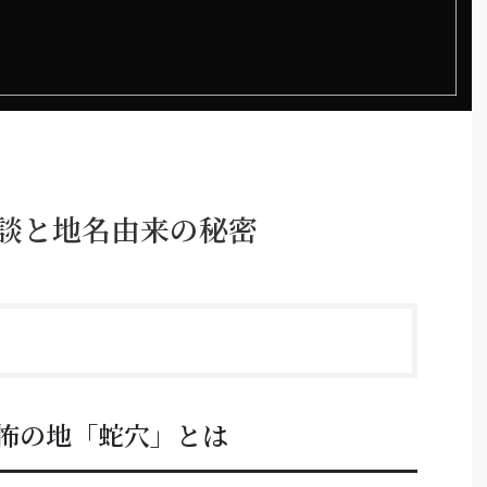
怪談と地名由来の秘密
怖の地「蛇穴」とは