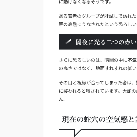
に動けなくなるそうです。
ある若者のグループが肝試しで訪れた
明の高熱にうなされたという恐ろしい
闇夜に光る二つの赤い
さらに恐ろしいのは、暗闇の中に
不気
の高さではなく、地面すれすれの低い
その目と視線が合ってしまった者は、
に襲われると噂されています。大蛇の
ん。
現在の蛇穴の空気感と