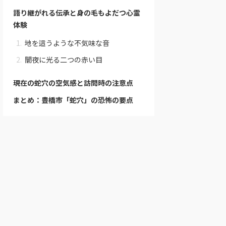
語り継がれる伝承と身の毛もよだつ心霊
体験
地を這うような不気味な音
闇夜に光る二つの赤い目
現在の蛇穴の空気感と訪問時の注意点
まとめ：豊橋市「蛇穴」の恐怖の要点