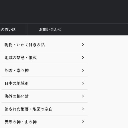
外の怖い話
お問い合わせ
呪物・いわく付きの品
地域の禁忌・儀式
怨霊・祟り神
日本の地域別
海外の怖い話
消された集落・地図の空白
異形の神・山の神