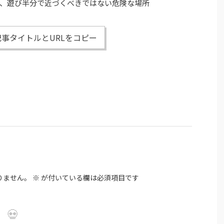
り、遊び半分で近づくべきではない危険な場所
事タイトルとURLをコピー
りません。
※
が付いている欄は必須項目です