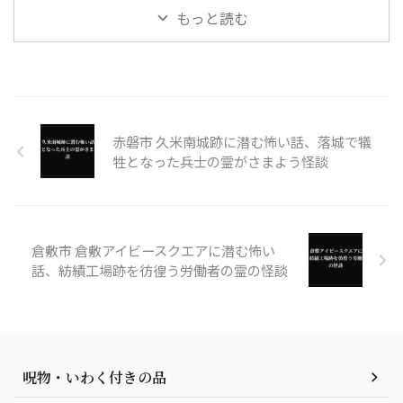
もっと読む
赤磐市 久米南城跡に潜む怖い話、落城で犠
牲となった兵士の霊がさまよう怪談
倉敷市 倉敷アイビースクエアに潜む怖い
話、紡績工場跡を彷徨う労働者の霊の怪談
呪物・いわく付きの品