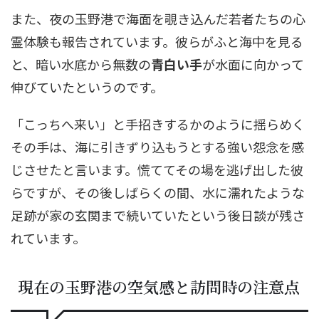
また、夜の玉野港で海面を覗き込んだ若者たちの心
霊体験も報告されています。彼らがふと海中を見る
と、暗い水底から無数の
青白い手
が水面に向かって
伸びていたというのです。
「こっちへ来い」と手招きするかのように揺らめく
その手は、海に引きずり込もうとする強い怨念を感
じさせたと言います。慌ててその場を逃げ出した彼
らですが、その後しばらくの間、水に濡れたような
足跡が家の玄関まで続いていたという後日談が残さ
れています。
現在の玉野港の空気感と訪問時の注意点