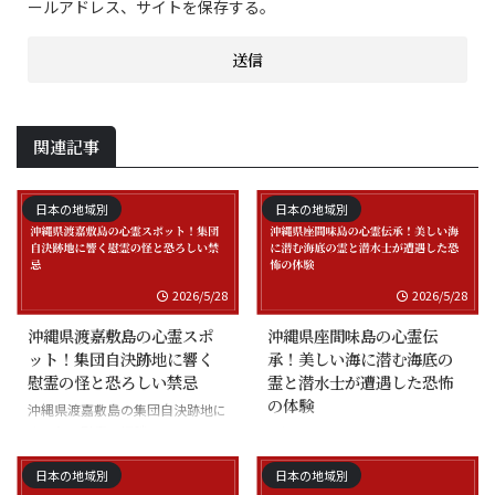
ールアドレス、サイトを保存する。
関連記事
日本の地域別
日本の地域別
2026/5/28
2026/5/28
沖縄県渡嘉敷島の心霊スポ
沖縄県座間味島の心霊伝
ット！集団自決跡地に響く
承！美しい海に潜む海底の
慰霊の怪と恐ろしい禁忌
霊と潜水士が遭遇した恐怖
の体験
沖縄県渡嘉敷島の集団自決跡地に
まつわる慰霊の怪談
沖縄県座間味島の海底の霊と潜水
士の怪談
日本の地域別
日本の地域別