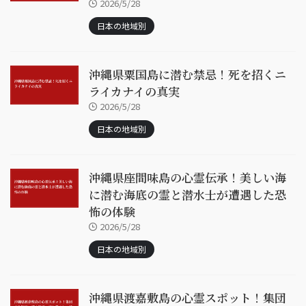
2026/5/28
日本の地域別
沖縄県粟国島に潜む禁忌！死を招くニ
ライカナイの真実
2026/5/28
日本の地域別
沖縄県座間味島の心霊伝承！美しい海
に潜む海底の霊と潜水士が遭遇した恐
怖の体験
2026/5/28
日本の地域別
沖縄県渡嘉敷島の心霊スポット！集団