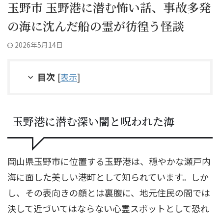
玉野市 玉野港に潜む怖い話、事故多発
の海に沈んだ船の霊が彷徨う怪談
2026年5月14日
目次
[
表示
]
玉野港に潜む深い闇と呪われた海
岡山県玉野市に位置する玉野港は、穏やかな瀬戸内
海に面した美しい港町として知られています。しか
し、その表向きの顔とは裏腹に、地元住民の間では
決して近づいてはならない心霊スポットとして恐れ