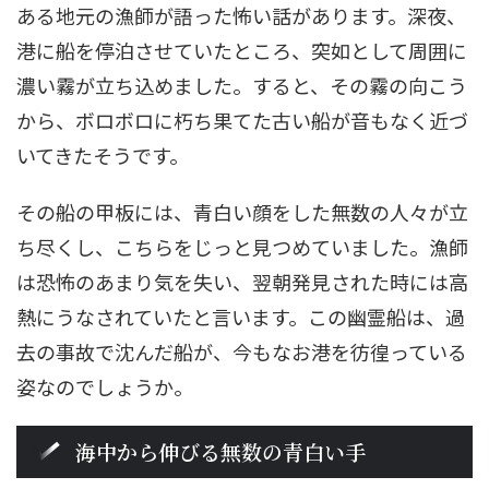
ある地元の漁師が語った怖い話があります。深夜、
港に船を停泊させていたところ、突如として周囲に
濃い霧が立ち込めました。すると、その霧の向こう
から、ボロボロに朽ち果てた古い船が音もなく近づ
いてきたそうです。
その船の甲板には、青白い顔をした無数の人々が立
ち尽くし、こちらをじっと見つめていました。漁師
は恐怖のあまり気を失い、翌朝発見された時には高
熱にうなされていたと言います。この幽霊船は、過
去の事故で沈んだ船が、今もなお港を彷徨っている
姿なのでしょうか。
海中から伸びる無数の青白い手