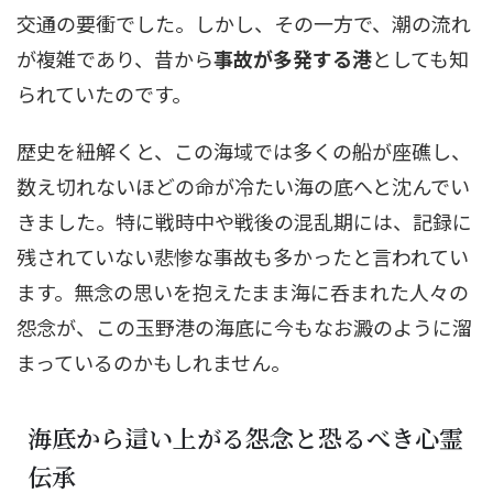
交通の要衝でした。しかし、その一方で、潮の流れ
が複雑であり、昔から
事故が多発する港
としても知
られていたのです。
歴史を紐解くと、この海域では多くの船が座礁し、
数え切れないほどの命が冷たい海の底へと沈んでい
きました。特に戦時中や戦後の混乱期には、記録に
残されていない悲惨な事故も多かったと言われてい
ます。無念の思いを抱えたまま海に呑まれた人々の
怨念が、この玉野港の海底に今もなお澱のように溜
まっているのかもしれません。
海底から這い上がる怨念と恐るべき心霊
伝承