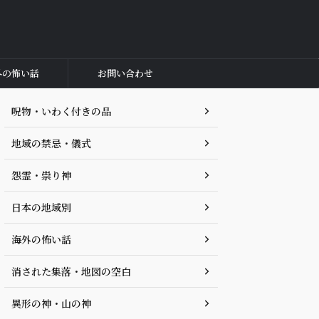
外の怖い話
お問い合わせ
呪物・いわく付きの品
地域の禁忌・儀式
怨霊・祟り神
日本の地域別
海外の怖い話
消された集落・地図の空白
異形の神・山の神