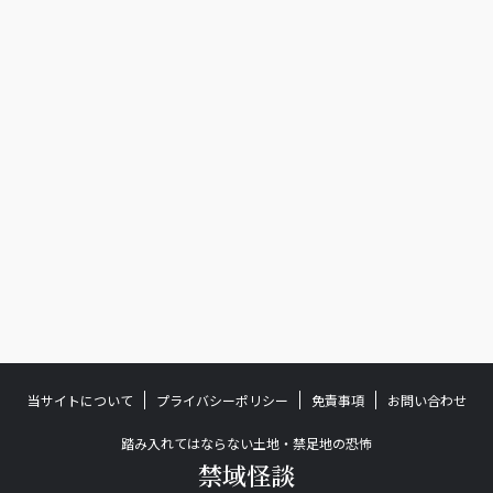
当サイトについて
プライバシーポリシー
免責事項
お問い合わせ
踏み入れてはならない土地・禁足地の恐怖
禁域怪談