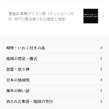
豊島区 巣鴨プリズン跡（サンシャイン6
0）地下に眠る隠された歴史と怪談
呪物・いわく付きの品
地域の禁忌・儀式
怨霊・祟り神
日本の地域別
海外の怖い話
消された集落・地図の空白