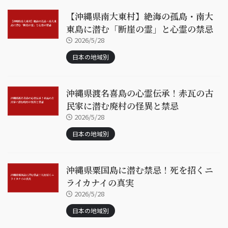
【沖縄県南大東村】絶海の孤島・南大
東島に潜む「断崖の霊」と心霊の禁忌
2026/5/28
日本の地域別
沖縄県渡名喜島の心霊伝承！赤瓦の古
民家に潜む廃村の怪異と禁忌
2026/5/28
日本の地域別
沖縄県粟国島に潜む禁忌！死を招くニ
ライカナイの真実
2026/5/28
日本の地域別