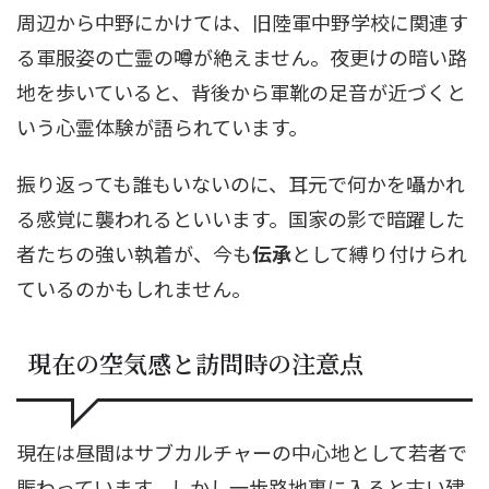
周辺から中野にかけては、旧陸軍中野学校に関連す
る軍服姿の亡霊の噂が絶えません。夜更けの暗い路
地を歩いていると、背後から軍靴の足音が近づくと
いう心霊体験が語られています。
振り返っても誰もいないのに、耳元で何かを囁かれ
る感覚に襲われるといいます。国家の影で暗躍した
者たちの強い執着が、今も
伝承
として縛り付けられ
ているのかもしれません。
現在の空気感と訪問時の注意点
現在は昼間はサブカルチャーの中心地として若者で
賑わっています。しかし一歩路地裏に入ると古い建