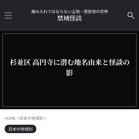
踏み入れてはならない土地・禁足地の恐怖
禁域怪談
HOME
>
日本の地域別
>
日本の地域別