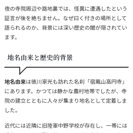
夜の寺院周辺や路地裏では、怪異に遭遇したという
証言が後を絶ちません。なぜ曰く付きの場所として
語られるのか、背景には深い歴史の闇が隠されてい
ます。
地名由来と歴史的背景
地名由来
は徳川家光も訪れた名刹「宿鳳山高円寺」
にあります。かつては静かな農村地帯でしたが、寺
院の建立とともに人々が集まり地名として定着しま
した。
近代には近隣に旧陸軍中野学校が存在し、一帯には