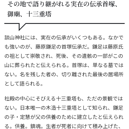
その地で語り継がれる実在の伝承――首塚、
御廟、十三重塔
談山神社には、実在の伝承がいくつもある。なかで
も強いのが、藤原鎌足の首塚伝承だ。鎌足は藤原氏
の祖として崇敬され、死後、その遺骸の一部がこの
山に葬られたと伝えられる。首塚は、単なる墓では
ない。名を残した者の、切り離された最後の居場所
として語られる。
社殿の中心にそびえる十三重塔も、ただの景観では
ない。日本唯一の木造十三重塔として知られ、鎌足
の子・定慧が父の供養のために建立したと伝えられ
る。供養。鎮魂。生者が死者に向けて積み上げた、