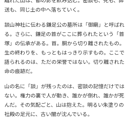
送も、同じ土の中へ落ちていく。
談山神社に伝わる鎌足公の墓所は「御廟」と呼ばれ
る。さらに、鎌足の首がここに葬られたという「首
塚」の伝承がある。首。胴から切り離されたもの。
生の終わりを、もっともはっきり示すもの。ここで
語られるのは、ただの栄誉ではない。切り離された
命の痕跡だ。
山の名に「談」が残ったのは、密談の記憶だけでは
ない。権力の裏で人が動き、誰かが倒れ、誰かが死
んだ。その気配ごと、山は抱えた。明るい朱塗りの
社殿の足元に、古い闇が沈んでいる。