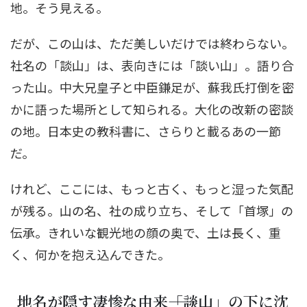
地。そう見える。
だが、この山は、ただ美しいだけでは終わらない。
社名の「談山」は、表向きには「談い山」。語り合
った山。中大兄皇子と中臣鎌足が、蘇我氏打倒を密
かに語った場所として知られる。大化の改新の密談
の地。日本史の教科書に、さらりと載るあの一節
だ。
けれど、ここには、もっと古く、もっと湿った気配
が残る。山の名、社の成り立ち、そして「首塚」の
伝承。きれいな観光地の顔の奥で、土は長く、重
く、何かを抱え込んできた。
地名が隠す凄惨な由来――「談山」の下に沈