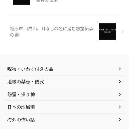
橿原市 耳成山、耳なしの名に潜む怨霊伝承
の謎
呪物・いわく付きの品
地域の禁忌・儀式
怨霊・祟り神
日本の地域別
海外の怖い話