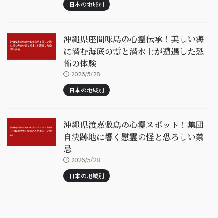
日本の地域別
沖縄県座間味島の心霊伝承！美しい海
に潜む海底の霊と潜水士が遭遇した恐
怖の体験
2026/5/28
日本の地域別
沖縄県渡嘉敷島の心霊スポット！集団
自決跡地に響く慰霊の怪と恐ろしい禁
忌
2026/5/28
日本の地域別