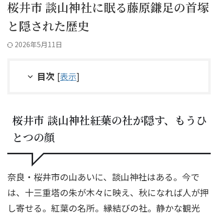
桜井市 談山神社に眠る藤原鎌足の首塚
と隠された歴史
2026年5月11日
目次
[
表示
]
桜井市 談山神社――紅葉の社が隠す、もうひ
とつの顔
奈良・桜井市の山あいに、談山神社はある。今で
は、十三重塔の朱が木々に映え、秋になれば人が押
し寄せる。紅葉の名所。縁結びの社。静かな観光