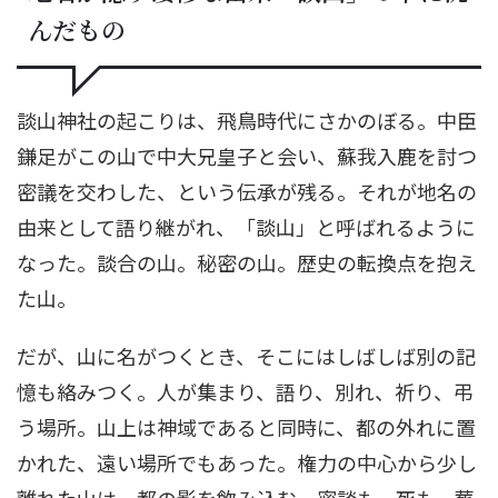
んだもの
談山神社の起こりは、飛鳥時代にさかのぼる。中臣
鎌足がこの山で中大兄皇子と会い、蘇我入鹿を討つ
密議を交わした、という伝承が残る。それが地名の
由来として語り継がれ、「談山」と呼ばれるように
なった。談合の山。秘密の山。歴史の転換点を抱え
た山。
だが、山に名がつくとき、そこにはしばしば別の記
憶も絡みつく。人が集まり、語り、別れ、祈り、弔
う場所。山上は神域であると同時に、都の外れに置
かれた、遠い場所でもあった。権力の中心から少し
離れた山は、都の影を飲み込む。密談も、死も、葬