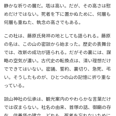
静かな祈りの層だ。塔は高い。だが、その高さは慰
めだけではない。死者を下に置かぬために、何層も
何層も重ねた、執念の高さでもある。
この社は、藤原氏発祥の地としても語られる。藤原
の名は、この山の密談から始まった。歴史の表舞台
では、改新の成功が語られる。だがその裏には、謀
略の空気が濃い。古代史の転換点は、清い理想だけ
でできてはいない。密議、誓約、裏切り、急死、弔
い。そうしたものが、ひとつの山の記憶に折り重な
っている。
談山神社の伝承は、観光案内のやわらかな言葉だけ
では収まらない。社名の由来、首塚の話、御廟の存
在、供養塔の建立。どれも、死者を忘れないために