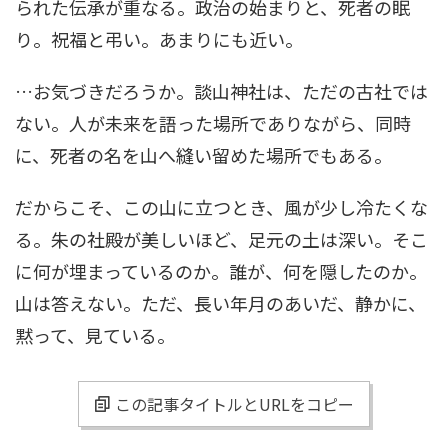
られた伝承が重なる。政治の始まりと、死者の眠
り。祝福と弔い。あまりにも近い。
…お気づきだろうか。談山神社は、ただの古社では
ない。人が未来を語った場所でありながら、同時
に、死者の名を山へ縫い留めた場所でもある。
だからこそ、この山に立つとき、風が少し冷たくな
る。朱の社殿が美しいほど、足元の土は深い。そこ
に何が埋まっているのか。誰が、何を隠したのか。
山は答えない。ただ、長い年月のあいだ、静かに、
黙って、見ている。
この記事タイトルとURLをコピー