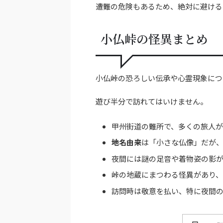
遭難の危険もあるため、絶対に避ける
小仏峠の怪異まとめ
小仏峠の恐ろしい伝承や心霊現象につ
遊び半分で訪れてはいけません。
甲州街道の難所で、多くの旅人
地名由来
は「小さな仏像」だが
夜間には謎の足音や着物姿の影
峠の地蔵にまつわる怪異があり
訪問時は敬意を払い、特に夜間