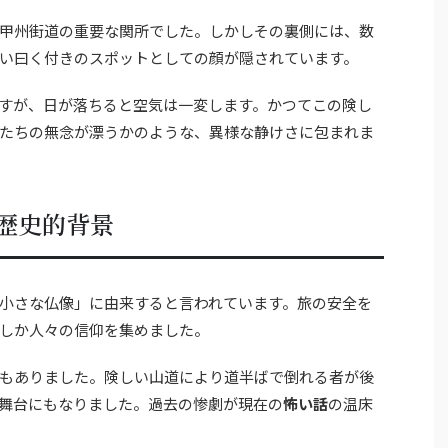
甲州街道の重要な関所でした。しかしその裏側には、数
い曰く付きのスポットとしての顔が隠されています。
すが、日が落ちると空気は一変します。かつてこの険し
たちの無念が漂うかのような、異様な静けさに包まれま
歴史的背景
小さな仏像」に由来すると言われています。旅の安全を
しか人々の信仰を集めました。
もありました。険しい山道により道半ばで倒れる者が後
舞台にもなりました。過去の惨劇が現在の
怖い話
の温床