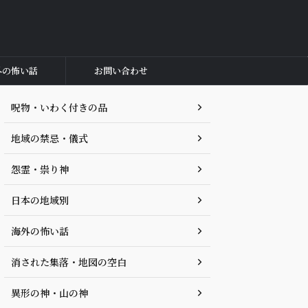
外の怖い話
お問い合わせ
呪物・いわく付きの品
地域の禁忌・儀式
怨霊・祟り神
日本の地域別
海外の怖い話
消された集落・地図の空白
異形の神・山の神