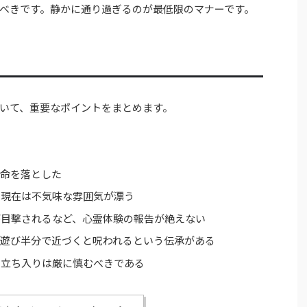
べきです。静かに通り過ぎるのが最低限のマナーです。
いて、重要なポイントをまとめます。
が命を落とした
、現在は不気味な雰囲気が漂う
が目撃されるなど、心霊体験の報告が絶えない
、遊び半分で近づくと呪われるという伝承がある
の立ち入りは厳に慎むべきである