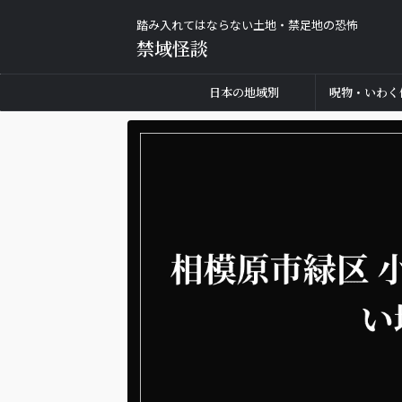
踏み入れてはならない土地・禁足地の恐怖
禁域怪談
日本の地域別
呪物・いわく