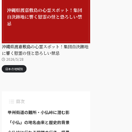
沖縄県渡嘉敷島の心霊スポット！集団自決跡地
に響く慰霊の怪と恐ろしい禁忌
2026/5/28
日本の地域別
目次
甲州街道の難所・小仏峠に潜む影
「小仏」の地名由来と歴史的背景