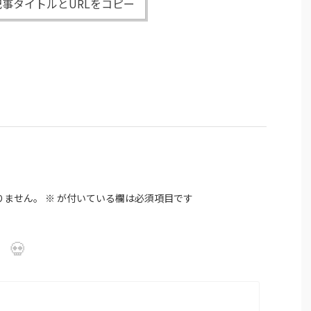
事タイトルとURLをコピー
りません。
※
が付いている欄は必須項目です