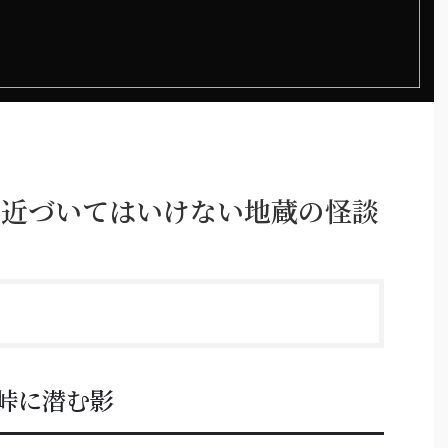
 近づいてはいけない地蔵の怪談
峠に潜む影