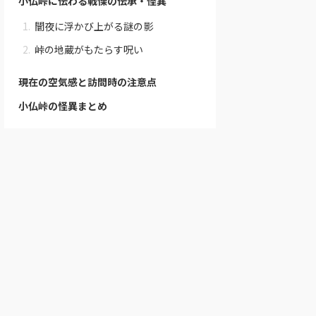
小仏峠に伝わる戦慄の伝承・怪異
闇夜に浮かび上がる謎の影
峠の地蔵がもたらす呪い
現在の空気感と訪問時の注意点
小仏峠の怪異まとめ