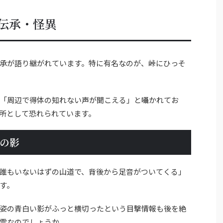
伝承・怪異
承が語り継がれています。特に有名なのが、峠にひっそ
「周辺で得体の知れない声が聞こえる」と囁かれてお
所として恐れられています。
の影
誰もいないはずの山道で、背後から足音がついてくる」
す。
姿の青白い影がふっと横切ったという目撃情報も後を絶
霊なのでしょうか。