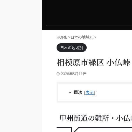
HOME
>
日本の地域別
>
日本の地域別
相模原市緑区 小仏峠
2026年5月11日
目次
[
表示
]
甲州街道の難所・小仏