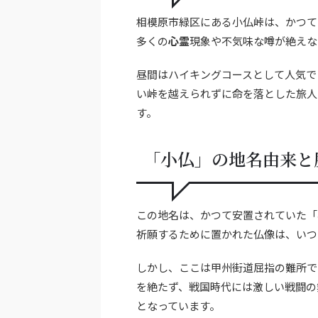
相模原市緑区にある小仏峠は、かつて
多くの
心霊
現象や不気味な噂が絶えな
昼間はハイキングコースとして人気で
い峠を越えられずに命を落とした旅人
す。
「小仏」の地名由来と
この地名は、かつて安置されていた「
祈願するために置かれた仏像は、いつ
しかし、ここは甲州街道屈指の難所で
を絶たず、戦国時代には激しい戦闘の
となっています。