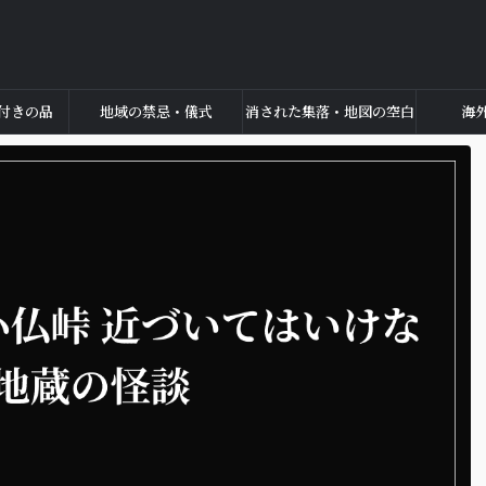
付きの品
地域の禁忌・儀式
消された集落・地図の空白
海