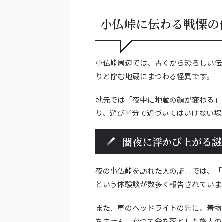
小仏峠に伝わる戦慄の
小仏峠周辺では、古くから恐ろしい伝
りと佇む地蔵にまつわる怪異です。
地元では「夜中に地蔵の顔が変わる」
り、遊び半分で近づいてはいけない場
闇夜に浮かび上がる謎
夜の小仏峠を訪れた人の証言では、「
という体験談が数多く報告されていま
また、車のヘッドライトの先に、着物
ちません。かつて命を落とした旅人の