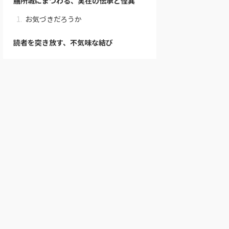
膳所城にまつわる、実在の伝承と怪異
お気づきだろうか
読者を突き放す、不気味な結び