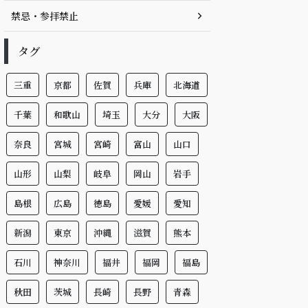
禁忌・参拝禁止
タグ
三重
京都
佐賀
兵庫
北海道
千葉
和歌山
埼玉
大分
大阪
奈良
宮城
宮崎
富山
山口
山形
山梨
岐阜
岡山
岩手
島根
広島
徳島
愛媛
愛知
新潟
東京
沖縄
滋賀
熊本
石川
神奈川
福井
福岡
福島
秋田
茨城
長崎
長野
青森