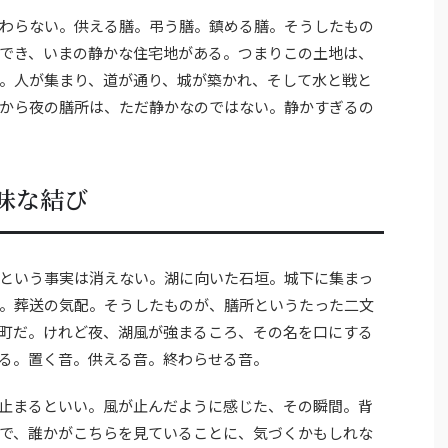
わらない。供える膳。弔う膳。鎮める膳。そうしたもの
でき、いまの静かな住宅地がある。つまりこの土地は、
。人が集まり、道が通り、城が築かれ、そして水と戦と
から夜の膳所は、ただ静かなのではない。静かすぎるの
味な結び
という事実は消えない。湖に向いた石垣。城下に集まっ
。葬送の気配。そうしたものが、膳所というたった二文
町だ。けれど夜、湖風が強まるころ、その名を口にする
る。置く音。供える音。終わらせる音。
止まるといい。風が止んだように感じた、その瞬間。背
で、誰かがこちらを見ていることに、気づくかもしれな