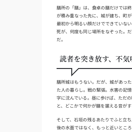
膳所の「膳」は、食卓の膳だけでは終
が積み重なった先に、城が建ち、町が
最初から明るい顔だけでできていない
死が、何度も同じ場所をなぞった。だ
だ。
読者を突き放す、不気
膳所城はもうない。だが、城があった
た人の暮らし。戦の緊張。水害の記憶
字に沈んでいる。昼に歩けば、ただの
と、どこかで何かが膳を据える音がす
そして、石垣の残るあたりでふと立ち
後の水面ではなく、もっと近いところ