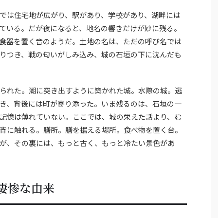
では住宅地が広がり、駅があり、学校があり、湖畔には
ている。だが夜になると、地名の響きだけが妙に残る。
食器を置く音のようだ。土地の名は、ただの呼び名では
りつき、戦の匂いがしみ込み、城の石垣の下に沈んだも
られた。湖に突き出すように築かれた城。水際の城。逃
き、背後には町が寄り添った。いま残るのは、石垣の一
記憶は薄れていない。ここでは、城の栄えた話より、む
背に触れる。膳所。膳を据える場所。食べ物を置く台。
が、その裏には、もっと古く、もっと冷たい景色があ
凄惨な由来