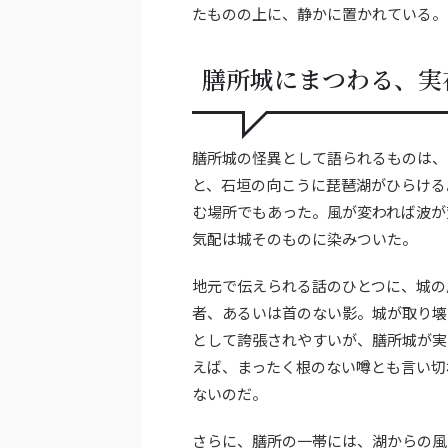
たものの上に、静かに置かれている。
膳所城にまつわる、実
膳所城の怪異として語られるものは、
と、石垣の向こうに琵琶湖がひらける
む場所でもあった。風が変われば波が
気配は城そのものに染みついた。
地元で伝えられる話のひとつに、城の
者、あるいは首のない影。城が取り壊
として誇張されやすいが、膳所城が実
えば、まったく根のない噂とも言い切
ないのだ。
さらに、膳所の一帯には、湖からの風