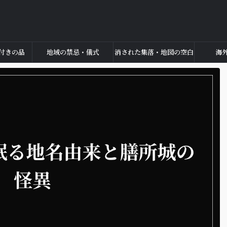
付きの品
地域の禁忌・儀式
消された集落・地図の空白
海