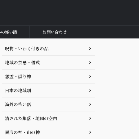
外の怖い話
お問い合わせ
呪物・いわく付きの品
地域の禁忌・儀式
怨霊・祟り神
日本の地域別
海外の怖い話
消された集落・地図の空白
異形の神・山の神