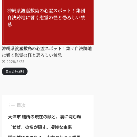
沖縄県渡嘉敷島の心霊スポット！集団自決跡地
に響く慰霊の怪と恐ろしい禁忌
2026/5/28
日本の地域別
目次
大津市 膳所の現在の顔と、裏に沈む顔
「ぜぜ」の名が隠す、凄惨な由来