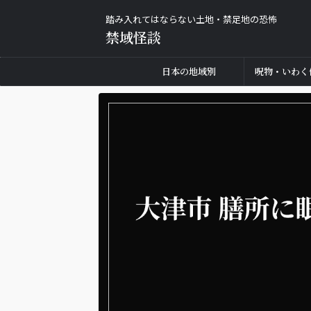
踏み入れてはならない土地・禁足地の恐怖
禁域怪談
日本の地域別
呪物・いわく