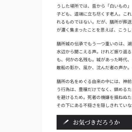
うした場所では、昔から「白いもの」
子ども、道端に立ち尽くす老人。これ
れるものではない。だが、膳所が葬送
が濃く集まったことを思えば、こうし
膳所城の伝承でもう一つ重いのは、湖
水辺から聞こえる声。けれど振り返る
も、何かの名残も。城があった時代、
敵船の影か、風か、沈んだ者の声か。
膳所の名をめぐる由来の中には、神前
う行為は、豊穣だけでなく、鎮めるた
を避けるため。死者の機嫌を損ねぬた
その下にある不穏さを隠しきれていな
お気づきだろうか