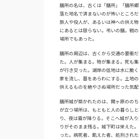
膳所の名は、古くは「膳所」「膳所郷
落た地名で済まないのが怖いところだ
旅人や役人が、あるいは神への供え物
にあるとは限らない。弔いの膳。戦の
場所でもあった。
膳所の周辺は、古くから交通の要衝だ
た。人が集まる。物が集まる。死も集
が行き交った。湖岸の低地は水に脆く
家を流し、墓をあらわにする。土地の
供えるものを絶やさぬ場所だった気配
膳所城が築かれたのは、関ヶ原ののち
が立つ場所は、もともと人の暮らしと
り、夜は霧が降りる。そこへ城が入り
りがそのまま残る。城下町は栄えた。
った。病死者、飢えた者、処刑された