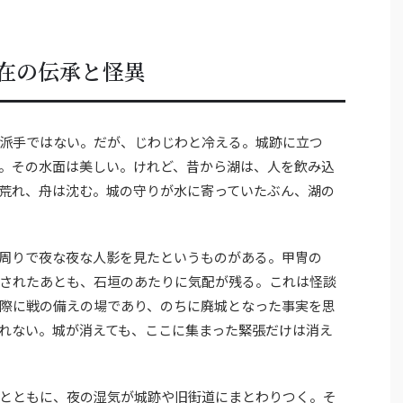
在の伝承と怪異
派手ではない。だが、じわじわと冷える。城跡に立つ
。その水面は美しい。けれど、昔から湖は、人を飲み込
荒れ、舟は沈む。城の守りが水に寄っていたぶん、湖の
周りで夜な夜な人影を見たというものがある。甲冑の
されたあとも、石垣のあたりに気配が残る。これは怪談
際に戦の備えの場であり、のちに廃城となった事実を思
れない。城が消えても、ここに集まった緊張だけは消え
とともに、夜の湿気が城跡や旧街道にまとわりつく。そ