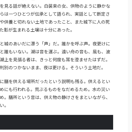
を見る話が絶えない。白装束の女、供物のように静かな
らは一つひとつが伝承として語られ、実話として断定さ
や供養と切れない土地であったこと、また城下に人の死
た影が生まれる土壌は十分にあった。
と城のあいだに漂う「声」だ。誰かを呼ぶ声。夜更けに
と誰もいない。湖は音を運ぶ。遠い舟の音も、風も、波
湖上を見張る者は、きっと何度も耳を澄ませたはずだ。
判別のつかないまま、夜は更ける。そういう土地だ。
に膳を供える場所だったという説明も残る。供えるとい
めにも行われる。荒ぶるものをなだめるため。水の災い
め。膳所という音は、供え物の静けさをまといながら、
い。