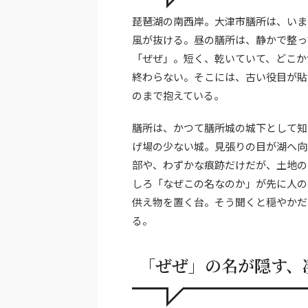
琵琶湖の南西岸。大津市膳所は、いま
風が抜ける。昼の膳所は、静かで整っ
「ぜぜ」。短く、乾いていて、どこか
終わらない。そこには、古い役目が貼
のまで抱えている。
膳所は、かつて膳所城の城下として知
げ場の少ない城。見張りの目が湖へ向
部や、わずかな痕跡だけだが、土地の
しろ「なぜこの名なのか」が先に人の
供え物を置く台。そう聞くと穏やかだ
る。
「ぜぜ」の名が隠す、