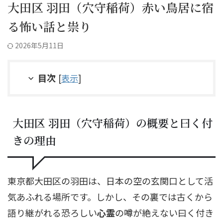
大田区 羽田（穴守稲荷）赤い鳥居に宿
る怖い話と祟り
2026年5月11日
目次
[
表示
]
大田区 羽田（穴守稲荷）の概要と曰く付
きの理由
東京都大田区の羽田は、日本の空の玄関口として活
気あふれる場所です。しかし、その裏では古くから
語り継がれる恐ろしい
心霊
の噂が絶えない曰く付き