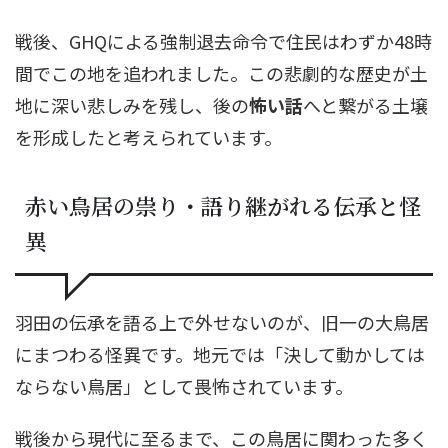
戦後、GHQによる強制退去命令で住民はわずか48時
間でこの地を追われました。この悲劇的な歴史が土
地に深い悲しみを残し、後の
怖い話
へと繋がる土壌
を形成したと考えられています。
赤い鳥居の祟り・語り継がれる伝承と怪
異
羽田の伝承を語る上で外せないのが、旧一の大鳥居
にまつわる怪異です。地元では「決して動かしては
ならない鳥居」として畏怖されています。
戦後から現代に至るまで、この鳥居に関わった多く