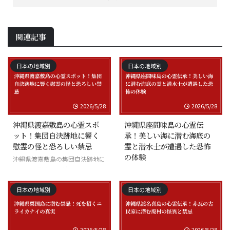
関連記事
日本の地域別
日本の地域別
2026/5/28
2026/5/28
沖縄県渡嘉敷島の心霊スポ
沖縄県座間味島の心霊伝
ット！集団自決跡地に響く
承！美しい海に潜む海底の
慰霊の怪と恐ろしい禁忌
霊と潜水士が遭遇した恐怖
の体験
沖縄県渡嘉敷島の集団自決跡地に
まつわる慰霊の怪談
沖縄県座間味島の海底の霊と潜水
士の怪談
日本の地域別
日本の地域別
2026/5/28
2026/5/28