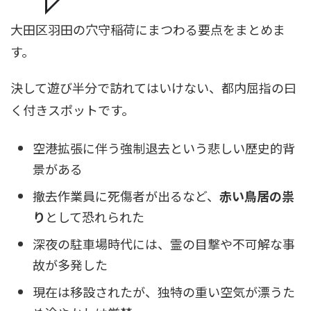
大田区羽田の穴守稲荷にまつわる要点をまとめま
す。
決して遊び半分で訪れてはいけない、都内屈指の曰
く付きスポットです。
空港拡張に伴う強制退去という悲しい歴史的背
景がある
撤去作業員に死傷者が出るなど、
赤い鳥居の祟
り
として恐れられた
深夜の駐車場時代には、霊の目撃や不可解な事
故が多発した
現在は移設されたが、独特の重い空気が漂うた