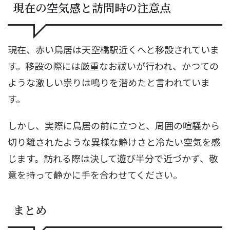
現在の空気感と訪問時の注意点
現在、赤い鳥居は天空橋駅近くへと移設されていま
す。移設の際には厳重なお祓いが行われ、かつての
ような激しい祟りは鳴りを潜めたと言われていま
す。
しかし、実際に鳥居の前に立つと、周囲の喧騒から
切り離されたような異様な静けさと冷たい空気を感
じます。訪れる際は決して遊び半分で近づかず、敬
意を持って静かに手を合わせてください。
まとめ