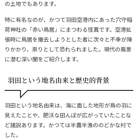
の土地でもあります。
特に有名なのが、かつて羽田空港内にあった穴守稲
荷神社の「赤い鳥居」にまつわる怪異です。空港拡
張時に鳥居を撤去しようとした者に次々と不幸が降
りかかり、祟りとして恐れられました。現代の風景
に潜む深い闇をご紹介します。
羽田という地名由来と歴史的背景
羽田という地名由来は、海に面した地形が鳥の羽に
見えたことや、肥沃な田んぼが広がっていたことな
ど諸説あります。かつては半農半漁ののどかな村で
した。