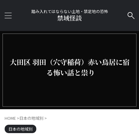
踏み入れてはならない土地・禁足地の恐怖
禁域怪談
HOME
>
日本の地域別
>
日本の地域別