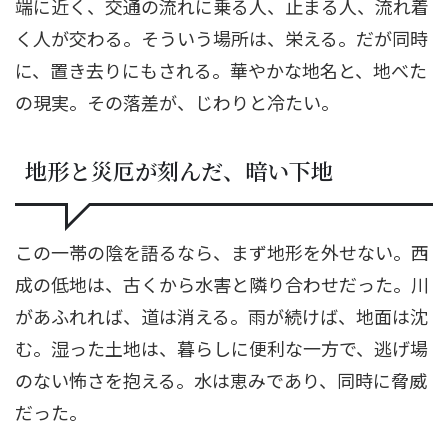
端に近く、交通の流れに乗る人、止まる人、流れ着
く人が交わる。そういう場所は、栄える。だが同時
に、置き去りにもされる。華やかな地名と、地べた
の現実。その落差が、じわりと冷たい。
地形と災厄が刻んだ、暗い下地
この一帯の陰を語るなら、まず地形を外せない。西
成の低地は、古くから水害と隣り合わせだった。川
があふれれば、道は消える。雨が続けば、地面は沈
む。湿った土地は、暮らしに便利な一方で、逃げ場
のない怖さを抱える。水は恵みであり、同時に脅威
だった。