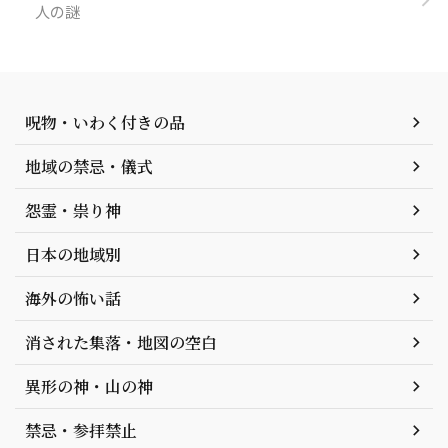
人の謎
呪物・いわく付きの品
地域の禁忌・儀式
怨霊・祟り神
日本の地域別
海外の怖い話
消された集落・地図の空白
異形の神・山の神
禁忌・参拝禁止