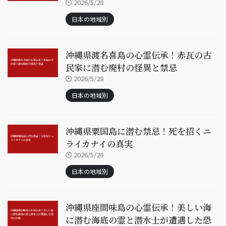
2026/5/28
日本の地域別
沖縄県渡名喜島の心霊伝承！赤瓦の古
民家に潜む廃村の怪異と禁忌
2026/5/28
日本の地域別
沖縄県粟国島に潜む禁忌！死を招くニ
ライカナイの真実
2026/5/28
日本の地域別
沖縄県座間味島の心霊伝承！美しい海
に潜む海底の霊と潜水士が遭遇した恐