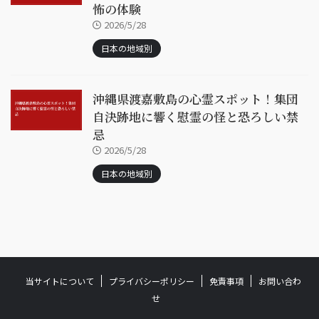
怖の体験
2026/5/28
日本の地域別
沖縄県渡嘉敷島の心霊スポット！集団
自決跡地に響く慰霊の怪と恐ろしい禁
忌
2026/5/28
日本の地域別
当サイトについて
プライバシーポリシー
免責事項
お問い合わ
せ