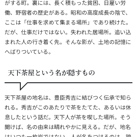
がする町。裏には、長く積もった貧困、日雇い労
働、野宿者の歴史がある。昭和の高度成長の陰で、
ここは「仕事を求めて集まる場所」であり続けた。
だが、仕事だけではない。失われた居場所。追い込
まれた人の行き着く先。そんな影が、土地の記憶に
へばりついている。
天下茶屋という名が隠すもの
天下茶屋の地名は、豊臣秀吉に結びつく伝承で知ら
れる。秀吉がこのあたりで茶をたてた、あるいは休
息したという話だ。天下人が茶を喫した場所。そう
聞けば、名の由来は晴れやかに見える。だが、地名
はいつも一枚岩ではない。人が名をつけるのは、誇