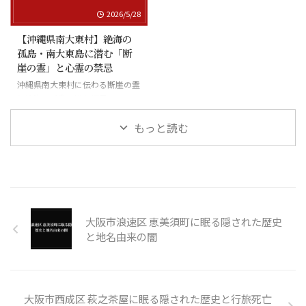
2026/5/28
【沖縄県南大東村】絶海の
孤島・南大東島に潜む「断
崖の霊」と心霊の禁忌
沖縄県南大東村に伝わる断崖の霊
と絶海の孤島に潜む怪異
もっと読む
大阪市浪速区 恵美須町に眠る隠された歴史
と地名由来の闇
大阪市西成区 萩之茶屋に眠る隠された歴史と行旅死亡