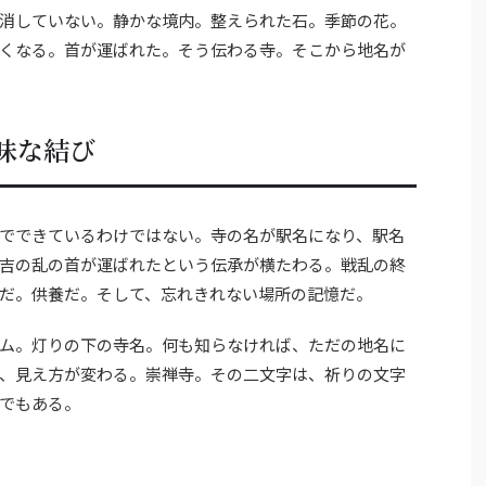
消していない。静かな境内。整えられた石。季節の花。
くなる。首が運ばれた。そう伝わる寺。そこから地名が
味な結び
でできているわけではない。寺の名が駅名になり、駅名
吉の乱の首が運ばれたという伝承が横たわる。戦乱の終
だ。供養だ。そして、忘れきれない場所の記憶だ。
ム。灯りの下の寺名。何も知らなければ、ただの地名に
、見え方が変わる。崇禅寺。その二文字は、祈りの文字
でもある。