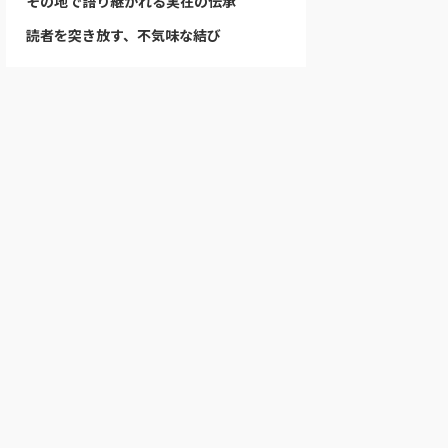
その地で語り継がれる実在の伝承
読者を突き放す、不気味な結び