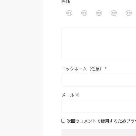
評価
ニックネーム（任意）
*
メール
※
次回のコメントで使用するためブラ