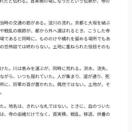
れたと伝わる。首実検の場になったという伝承が、寺の
当時の交通の筋がある。淀川の流れ。京都と大坂を結ぶ
や戦乱の痕跡が、都から外へ運ばれるとき、こうした寺
場であると同時に、もののけや穢れを留める場所でもあ
の恐怖談では終わらない。土地に重ねられた役目そのも
けた。川は恵みを運ぶが、同時に荒れる。洪水、流失、
ながら、いつも揺れていた。人が集まり、道が通り、死
所に、将軍の首が置かれた。偶然ではない。土地が、そ
。
た。地名は、きれいな札ではない。ときに、血のついた
は、寺の由緒だけでなく、首実検、戦乱、移送、供養の