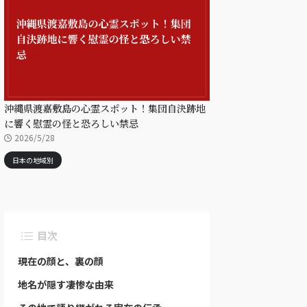
沖縄県渡嘉敷島の心霊スポット！集団自決跡地
に響く慰霊の怪と恐ろしい禁忌
2026/5/28
日本の地域別
目次
現在の顔と、裏の顔
地名が隠す凄惨な由来