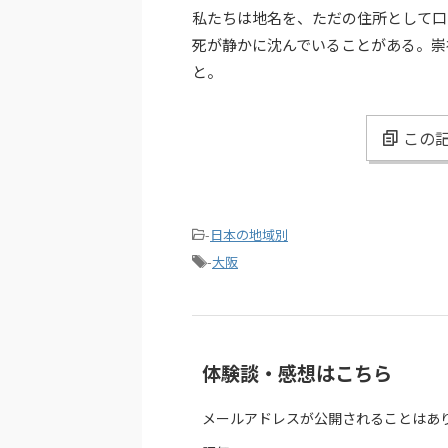
私たちは地名を、ただの住所として口
死が静かに沈んでいることがある。崇
と。
この記
-
日本の地域別
-
大阪
体験談・感想はこちら
メールアドレスが公開されることはあ