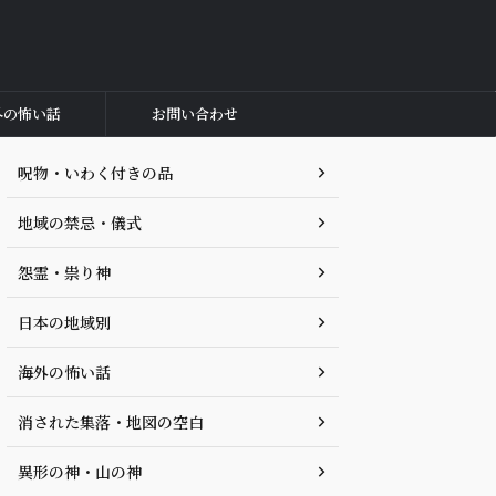
外の怖い話
お問い合わせ
呪物・いわく付きの品
地域の禁忌・儀式
怨霊・祟り神
日本の地域別
海外の怖い話
消された集落・地図の空白
異形の神・山の神