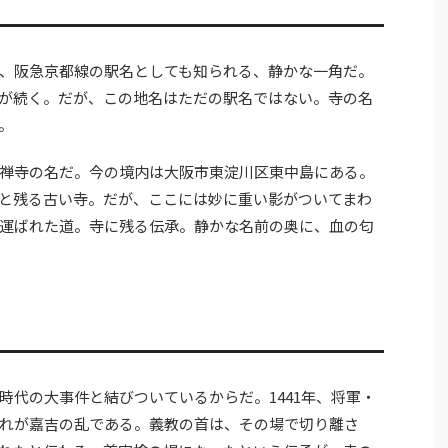
、阪急京都線の駅名としても知られる、静かな一角だ。
が続く。だが、この地名はただの駅名ではない。寺の名
。
禅寺の名だ。今の境内は大阪市東淀川区東中島にある。
と残る古い寺。だが、ここには妙に重い影がついてまわ
運ばれた道。寺に残る伝承。静かな名前の奥に、血の匂
時代の大事件と結びついているからだ。1441年、将軍・
れが嘉吉の乱である。義教の首は、その場で切り離さ