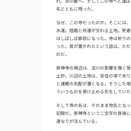
れ、京の都へ、そしてこの寺へと運ば
名とともに残った。
なぜ、この寺だったのか。そこには、
水運。陸路と舟運が交わる土地。死者
はしばしば節目になった。寺は祈りの
った。首が置かれたという話は、ただ
のだ。
崇禅寺の周辺は、淀川の影響を強く受
土砂。川辺の土地は、安住の場であり
と運搬の気配が濃くなる。そうした場
ういうものを受け止める形をしていた
そして寺の名は、そのまま地名となっ
記録だ。崇禅寺という二文字の背後に
連なりが沈んでいる。