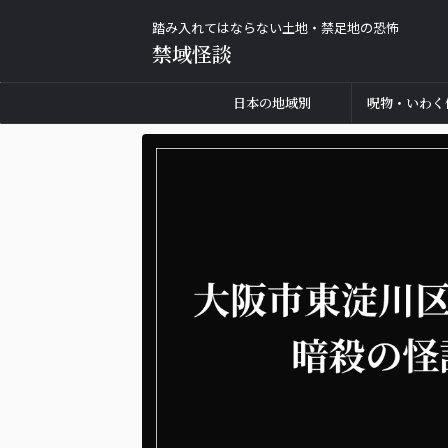
踏み入れてはならない土地・禁足地の恐怖
禁域怪談
日本の地域別
呪物・いわく