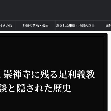
付きの品
地域の禁忌・儀式
消された集落・地図の空白
海