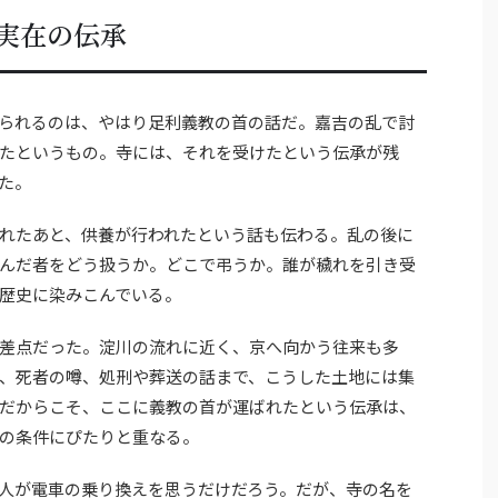
実在の伝承
られるのは、やはり足利義教の首の話だ。嘉吉の乱で討
たというもの。寺には、それを受けたという伝承が残
た。
れたあと、供養が行われたという話も伝わる。乱の後に
んだ者をどう扱うか。どこで弔うか。誰が穢れを引き受
歴史に染みこんでいる。
差点だった。淀川の流れに近く、京へ向かう往来も多
、死者の噂、処刑や葬送の話まで、こうした土地には集
だからこそ、ここに義教の首が運ばれたという伝承は、
の条件にぴたりと重なる。
人が電車の乗り換えを思うだけだろう。だが、寺の名を