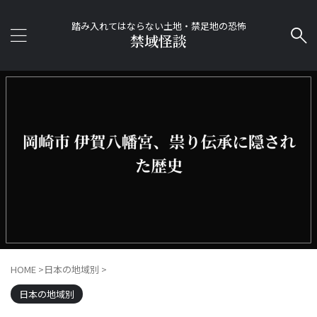
踏み入れてはならない土地・禁足地の恐怖
禁域怪談
HOME
>
日本の地域別
>
日本の地域別