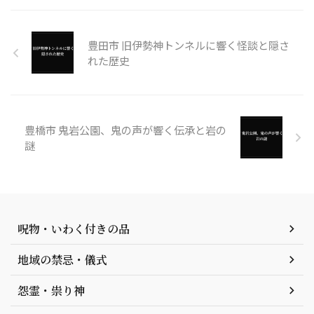
豊田市 旧伊勢神トンネルに響く怪談と隠さ
れた歴史
豊橋市 鬼岩公園、鬼の声が響く伝承と岩の
謎
呪物・いわく付きの品
地域の禁忌・儀式
怨霊・祟り神