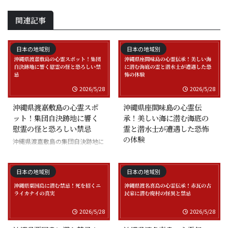
関連記事
日本の地域別
日本の地域別
2026/5/28
2026/5/28
沖縄県渡嘉敷島の心霊スポ
沖縄県座間味島の心霊伝
ット！集団自決跡地に響く
承！美しい海に潜む海底の
慰霊の怪と恐ろしい禁忌
霊と潜水士が遭遇した恐怖
の体験
沖縄県渡嘉敷島の集団自決跡地に
まつわる慰霊の怪談
沖縄県座間味島の海底の霊と潜水
士の怪談
日本の地域別
日本の地域別
2026/5/28
2026/5/28