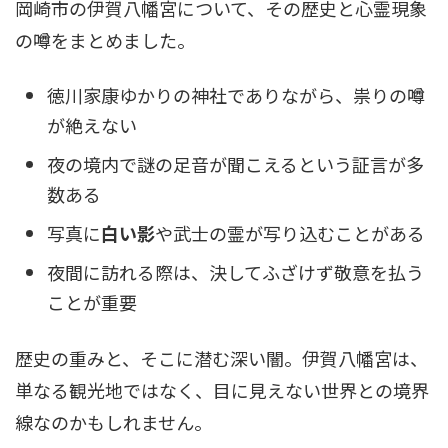
岡崎市の伊賀八幡宮について、その歴史と心霊現象
の噂をまとめました。
徳川家康ゆかりの神社でありながら、祟りの噂
が絶えない
夜の境内で謎の足音が聞こえるという証言が多
数ある
写真に
白い影
や武士の霊が写り込むことがある
夜間に訪れる際は、決してふざけず敬意を払う
ことが重要
歴史の重みと、そこに潜む深い闇。伊賀八幡宮は、
単なる観光地ではなく、目に見えない世界との境界
線なのかもしれません。