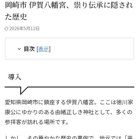
岡崎市 伊賀八幡宮、祟り伝承に隠され
た歴史
2026年5月12日
目次
[
表示
]
導入
愛知県岡崎市に鎮座する伊賀八幡宮。ここは徳川家
康公にゆかりのある由緒正しき神社として、多くの
参拝客が訪れる場所です。
しかし、その華やかな歴史の裏側で、地元では「祟