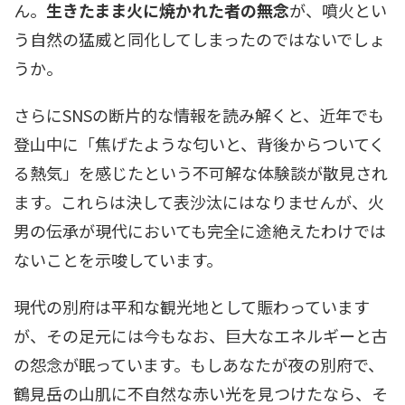
ん。
生きたまま火に焼かれた者の無念
が、噴火とい
う自然の猛威と同化してしまったのではないでしょ
うか。
さらにSNSの断片的な情報を読み解くと、近年でも
登山中に「焦げたような匂いと、背後からついてく
る熱気」を感じたという不可解な体験談が散見され
ます。これらは決して表沙汰にはなりませんが、火
男の伝承が現代においても完全に途絶えたわけでは
ないことを示唆しています。
現代の別府は平和な観光地として賑わっています
が、その足元には今もなお、巨大なエネルギーと古
の怨念が眠っています。もしあなたが夜の別府で、
鶴見岳の山肌に不自然な赤い光を見つけたなら、そ