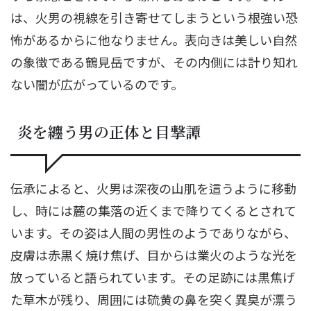
は、火男の視線を引き寄せてしまうという根強い恐
怖があるからに他なりません。表向きは美しい自然
の象徴である鶴見岳ですが、その内側には計り知れ
ない闇が広がっているのです。
炎を纏う男の正体と目撃譚
伝承によると、火男は深夜の山肌を這うように移動
し、時には麓の集落の近くまで降りてくるとされて
います。その姿は人間の男性のようでありながら、
皮膚は赤黒く焼け焦げ、目からは業火のような光を
放っていると語られています。その足跡には黒焦げ
た草木が残り、周囲には硫黄の鼻を突く異臭が漂う