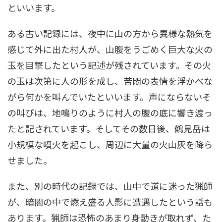
といいます。
ある古い記録には、夜中に山の方から異様な熱気を
感じて外に出た村人が、山腹をうごめく巨大な火の
玉を目撃したという記述が残されています。その火
の玉は次第に人の形を成し、苦悶の表情を浮かべな
がら何かを叫んでいたといいます。声にならないそ
の叫びは、地鳴りのように村人の腹の底に響き渡っ
たと記されています。そしてその数日後、鶴見岳は
小規模な噴火を起こし、周辺に大量の火山灰を降ら
せました。
また、別の時代の記録では、山中で道に迷った猟師
が、暗闇の中で燃え盛る人影に遭遇したという話も
あります。猟師は恐怖のあまり身動きが取れず、た