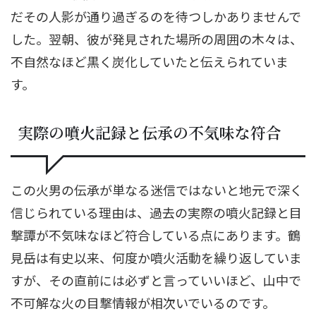
だその人影が通り過ぎるのを待つしかありませんで
した。翌朝、彼が発見された場所の周囲の木々は、
不自然なほど黒く炭化していたと伝えられていま
す。
実際の噴火記録と伝承の不気味な符合
この火男の伝承が単なる迷信ではないと地元で深く
信じられている理由は、過去の実際の噴火記録と目
撃譚が不気味なほど符合している点にあります。鶴
見岳は有史以来、何度か噴火活動を繰り返していま
すが、その直前には必ずと言っていいほど、山中で
不可解な火の目撃情報が相次いでいるのです。