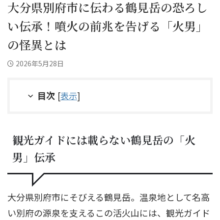
大分県別府市に伝わる鶴見岳の恐ろし
い伝承！噴火の前兆を告げる「火男」
の怪異とは
2026年5月28日
目次
[
表示
]
観光ガイドには載らない鶴見岳の「火
男」伝承
大分県別府市にそびえる鶴見岳。温泉地として名高
い別府の源泉を支えるこの活火山には、観光ガイド