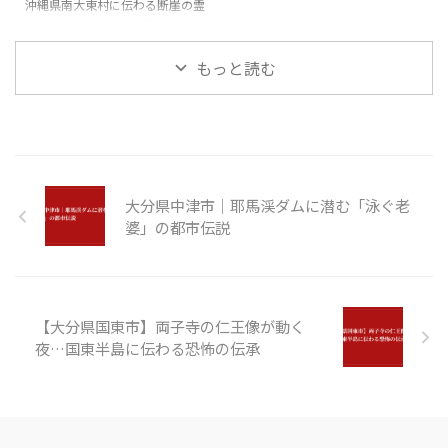
沖縄県南大東村に伝わる断崖の霊
と絶海の孤島に潜む怪異
もっと読む
大分県中津市｜耶馬渓ダムに潜む「泳ぐ老
婆」の都市伝説
【大分県国東市】両子寺の仁王像が動く
夜…国東半島に伝わる恐怖の伝承