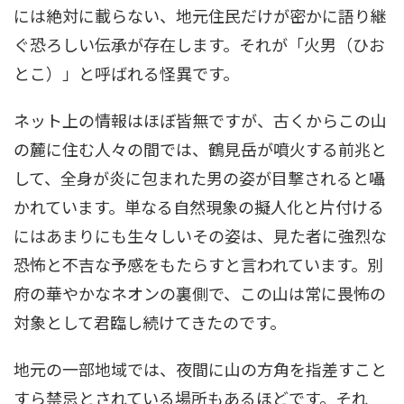
には絶対に載らない、地元住民だけが密かに語り継
ぐ恐ろしい伝承が存在します。それが「火男（ひお
とこ）」と呼ばれる怪異です。
ネット上の情報はほぼ皆無ですが、古くからこの山
の麓に住む人々の間では、鶴見岳が噴火する前兆と
して、全身が炎に包まれた男の姿が目撃されると囁
かれています。単なる自然現象の擬人化と片付ける
にはあまりにも生々しいその姿は、見た者に強烈な
恐怖と不吉な予感をもたらすと言われています。別
府の華やかなネオンの裏側で、この山は常に畏怖の
対象として君臨し続けてきたのです。
地元の一部地域では、夜間に山の方角を指差すこと
すら禁忌とされている場所もあるほどです。それ