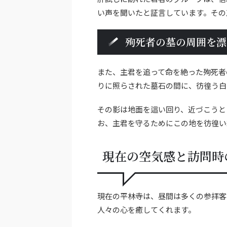
い声を聞いたと証言しています。その
殉死者の墓の周囲を漂
また、主君を追って命を絶った殉死者
りに照らされた墓石の間に、彷徨う白
その影は地面を這い回り、近づこうと
お、主君を守るためにこの地を彷徨い
現在の空気感と訪問時
現在の平林寺は、昼間は多くの参拝客
人々の心を癒してくれます。