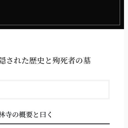
る隠された歴史と殉死者の墓
林寺の概要と曰く