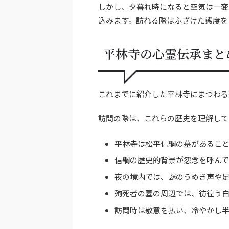
しかし、夕暮れ時になると空気は一変
込みます。訪れる際はふざけた態度を
平林寺の心霊伝承まと
これまでに紹介した平林寺にまつわる
訪問の際は、これらの歴史を理解して
平林寺は松平信綱の墓があるこ
信綱の歴史的背景が怨念を呼ん
夜の境内では、謎のうめき声や
殉死者の墓の周辺では、彷徨う
訪問時は敬意を払い、冷やかし