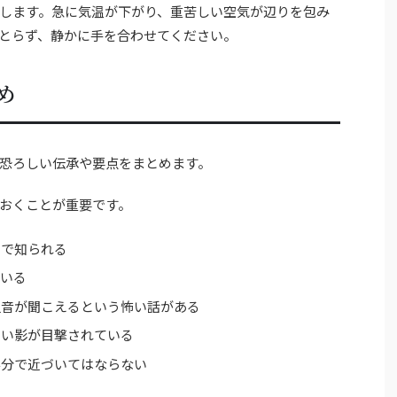
します。急に気温が下がり、重苦しい空気が辺りを包み
とらず、静かに手を合わせてください。
め
恐ろしい伝承や要点をまとめます。
おくことが重要です。
とで知られる
でいる
足音が聞こえるという怖い話がある
白い影が目撃されている
半分で近づいてはならない