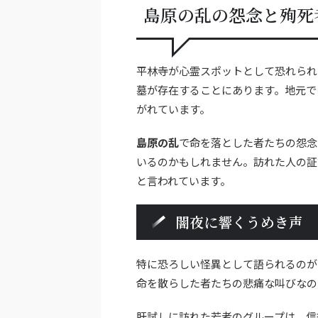
島原の乱の怨念と殉死
平林寺が心霊スポットとして恐れられ
墓が存在することにあります。地元で
がれています。
島原の乱
で命を落とした者たちの怨念
いるのかもしれません。訪れた人の証
と言われています。
闇夜に響くうめき声
特に恐ろしい怪異として語られるのが
命を散らした者たちの悲痛な叫びなの
肝試しに訪れた若者のグループは、信