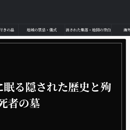
付きの品
地域の禁忌・儀式
消された集落・地図の空白
海