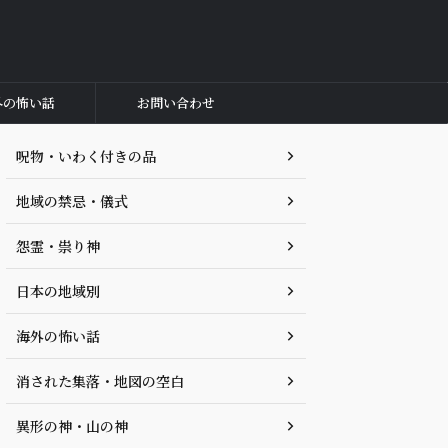
外の怖い話
お問い合わせ
呪物・いわく付きの品
地域の禁忌・儀式
怨霊・祟り神
日本の地域別
海外の怖い話
消された集落・地図の空白
異形の神・山の神