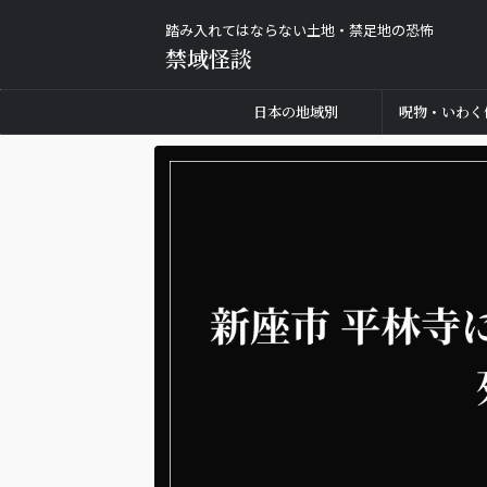
踏み入れてはならない土地・禁足地の恐怖
禁域怪談
日本の地域別
呪物・いわく