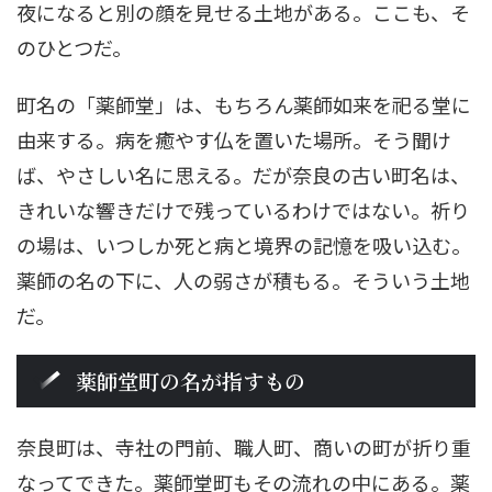
夜になると別の顔を見せる土地がある。ここも、そ
のひとつだ。
町名の「薬師堂」は、もちろん薬師如来を祀る堂に
由来する。病を癒やす仏を置いた場所。そう聞け
ば、やさしい名に思える。だが奈良の古い町名は、
きれいな響きだけで残っているわけではない。祈り
の場は、いつしか死と病と境界の記憶を吸い込む。
薬師の名の下に、人の弱さが積もる。そういう土地
だ。
薬師堂町の名が指すもの
奈良町は、寺社の門前、職人町、商いの町が折り重
なってできた。薬師堂町もその流れの中にある。薬