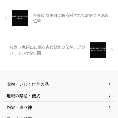
奈良市 陰陽町に眠る隠された歴史と禁忌の
伝承
奈良市 鬼薗山に眠る古代祭祀の伝承、近づ
いてはいけない園
呪物・いわく付きの品
地域の禁忌・儀式
怨霊・祟り神