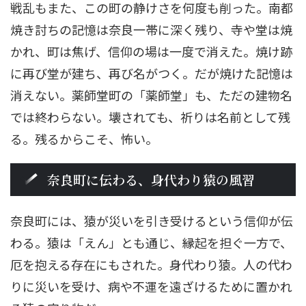
戦乱もまた、この町の静けさを何度も削った。南都
焼き討ちの記憶は奈良一帯に深く残り、寺や堂は焼
かれ、町は焦げ、信仰の場は一度で消えた。焼け跡
に再び堂が建ち、再び名がつく。だが焼けた記憶は
消えない。薬師堂町の「薬師堂」も、ただの建物名
では終わらない。壊されても、祈りは名前として残
る。残るからこそ、怖い。
奈良町に伝わる、身代わり猿の風習
奈良町には、猿が災いを引き受けるという信仰が伝
わる。猿は「えん」とも通じ、縁起を担ぐ一方で、
厄を抱える存在にもされた。身代わり猿。人の代わ
りに災いを受け、病や不運を遠ざけるために置かれ