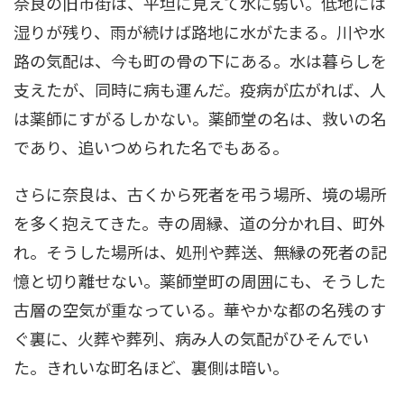
奈良の旧市街は、平坦に見えて水に弱い。低地には
湿りが残り、雨が続けば路地に水がたまる。川や水
路の気配は、今も町の骨の下にある。水は暮らしを
支えたが、同時に病も運んだ。疫病が広がれば、人
は薬師にすがるしかない。薬師堂の名は、救いの名
であり、追いつめられた名でもある。
さらに奈良は、古くから死者を弔う場所、境の場所
を多く抱えてきた。寺の周縁、道の分かれ目、町外
れ。そうした場所は、処刑や葬送、無縁の死者の記
憶と切り離せない。薬師堂町の周囲にも、そうした
古層の空気が重なっている。華やかな都の名残のす
ぐ裏に、火葬や葬列、病み人の気配がひそんでい
た。きれいな町名ほど、裏側は暗い。