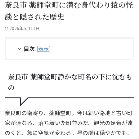
奈良市 薬師堂町に潜む身代わり猿の怪
談と隠された歴史
2026年5月11日
目次
[
表示
]
奈良市 薬師堂町――静かな町名の下に沈むも
の
奈良町の南寄り、薬師堂町。今は細い路地と古い町
家が連なる、落ち着いた町並みだ。観光の足音が遠
のくと、急に空気が変わる。昼の顔は穏やかでも、