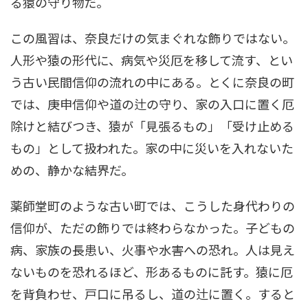
る猿の守り物だ。
この風習は、奈良だけの気まぐれな飾りではない。
人形や猿の形代に、病気や災厄を移して流す、とい
う古い民間信仰の流れの中にある。とくに奈良の町
では、庚申信仰や道の辻の守り、家の入口に置く厄
除けと結びつき、猿が「見張るもの」「受け止める
もの」として扱われた。家の中に災いを入れないた
めの、静かな結界だ。
薬師堂町のような古い町では、こうした身代わりの
信仰が、ただの飾りでは終わらなかった。子どもの
病、家族の長患い、火事や水害への恐れ。人は見え
ないものを恐れるほど、形あるものに託す。猿に厄
を背負わせ、戸口に吊るし、道の辻に置く。すると