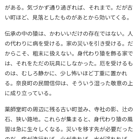
がある。気づかず通り過ぎれば、それまで。だが古
い町ほど、見落としたものがあとから効いてくる。
伝承の中の猿は、かわいいだけの存在ではない。人
の代わりに病を受ける。家の災いを引き受ける。だ
からこそ、粗末に扱えない。身代わり猿を飾る家で
は、それをただの玩具にしなかった。厄を受けるも
のは、むしろ静かに、少し怖いほど丁重に置かれ
る。奈良町の民間信仰は、そういう湿った敬意の上
に成り立っている。
薬師堂町の周辺に残る古い町並み、寺社の影、辻の
石、狭い路地。これらが集まると、身代わり猿の風
習は急に生々しくなる。災いを移す先が必要だった
のだ。病が流行れば、火が走れば、水が溢れれば、