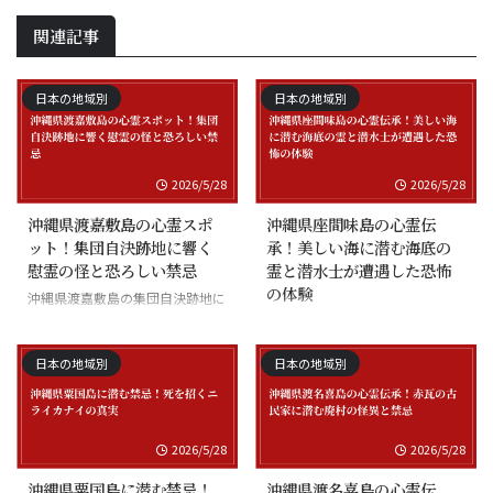
関連記事
日本の地域別
日本の地域別
2026/5/28
2026/5/28
沖縄県渡嘉敷島の心霊スポ
沖縄県座間味島の心霊伝
ット！集団自決跡地に響く
承！美しい海に潜む海底の
慰霊の怪と恐ろしい禁忌
霊と潜水士が遭遇した恐怖
の体験
沖縄県渡嘉敷島の集団自決跡地に
まつわる慰霊の怪談
沖縄県座間味島の海底の霊と潜水
士の怪談
日本の地域別
日本の地域別
2026/5/28
2026/5/28
沖縄県粟国島に潜む禁忌！
沖縄県渡名喜島の心霊伝