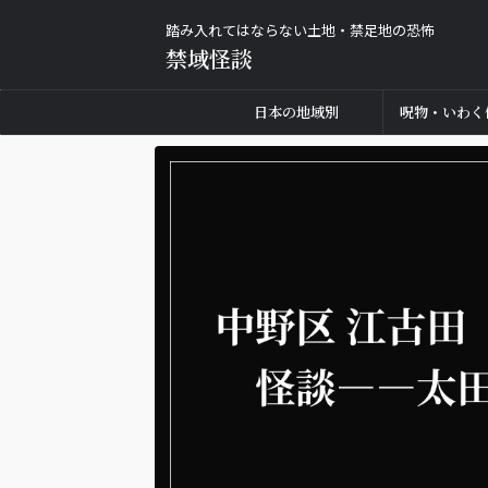
踏み入れてはならない土地・禁足地の恐怖
禁域怪談
日本の地域別
呪物・いわく