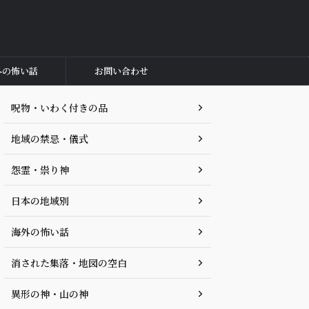
外の怖い話
お問い合わせ
呪物・いわく付きの品
地域の禁忌・儀式
怨霊・祟り神
日本の地域別
海外の怖い話
消された集落・地図の空白
異形の神・山の神