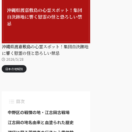
沖縄県渡嘉敷島の心霊スポット！集団自決跡地
に響く慰霊の怪と恐ろしい禁忌
2026/5/28
日本の地域別
目次
中野区の戦慄の地・江古田古戦場
江古田の地名由来と血塗られた歴史