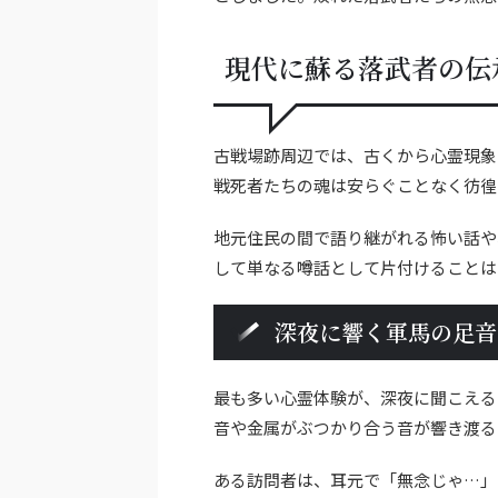
現代に蘇る落武者の伝
古戦場跡周辺では、古くから心霊現象
戦死者たちの魂は安らぐことなく彷徨
地元住民の間で語り継がれる怖い話や
して単なる噂話として片付けることは
深夜に響く軍馬の足音
最も多い心霊体験が、深夜に聞こえる
音や金属がぶつかり合う音が響き渡る
ある訪問者は、耳元で「無念じゃ…」