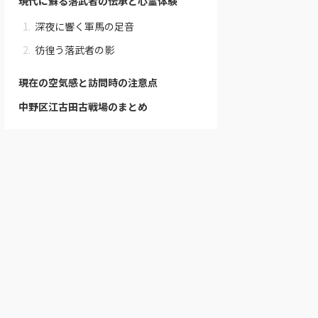
現代に蘇る落武者の伝承と心霊体験
深夜に響く軍馬の足音
彷徨う落武者の影
現在の空気感と訪問時の注意点
中野区江古田古戦場のまとめ