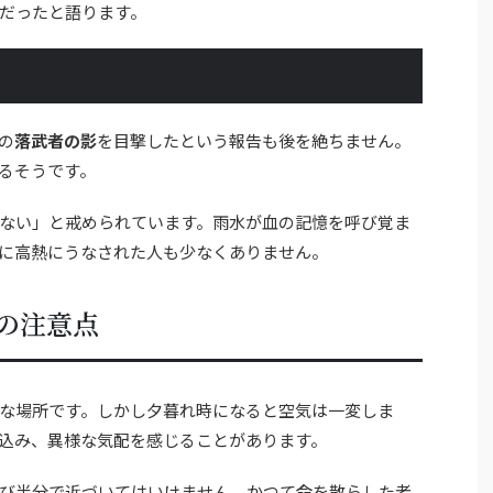
だったと語ります。
の
落武者の影
を目撃したという報告も後を絶ちません。
るそうです。
ない」と戒められています。雨水が血の記憶を呼び覚ま
に高熱にうなされた人も少なくありません。
の注意点
な場所です。しかし夕暮れ時になると空気は一変しま
込み、異様な気配を感じることがあります。
び半分で近づいてはいけません。かつて命を散らした者