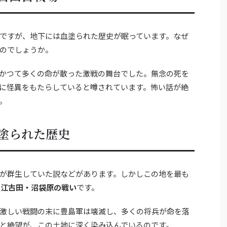
ですが、地下には血塗られた歴史が眠っています。なぜ
のでしょうか。
かつて多くの命が散った激戦の舞台でした。無念の死を
に怪異をもたらしていると噂されています。怖い話が絶
。
塗られた歴史
が群生していた説などがあります。しかしこの地を最も
た
江古田・沼袋原の戦い
です。
激しい戦闘の末に豊島軍は壊滅し、多くの将兵が命を落
と絶望が、この土地に深く染み込んでいるのです。