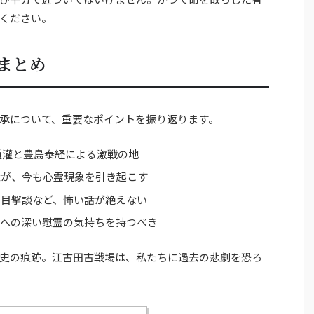
ください。
まとめ
承について、重要なポイントを振り返ります。
田道灌と豊島泰経による激戦の地
念が、今も心霊現象を引き起こす
の目撃談など、怖い話が絶えない
者への深い慰霊の気持ちを持つべき
史の痕跡。江古田古戦場は、私たちに過去の悲劇を恐ろ