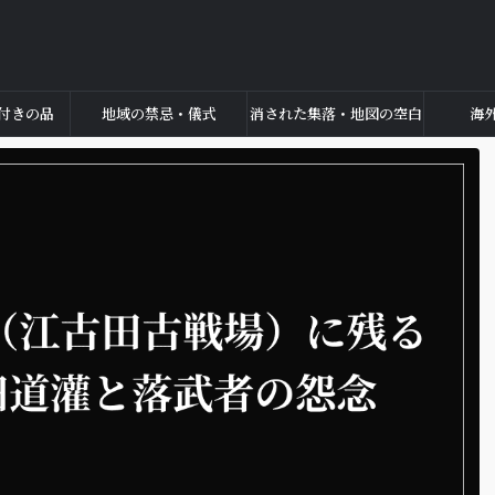
付きの品
地域の禁忌・儀式
消された集落・地図の空白
海