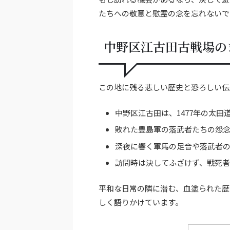
たちへの敬意と慰霊の念を忘れないで
中野区江古田古戦場の
この地に残る悲しい歴史と恐ろしい伝
中野区江古田は、1477年の太
敗れた豊島軍の落武者たちの怨
深夜に響く軍馬の足音や落武者
訪問時は決してふざけず、戦死
平和な日常の隣に潜む、血塗られた歴
しく語りかけています。