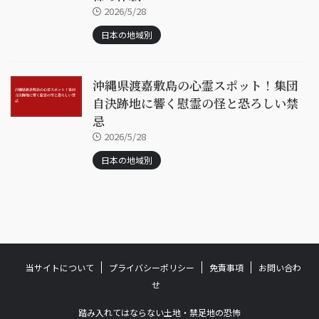
2026/5/28
日本の地域別
沖縄県渡嘉敷島の心霊スポット！集団
自決跡地に響く慰霊の怪と恐ろしい禁
忌
2026/5/28
日本の地域別
当サイトについて
プライバシーポリシー
免責事項
お問い合わ
せ
踏み入れてはならない土地・禁足地の恐怖