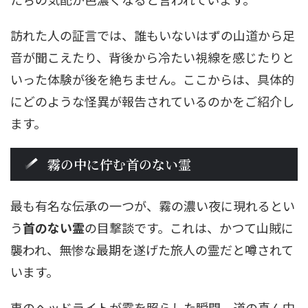
訪れた人の証言では、誰もいないはずの山道から足
音が聞こえたり、背後から冷たい視線を感じたりと
いった体験が後を絶ちません。ここからは、具体的
にどのような怪異が報告されているのかをご紹介し
ます。
霧の中に佇む首のない霊
最も有名な伝承の一つが、霧の濃い夜に現れるとい
う
首のない霊
の目撃談です。これは、かつて山賊に
襲われ、無惨な最期を遂げた旅人の霊だと噂されて
います。
車のヘッドライトが霧を照らした瞬間、道の真ん中