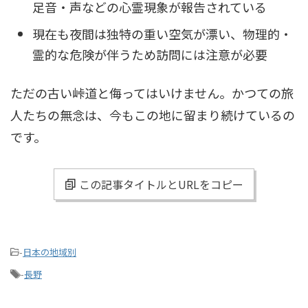
足音・声などの心霊現象が報告されている
現在も夜間は独特の重い空気が漂い、物理的・
霊的な危険が伴うため訪問には注意が必要
ただの古い峠道と侮ってはいけません。かつての旅
人たちの無念は、今もこの地に留まり続けているの
です。
この記事タイトルとURLをコピー
-
日本の地域別
-
長野