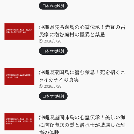
日本の地域別
沖縄県渡名喜島の心霊伝承！赤瓦の古
民家に潜む廃村の怪異と禁忌
2026/5/28
日本の地域別
沖縄県粟国島に潜む禁忌！死を招くニ
ライカナイの真実
2026/5/28
日本の地域別
沖縄県座間味島の心霊伝承！美しい海
に潜む海底の霊と潜水士が遭遇した恐
怖の体験