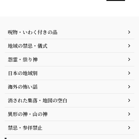
呪物・いわく付きの品
地域の禁忌・儀式
怨霊・祟り神
日本の地域別
海外の怖い話
消された集落・地図の空白
異形の神・山の神
禁忌・参拝禁止