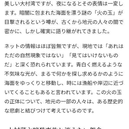
美しい大村湾ですが、夜になるとその表情は一変し
ます。暗闇に包まれた海面を漂う謎の「火の玉」が
目撃されるという噂が、古くから地元の人々の間で
密かに、しかし確実に語り継がれてきました。
ネットの情報はほぼ皆無ですが、現地では「あれは
ただの自然現象ではない」「見てはいけないもの
だ」と深く恐れられています。青白く燃えるような
不気味な光が、まるで何かを探し求めるかのように
海面をゆっくりと移動し、時には漁船や岸辺に近づ
いてくることもあると言われています。この火の玉
の正体について、地元の一部の人々は、ある歴史的
な悲劇と結びつけて考えているのです。