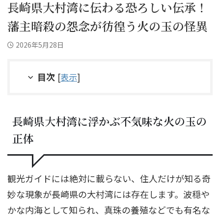
長崎県大村湾に伝わる恐ろしい伝承！
藩主暗殺の怨念が彷徨う火の玉の怪異
2026年5月28日
目次
[
表示
]
長崎県大村湾に浮かぶ不気味な火の玉の
正体
観光ガイドには絶対に載らない、住人だけが知る奇
妙な現象が長崎県の大村湾には存在します。波穏や
かな内海として知られ、真珠の養殖などでも有名な