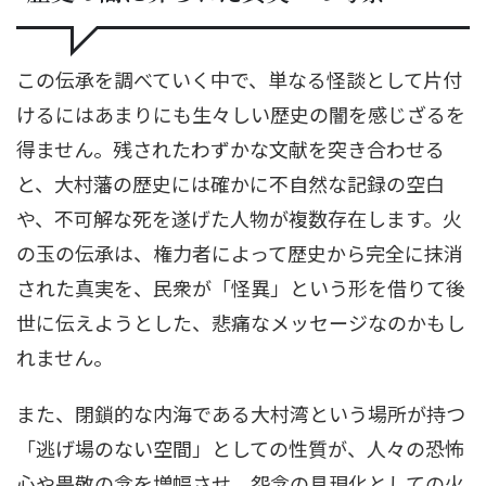
この伝承を調べていく中で、単なる怪談として片付
けるにはあまりにも生々しい歴史の闇を感じざるを
得ません。残されたわずかな文献を突き合わせる
と、大村藩の歴史には確かに不自然な記録の空白
や、不可解な死を遂げた人物が複数存在します。火
の玉の伝承は、権力者によって歴史から完全に抹消
された真実を、民衆が「怪異」という形を借りて後
世に伝えようとした、悲痛なメッセージなのかもし
れません。
また、閉鎖的な内海である大村湾という場所が持つ
「逃げ場のない空間」としての性質が、人々の恐怖
心や畏敬の念を増幅させ、怨念の具現化としての火