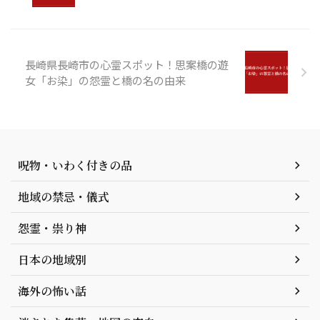
長崎県長崎市の心霊スポット！思案橋の遊
女「お染」の怨霊と橋の名の由来
呪物・いわく付きの品
地域の禁忌・儀式
怨霊・祟り神
日本の地域別
海外の怖い話