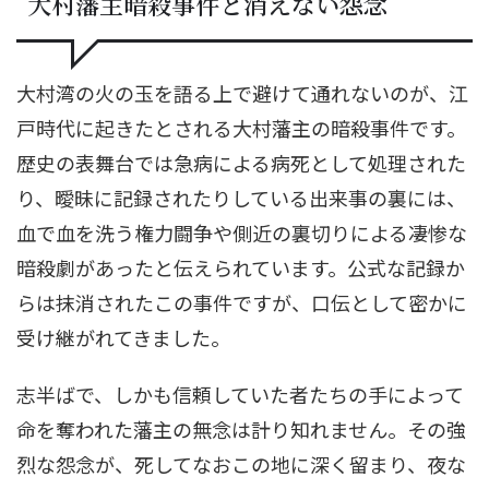
大村藩主暗殺事件と消えない怨念
大村湾の火の玉を語る上で避けて通れないのが、江
戸時代に起きたとされる大村藩主の暗殺事件です。
歴史の表舞台では急病による病死として処理された
り、曖昧に記録されたりしている出来事の裏には、
血で血を洗う権力闘争や側近の裏切りによる凄惨な
暗殺劇があったと伝えられています。公式な記録か
らは抹消されたこの事件ですが、口伝として密かに
受け継がれてきました。
志半ばで、しかも信頼していた者たちの手によって
命を奪われた藩主の無念は計り知れません。その強
烈な怨念が、死してなおこの地に深く留まり、夜な