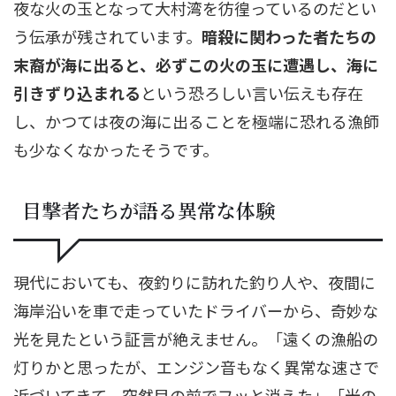
夜な火の玉となって大村湾を彷徨っているのだとい
う伝承が残されています。
暗殺に関わった者たちの
末裔が海に出ると、必ずこの火の玉に遭遇し、海に
引きずり込まれる
という恐ろしい言い伝えも存在
し、かつては夜の海に出ることを極端に恐れる漁師
も少なくなかったそうです。
目撃者たちが語る異常な体験
現代においても、夜釣りに訪れた釣り人や、夜間に
海岸沿いを車で走っていたドライバーから、奇妙な
光を見たという証言が絶えません。「遠くの漁船の
灯りかと思ったが、エンジン音もなく異常な速さで
近づいてきて、突然目の前でフッと消えた」「光の