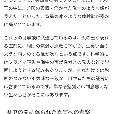
玉の中に、苦悶の表情を浮かべた武士のような顔が
見えた」といった、背筋の凍るような体験談が密か
に囁かれています。
これらの目撃談に共通しているのは、火の玉が現れ
る直前に、周囲の気温が急激に下がり、生臭い血の
ような匂いのする風が吹くという点です。科学的に
はプラズマ現象や海中の可燃性ガスの発火などで説
明しようとする試みもありますが、それだけでは説
明のつかない不気味な一致が、目撃者たちの証言に
は含まれているのです。単なる錯覚とは到底思えな
い生々しさがそこにはあります。
歴史の闇に葬られた真実への考察