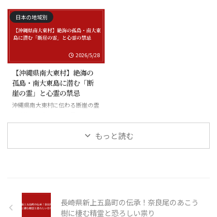
日本の地域別
2026/5/28
【沖縄県南大東村】絶海の
孤島・南大東島に潜む「断
崖の霊」と心霊の禁忌
沖縄県南大東村に伝わる断崖の霊
と絶海の孤島に潜む怪異
もっと読む
長崎県新上五島町の伝承！奈良尾のあこう
樹に棲む精霊と恐ろしい祟り