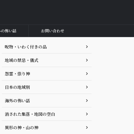
外の怖い話
お問い合わせ
呪物・いわく付きの品
地域の禁忌・儀式
怨霊・祟り神
日本の地域別
海外の怖い話
消された集落・地図の空白
異形の神・山の神