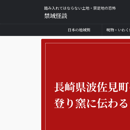
踏み入れてはならない土地・禁足地の恐怖
禁域怪談
日本の地域別
呪物・いわく