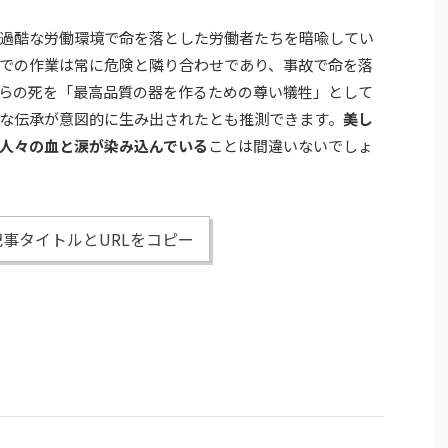
過酷な労働環境で命を落とした労働者たちを暗喩してい
での作業は常に危険と隣り合わせであり、事故で命を落
らの死を「最高品質の器を作るための尊い犠牲」として
な伝承が意図的に生み出されたとも推測できます。
美し
人々の血と涙が染み込んでいる
ことは間違いないでしょ
事タイトルとURLをコピー