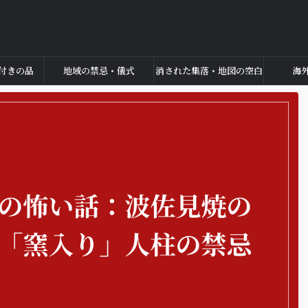
付きの品
地域の禁忌・儀式
消された集落・地図の空白
海