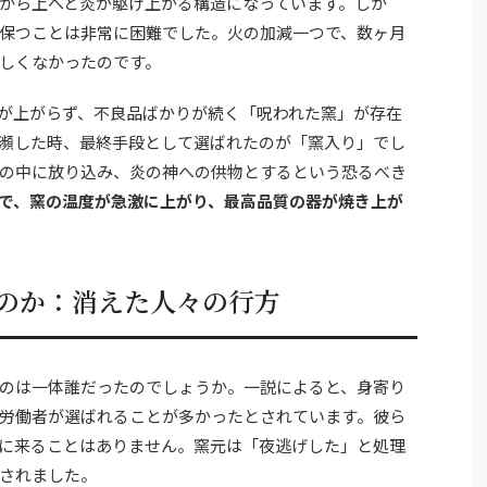
から上へと炎が駆け上がる構造になっています。しか
保つことは非常に困難でした。火の加減一つで、数ヶ月
しくなかったのです。
が上がらず、不良品ばかりが続く「呪われた窯」が存在
瀕した時、最終手段として選ばれたのが「窯入り」でし
の中に放り込み、炎の神への供物とするという恐るべき
で、窯の温度が急激に上がり、最高品質の器が焼き上が
のか：消えた人々の行方
のは一体誰だったのでしょうか。一説によると、身寄り
労働者が選ばれることが多かったとされています。彼ら
に来ることはありません。窯元は「夜逃げした」と処理
されました。