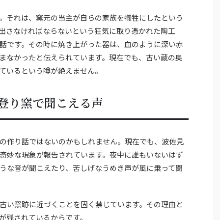
。それは、窯元の当主が自らの家族を犠牲にしたという
出さなければならないという狂気に取り憑かれた陶工
話です。その時に焼き上がった器は、血のように深い赤
まなかったと伝えられています。現在でも、古い蔵の奥
ているという噂が絶えません。
登り窯で聞こえる声
の作り話ではないのかもしれません。現在でも、波佐見
奇妙な現象が報告されています。夜中に誰もいないはず
うな音が聞こえたり、苦しげなうめき声が風に乗って聞
古い窯跡に近づくことを固く禁じています。その理由と
が残されているからです。