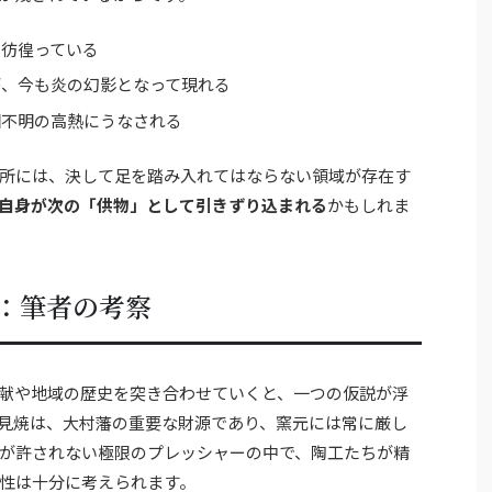
て彷徨っている
が、今も炎の幻影となって現れる
因不明の高熱にうなされる
所には、決して足を踏み入れてはならない領域が存在す
自身が次の「供物」として引きずり込まれる
かもしれま
：筆者の考察
献や地域の歴史を突き合わせていくと、一つの仮説が浮
見焼は、大村藩の重要な財源であり、窯元には常に厳し
が許されない極限のプレッシャーの中で、陶工たちが精
性は十分に考えられます。