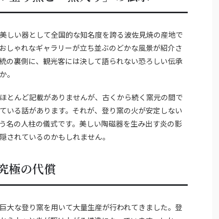
美しい器として全国的な知名度を誇る波佐見焼の産地で
おしゃれなギャラリーが立ち並ぶのどかな風景が紹介さ
統の裏側に、観光客には決して語られない恐ろしい伝承
か。
ほとんど記載がありませんが、古くから続く窯元の間で
ている話があります。それが、登り窯の火が安定しない
う名の人柱の儀式です。美しい陶磁器を生み出す炎の影
隠されているのかもしれません。
究極の代償
巨大な登り窯を用いて大量生産が行われてきました。登