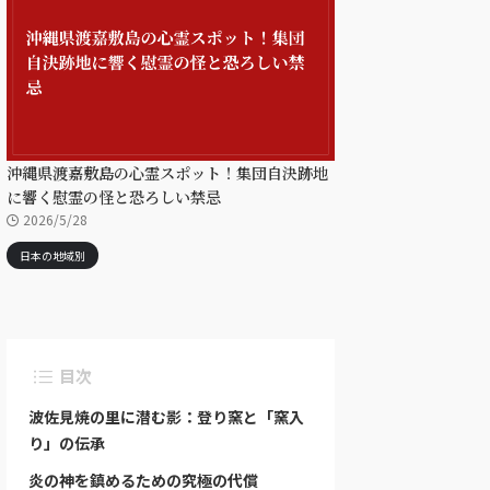
沖縄県渡嘉敷島の心霊スポット！集団自決跡地
に響く慰霊の怪と恐ろしい禁忌
2026/5/28
日本の地域別
目次
波佐見焼の里に潜む影：登り窯と「窯入
り」の伝承
炎の神を鎮めるための究極の代償