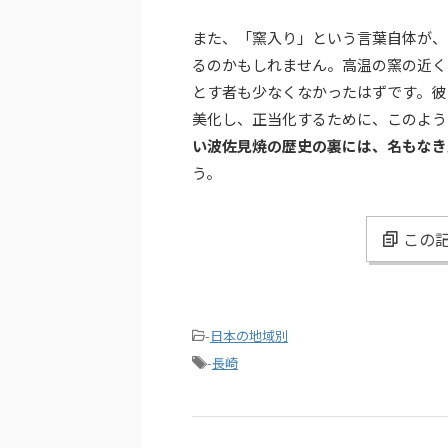
また、「窯入り」という言葉自体が、
るのかもしれません。高温の窯の近く
とす者も少なくなかったはずです。彼
美化し、正当化するために、このよう
い波佐見焼の歴史の裏には、名もなき
う。
この記
-
日本の地域別
-
長崎