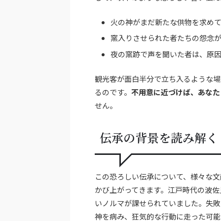
火の神がまだ新たな供物を求め
窯入りさせられた者たちの怨念
夜の窯跡で声を聞いた者は、原
観光客が面白半分で立ち入るような場
るのです。
不用意に近づけば、あなた
せん。
伝承の背景を読み解く
この恐ろしい伝承について、様々な文
かび上がってきます。江戸時代の波佐
いノルマが課せられていました。失敗
神を病み、狂気的な行動に走った可能