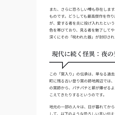
また、さらに恐ろしい噂も存在します
ものです。どうしても最高傑作を作り
が、愛する者を炎に投げ入れたという
色を帯びており、見る者を魅了してや
深くにその「呪われた器」が封印され
現代に続く怪異：夜の
この「窯入り」の伝承は、単なる過去
町に残る古い登り窯の跡地周辺では、
の窯跡から、パチパチと薪が爆ぜるよ
こえてきたりするというのです。
地元の一部の人々は、日が暮れてから
して、以下のような恐ろしい言い伝え