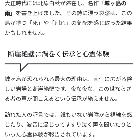
大正時代には北原白秋が滞在し、名作
「城ヶ島の
雨」
を書き上げました。その詩に漂う哀愁は、この
島が持つ「死」や「別れ」の気配を感じ取った結果
かもしれません。
断崖絶壁に渦巻く伝承と心霊体験
城ヶ島が恐れられる最大の理由は、南側に広がる険
しい岩場と断崖絶壁です。夜な夜な、この世ならざ
る者の声が聞こえるという伝承が絶えません。
訪れた人の証言では、誰もいない岩陰から視線を感
じたり、波音に混じってすすり泣く声を聞いたりと
いった心霊体験が報告されています。