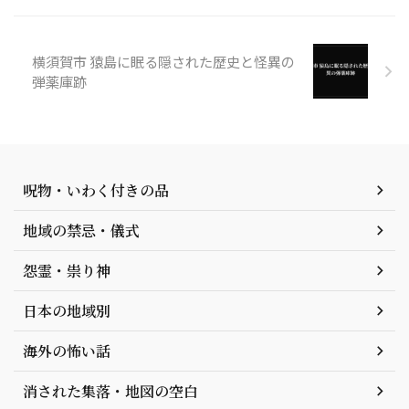
横須賀市 猿島に眠る隠された歴史と怪異の
弾薬庫跡
呪物・いわく付きの品
地域の禁忌・儀式
怨霊・祟り神
日本の地域別
海外の怖い話
消された集落・地図の空白