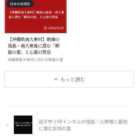
日本の地域別
2026/5/28
【沖縄県南大東村】絶海の
孤島・南大東島に潜む「断
崖の霊」と心霊の禁忌
沖縄県南大東村に伝わる断崖の霊
と絶海の孤島に潜む怪異
もっと読む
逗子市 小坪トンネルの怪談：火葬場と墓地
に潜む女性の霊