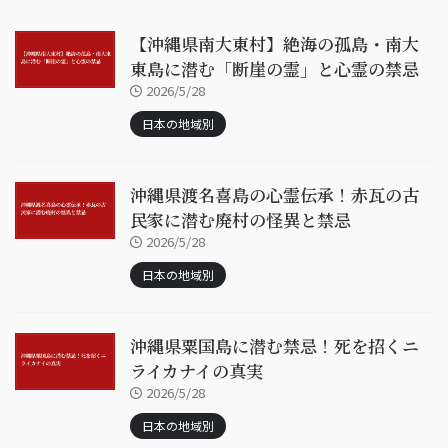
【沖縄県南大東村】絶海の孤島・南大
東島に潜む「断崖の霊」と心霊の禁忌
2026/5/28
日本の地域別
沖縄県渡名喜島の心霊伝承！赤瓦の古
民家に潜む廃村の怪異と禁忌
2026/5/28
日本の地域別
沖縄県粟国島に潜む禁忌！死を招くニ
ライカナイの真実
2026/5/28
日本の地域別