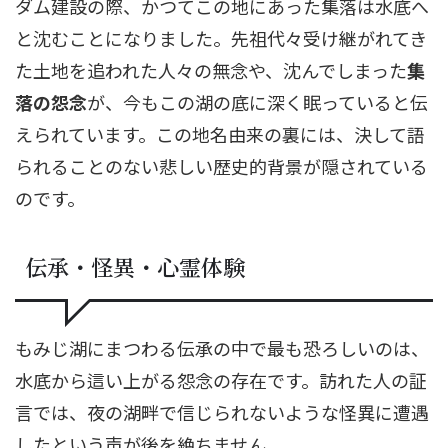
ダム建設の際、かつてこの地にあった集落は水底へ
と沈むことになりました。先祖代々受け継がれてき
た土地を追われた人々の無念や、沈んでしまった
集
落の怨念
が、今もこの湖の底に深く眠っていると伝
えられています。この地名由来の裏には、決して語
られることのない悲しい歴史的背景が隠されている
のです。
伝承・怪異・心霊体験
もみじ湖にまつわる伝承の中で最も恐ろしいのは、
水底から這い上がる怨念の存在です。訪れた人の証
言では、夜の湖畔で信じられないような怪異に遭遇
したという声が後を絶ちません。