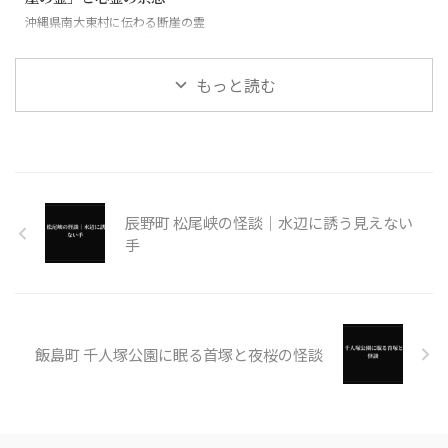
沖縄県南大東村に伝わる断崖の霊
と絶海の孤島に潜む怪異
もっと読む
辰野町 松尾峡の怪談｜水辺に誘う見えない
手
飯島町 千人塚公園に眠る首塚と夜桜の怪談