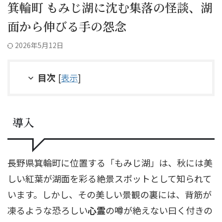
箕輪町 もみじ湖に沈む集落の怪談、湖
面から伸びる手の怨念
2026年5月12日
目次
[
表示
]
導入
長野県箕輪町に位置する「もみじ湖」は、秋には美
しい紅葉が湖面を彩る絶景スポットとして知られて
います。しかし、その美しい景観の裏には、背筋が
凍るような恐ろしい
心霊
の噂が絶えない曰く付きの