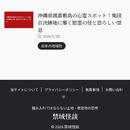
沖縄県渡嘉敷島の心霊スポット！集団
自決跡地に響く慰霊の怪と恐ろしい禁
忌
2026/5/28
日本の地域別
当サイトについて
プライバシーポリシー
免責事項
お問い合わ
せ
踏み入れてはならない土地・禁足地の恐怖
禁域怪談
© 2026 禁域怪談