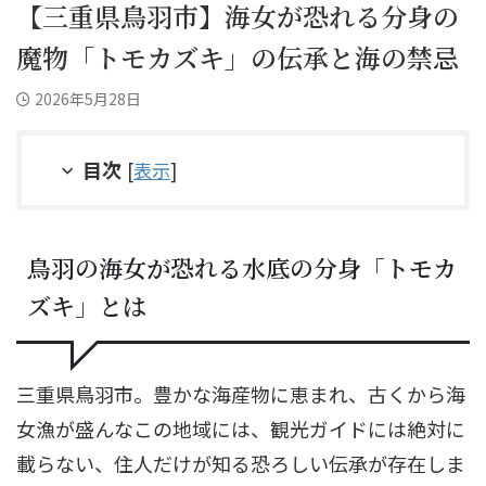
【三重県鳥羽市】海女が恐れる分身の
魔物「トモカズキ」の伝承と海の禁忌
2026年5月28日
目次
[
表示
]
鳥羽の海女が恐れる水底の分身「トモカ
ズキ」とは
三重県鳥羽市。豊かな海産物に恵まれ、古くから海
女漁が盛んなこの地域には、観光ガイドには絶対に
載らない、住人だけが知る恐ろしい伝承が存在しま