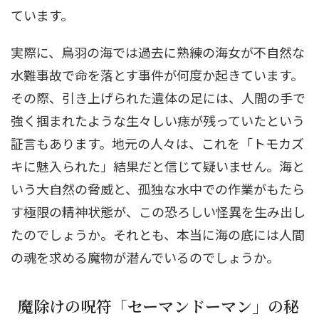
ています。
実際に、鳥羽の海では過去に熟練の海女が不自然な
水難事故で命を落とす事件が何度か起きています。
その際、引き上げられた遺体の足には、人間の手で
強く掴まれたような生々しい痣が残っていたという
証言もあります。地元の人々は、これを「トモカズ
キに魅入られた」結果だと信じて疑いません。海と
いう大自然の脅威と、孤独な水中での作業がもたら
す極限の精神状態が、この恐ろしい怪異を生み出し
たのでしょうか。それとも、本当に海の底には人間
の魂を求める魔物が潜んでいるのでしょうか。
魔除けの呪符「セーマンドーマン」の秘