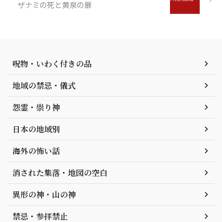
ザナミの死と黄泉の扉
呪物・いわく付きの品
地域の禁忌・儀式
怨霊・祟り神
日本の地域別
海外の怖い話
消された集落・地図の空白
異形の神・山の神
禁忌・参拝禁止