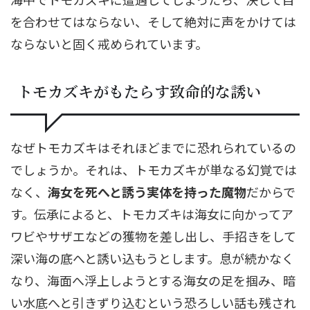
を合わせてはならない、そして絶対に声をかけては
ならないと固く戒められています。
トモカズキがもたらす致命的な誘い
なぜトモカズキはそれほどまでに恐れられているの
でしょうか。それは、トモカズキが単なる幻覚では
なく、
海女を死へと誘う実体を持った魔物
だからで
す。伝承によると、トモカズキは海女に向かってア
ワビやサザエなどの獲物を差し出し、手招きをして
深い海の底へと誘い込もうとします。息が続かなく
なり、海面へ浮上しようとする海女の足を掴み、暗
い水底へと引きずり込むという恐ろしい話も残され