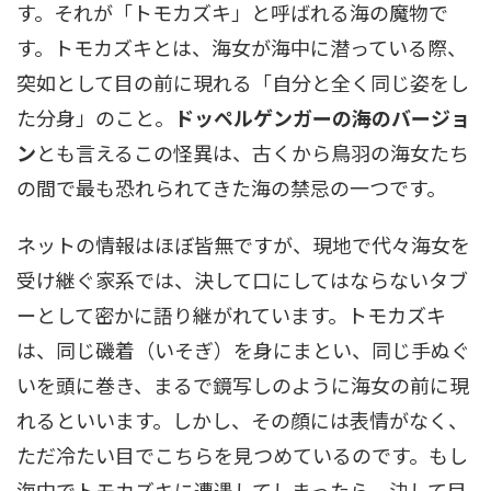
す。それが「トモカズキ」と呼ばれる海の魔物で
す。トモカズキとは、海女が海中に潜っている際、
突如として目の前に現れる「自分と全く同じ姿をし
た分身」のこと。
ドッペルゲンガーの海のバージョ
ン
とも言えるこの怪異は、古くから鳥羽の海女たち
の間で最も恐れられてきた海の禁忌の一つです。
ネットの情報はほぼ皆無ですが、現地で代々海女を
受け継ぐ家系では、決して口にしてはならないタブ
ーとして密かに語り継がれています。トモカズキ
は、同じ磯着（いそぎ）を身にまとい、同じ手ぬぐ
いを頭に巻き、まるで鏡写しのように海女の前に現
れるといいます。しかし、その顔には表情がなく、
ただ冷たい目でこちらを見つめているのです。もし
海中でトモカズキに遭遇してしまったら、決して目