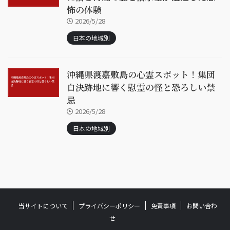
怖の体験
2026/5/28
日本の地域別
沖縄県渡嘉敷島の心霊スポット！集団
自決跡地に響く慰霊の怪と恐ろしい禁
忌
2026/5/28
日本の地域別
当サイトについて
プライバシーポリシー
免責事項
お問い合わ
せ