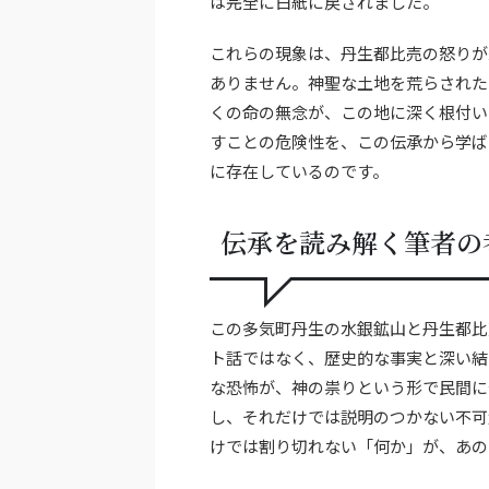
は完全に白紙に戻されました。
これらの現象は、丹生都比売の怒りが
ありません。神聖な土地を荒らされた
くの命の無念が、この地に深く根付い
すことの危険性を、この伝承から学ば
に存在しているのです。
伝承を読み解く筆者の
この多気町丹生の水銀鉱山と丹生都比
ト話ではなく、歴史的な事実と深い結
な恐怖が、神の祟りという形で民間に
し、それだけでは説明のつかない不可
けでは割り切れない「何か」が、あの