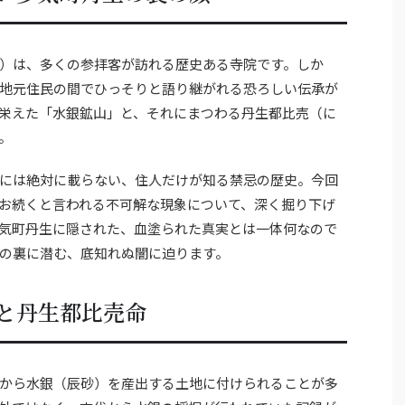
）は、多くの参拝客が訪れる歴史ある寺院です。しか
地元住民の間でひっそりと語り継がれる恐ろしい伝承が
栄えた「水銀鉱山」と、それにまつわる丹生都比売（に
。
には絶対に載らない、住人だけが知る禁忌の歴史。今回
お続くと言われる不可解な現象について、深く掘り下げ
気町丹生に隠された、血塗られた真実とは一体何なので
の裏に潜む、底知れぬ闇に迫ります。
と丹生都比売命
から水銀（辰砂）を産出する土地に付けられることが多