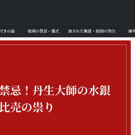
付きの品
地域の禁忌・儀式
消された集落・地図の空白
海