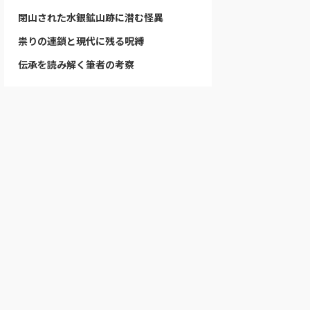
閉山された水銀鉱山跡に潜む怪異
祟りの連鎖と現代に残る呪縛
伝承を読み解く筆者の考察