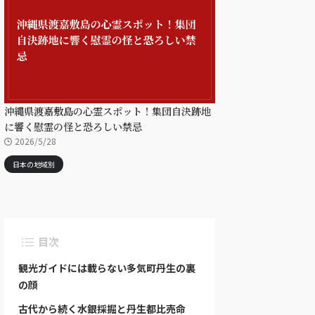
沖縄県渡嘉敷島の心霊スポット！集団自決跡地
に響く慰霊の怪と恐ろしい禁忌
2026/5/28
日本の地域別
目次
観光ガイドには載らない多気町丹生の裏
の顔
古代から続く水銀採掘と丹生都比売命