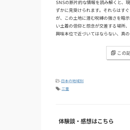
SNSの断片的な情報を読み解くと、
ずかに見受けられます。それらはすぐ
が、この土地に潜む呪縛の強さを暗示
い土着の信仰と怨念が交差する場所、
興味本位で近づいてはならない、真の
この記
-
日本の地域別
-
三重
体験談・感想はこちら