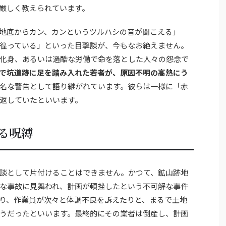
厳しく教えられています。
地底からカン、カンというツルハシの音が聞こえる」
徨っている」といった目撃談が、今もなお絶えません。
化身、あるいは過酷な労働で命を落とした人々の怨念で
で坑道跡に足を踏み入れた若者が、原因不明の高熱にう
名な警告として語り継がれています。彼らは一様に「赤
返していたといいます。
る呪縛
談として片付けることはできません。かつて、鉱山跡地
な事故に見舞われ、計画が頓挫したという不可解な事件
り、作業員が次々と体調不良を訴えたりと、まるで土地
うだったといいます。最終的にその業者は倒産し、計画