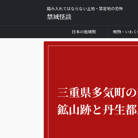
踏み入れてはならない土地・禁足地の恐怖
禁域怪談
日本の地域別
呪物・いわく