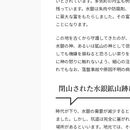
いとされています。多気町の丹生も例
残っています。水銀は朱肉や防腐剤、
に莫大な富をもたらしました。その富
ことになります。
この地を古くから守護してきたのが、
水銀の神、あるいは鉱山の神として信
しでも機嫌を損ねると恐ろしい祟りを
に神の怒りに触れないよう、細心の注
れでもなお、落盤事故や原因不明の病
閉山された水銀鉱山跡
時代が下り、水銀の需要が減少すると
ました。しかし、坑道は完全に塞がれ
場所があるといいます。地元では、そ