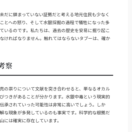
未だに鎮まっていない証拠だと考える地元住民も少なく
ことへの怒り、そして水銀採掘の過程で犠牲になった多
ているのです。私たちは、過去の歴史を安易に掘り起こ
なければなりません。触れてはならないタブーは、確か
考察
売の祟りについて文献を突き合わせると、単なるオカル
びつきがあることが分かります。水銀中毒という現実的
伝承されていった可能性は非常に高いでしょう。しか
解な現象が多発しているのも事実です。科学的な根拠だ
山には確実に存在しています。