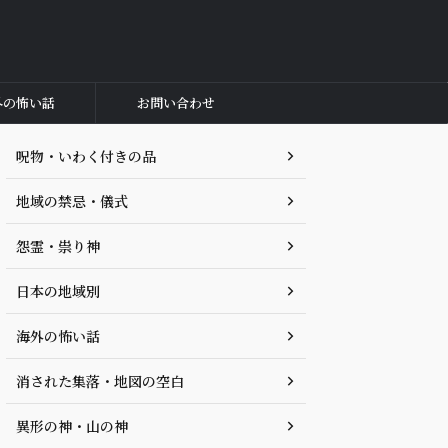
外の怖い話
お問い合わせ
呪物・いわく付きの品
地域の禁忌・儀式
怨霊・祟り神
日本の地域別
海外の怖い話
消された集落・地図の空白
異形の神・山の神