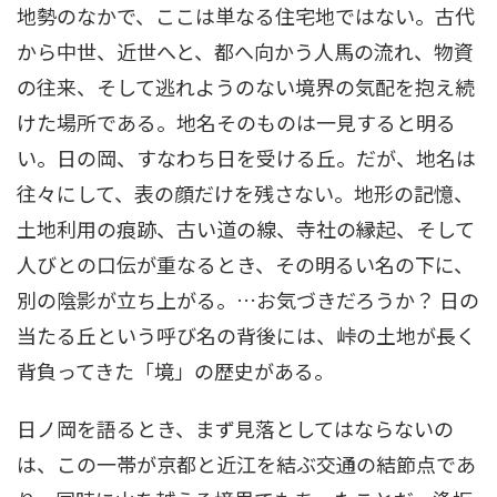
地勢のなかで、ここは単なる住宅地ではない。古代
から中世、近世へと、都へ向かう人馬の流れ、物資
の往来、そして逃れようのない境界の気配を抱え続
けた場所である。地名そのものは一見すると明る
い。日の岡、すなわち日を受ける丘。だが、地名は
往々にして、表の顔だけを残さない。地形の記憶、
土地利用の痕跡、古い道の線、寺社の縁起、そして
人びとの口伝が重なるとき、その明るい名の下に、
別の陰影が立ち上がる。…お気づきだろうか？ 日の
当たる丘という呼び名の背後には、峠の土地が長く
背負ってきた「境」の歴史がある。
日ノ岡を語るとき、まず見落としてはならないの
は、この一帯が京都と近江を結ぶ交通の結節点であ