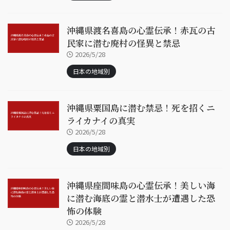
沖縄県渡名喜島の心霊伝承！赤瓦の古
民家に潜む廃村の怪異と禁忌
2026/5/28
日本の地域別
沖縄県粟国島に潜む禁忌！死を招くニ
ライカナイの真実
2026/5/28
日本の地域別
沖縄県座間味島の心霊伝承！美しい海
に潜む海底の霊と潜水士が遭遇した恐
怖の体験
2026/5/28