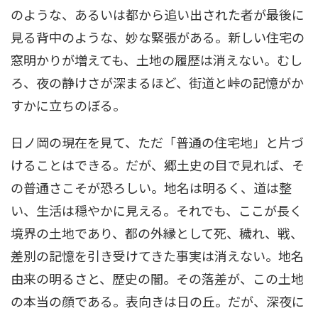
のような、あるいは都から追い出された者が最後に
見る背中のような、妙な緊張がある。新しい住宅の
窓明かりが増えても、土地の履歴は消えない。むし
ろ、夜の静けさが深まるほど、街道と峠の記憶がか
すかに立ちのぼる。
日ノ岡の現在を見て、ただ「普通の住宅地」と片づ
けることはできる。だが、郷土史の目で見れば、そ
の普通さこそが恐ろしい。地名は明るく、道は整
い、生活は穏やかに見える。それでも、ここが長く
境界の土地であり、都の外縁として死、穢れ、戦、
差別の記憶を引き受けてきた事実は消えない。地名
由来の明るさと、歴史の闇。その落差が、この土地
の本当の顔である。表向きは日の丘。だが、深夜に