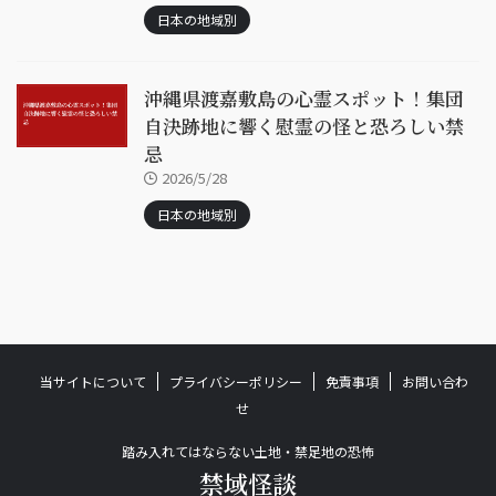
日本の地域別
沖縄県渡嘉敷島の心霊スポット！集団
自決跡地に響く慰霊の怪と恐ろしい禁
忌
2026/5/28
日本の地域別
当サイトについて
プライバシーポリシー
免責事項
お問い合わ
せ
踏み入れてはならない土地・禁足地の恐怖
禁域怪談