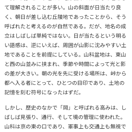
て理解されることが多い。山の斜面が日当たり良
く、朝日が差し込む丘陵地であったことから、そう
呼ばれたと考えるのが自然である。だが、地名の成
立はしばしば単純ではない。日が当たるという明る
い語感は、逆にいえば、周囲が山影に沈みやすい土
地であることを前提にしている。山科盆地は、東山
と西の山並みに挟まれ、季節や時間によって光と影
の差が大きい。朝の光を先に受ける場所は、峠から
都へ入る者にとって、ひとつの目印であり、土地の
記憶を刻む符号になったはずだ。
しかし、歴史のなかで「岡」と呼ばれる高みは、し
ばしば見張り、通行、そして境の管理に使われた。
山科は京の東の口であり、軍事上も交通上も無視で