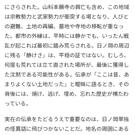
にさらされた。山科本願寺の興亡も含め、この地域
は宗教勢力と武家勢力が衝突する場となり、人びと
の避難、土地の再編、墓地や寺地の移転が重なっ
た。都市の外縁は、平時には静かでも、いったん戦
乱が起これば最初に踏み荒らされる。日ノ岡の周辺
に残る「静けさ」は、平穏の証ではない。むしろ、
何度も荒れては立て直された場所が、最後に獲得し
た沈黙である可能性がある。伝承が「ここは昔、あ
まりよくない土地だった」と曖昧に語るとき、その
背後には、焼け、逃げ、埋め、忘れた歴史が横たわ
っている。
実在の伝承をたどるうえで重要なのは、日ノ岡単独
の怪異話に飛びつかないことだ。地名の周囲にある