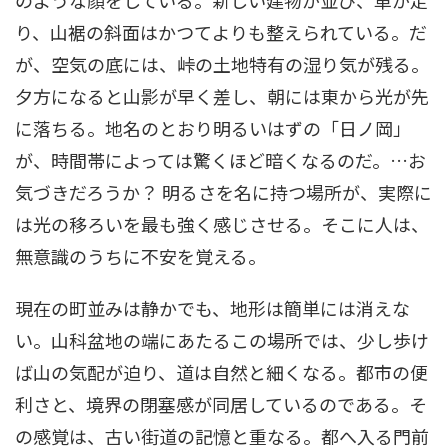
り、山裾の斜面はかつてよりも整えられている。だ
が、空気の底には、峠の土地特有の湿り気が残る。
夕方になると山影が早く差し、朝には東から光が先
に落ちる。地名のとおり明るいはずの「日ノ岡」
が、時間帯によっては驚くほど暗くなるのだ。…お
気づきだろうか？ 明るさを名に持つ場所が、実際に
は光の移ろいを最も強く感じさせる。そこに人は、
無意識のうちに不安を覚える。
現在の町並みは静かでも、地形は簡単には消えな
い。山科盆地の端にあたるこの場所では、少し歩け
ば山の気配が迫り、道は自然と細くなる。都市の便
利さと、境界の閉塞感が同居しているのである。そ
の感覚は、古い街道の記憶と重なる。都へ入る門前