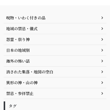
呪物・いわく付きの品
地域の禁忌・儀式
怨霊・祟り神
日本の地域別
海外の怖い話
消された集落・地図の空白
異形の神・山の神
禁忌・参拝禁止
タグ