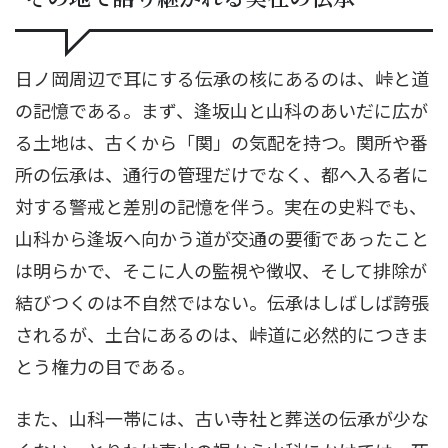
日ノ岡周辺で耳にする伝承の核にあるのは、峠と道
の記憶である。まず、逢坂山と山科のあいだに広が
る土地は、古くから「関」の気配を持つ。関所や番
所の伝承は、通行の管理だけでなく、都へ入る者に
対する警戒と差別の記憶を伴う。実在の史料でも、
山科から逢坂へ向かう道が交通の要衝であったこと
は明らかで、そこに人の監視や徴収、そして排除が
結びつくのは不自然ではない。伝承はしばしば誇張
されるが、土台にあるのは、峠道に必然的につきま
とう権力の目である。
また、山科一帯には、古い寺社と葬送の伝承が少な