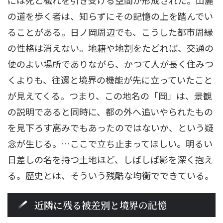
の道を歩く者は、知らずにその記憶の上を踏んでい
ることがある。日ノ岡周辺でも、こうした都市周縁
の性格は消えない。地籍や地割をたどれば、交通の
便のよい場所でありながら、かつて人が長く住みつ
くよりも、往還と境界の機能が先に立っていたこと
が見えてくる。つまり、この地名の「岡」は、景観
の説明であると同時に、都の外へ追いやられたもの
を見下ろす高みでもあったのではないか、という疑
念が生じる。…ここで立ち止まってほしい。明るい
日差しの名を持つ土地ほど、しばしば影を深く抱え
る。歴史とは、そういう残酷な均衡でできている。
近隣に残る被差別と境界の記憶