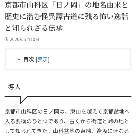
京都市山科区「日ノ岡」の地名由来と
歴史に潜む怪異譚――古道に残る怖い逸話
と知られざる伝承
2026年5月10日
目次
[
表示
]
導入
京都市山科区の日ノ岡は、東山を越えて京都盆地へ
入る要衝のひとつであり、古くから街道と峠の地と
して知られてきた。山科盆地の東端、逢坂に連なる