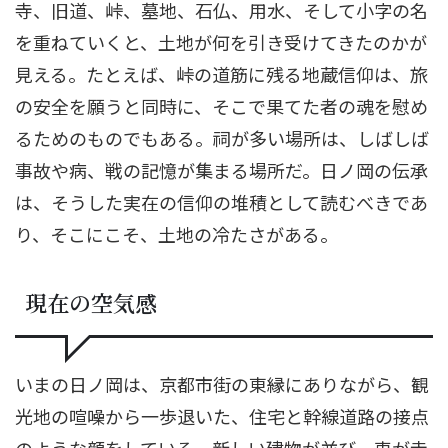
寺、旧道、峠、墓地、石仏、用水、そして小字の名
を重ねていくと、土地が何を引き受けてきたのかが
見える。たとえば、峠の道筋に残る地蔵信仰は、旅
の安全を願うと同時に、そこで果てた者の魂を慰め
るためのものでもある。祠が多い場所は、しばしば
事故や病、戦の記憶が集まる場所だ。日ノ岡の伝承
は、そうした実在の信仰の堆積として読むべきであ
り、そこにこそ、土地の冷たさがある。
現在の空気感
いまの日ノ岡は、京都市街の東縁にありながら、観
光地の喧噪から一歩退いた、住宅と幹線道路の接点
のような顔をしている。新しい建物が並び、車が走