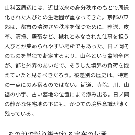
山科区周辺には、近世以来の身分秩序のもとで周縁
化された人びとの生活圏が重なってきた。京都の東
郊は、都市の清潔さや秩序を保つために、葬送、皮
革、清掃、屠畜など、穢れとみなされた仕事を担う
人びとが集められやすい場所でもあった。日ノ岡そ
のものを単独で断定するより、山科という盆地全体
が、都と外界のあいだで、そうした境界の負荷を抱
えていたと見るべきだろう。被差別の歴史は、特定
の一点にのみ宿るのではない。街道、寺院、川、山
裾の小字、古い墓地の位置にまで滲み出る。日ノ岡
の静かな住宅地の下にも、かつての境界意識が薄く
残っている。
その地で語り継がれる実在の伝承