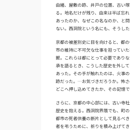
由緒、屋敷の跡、井戸の位置、古い塚
る。地名だけが残り、由来は半ば忘れ
あったのか、なぜこの名なのか、と問
ない。西洞院という名にも、そうした
京都の被差別史に目を向けると、都の
市の維持に不可欠な仕事を担っていた
搬。これらは都にとって必要でありな
承を語るとき、こうした歴史を外して
あった。その手が触れたのは、火事の
跡だった。…お気づきだろうか。怖さ
どこへ押し込めてきたか、その記憶で
さらに、京都の中心部には、古い寺社
歴史を抱える。西洞院界隈でも、町の
都市の死者供養の断片として見るべき
者を弔うために、祈りを積み上げてき