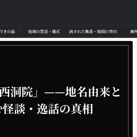
付きの品
地域の禁忌・儀式
消された集落・地図の空白
海