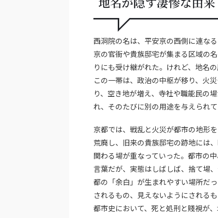
地名が隠す凄惨な由来
西洞院の名は、平安京の西側に連なる
京の官衙や貴族邸宅が集まる区域の名
りにも受け継がれた。けれど、地名の
この一帯は、政治の中枢が移り、火災
り、空き地が増え、寺社や職能民の場
れ、そのたびに別の用途を与えられて
京都では、戦乱と火災が都市の地形を
荒廃し、旧来の貴族邸宅の跡地には、
関わる場が重なっていった。都市の中
言葉だが、実態はしばしば、捨て場、
都の「余白」が生まれやすい場所だっ
されるもの、見えないようにされるも
都市史において、死と処刑と賤視が、