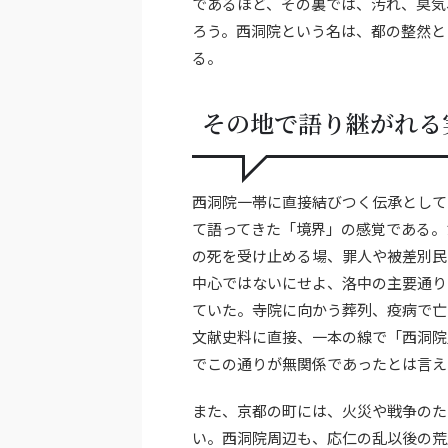
であるほど、その裏では、汚れ、臭気
ろう。西洞院という名は、都の整然と
る。
その地で語り継がれる
西洞院一帯に直接結びつく伝承として
て語ってきた「境界」の感覚である。
の死を受け止める場、罪人や被差別民
中心ではないにせよ、洛中の主要通り
ていた。寺院に向かう葬列、疫病で亡
文献史料に直接、一本の線で「西洞院
でこの通りが無関係であったとは言え
また、京都の町には、火災や戦争のた
い。西洞院周辺も、応仁の乱以後の荒