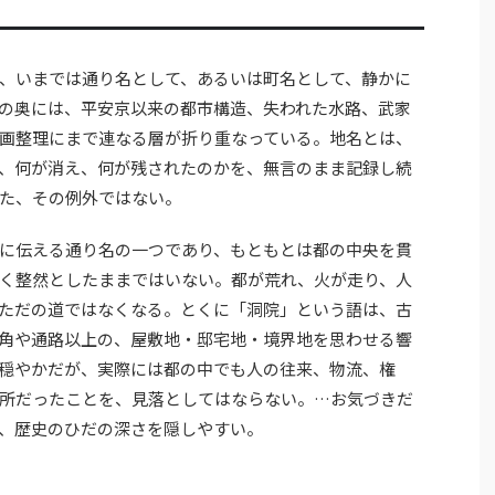
、いまでは通り名として、あるいは町名として、静かに
の奥には、平安京以来の都市構造、失われた水路、武家
画整理にまで連なる層が折り重なっている。地名とは、
、何が消え、何が残されたのかを、無言のまま記録し続
た、その例外ではない。
に伝える通り名の一つであり、もともとは都の中央を貫
く整然としたままではいない。都が荒れ、火が走り、人
ただの道ではなくなる。とくに「洞院」という語は、古
角や通路以上の、屋敷地・邸宅地・境界地を思わせる響
穏やかだが、実際には都の中でも人の往来、物流、権
所だったことを、見落としてはならない。…お気づきだ
、歴史のひだの深さを隠しやすい。