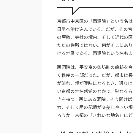
京都市中京区の「西洞院」という名は
日常へ溶け込んでいる。だが、その音
の屋敷、寺社の境内、そして近代の区
ただの住所ではない。何がそこにあり
ける地層である。西洞院という名もま
西洞院は、平安京の条坊制の痕跡を今
く秩序の一部だった。だが、都市は長
が流れ、境が曖昧になるとき、通りは
い京都の地名感覚のなかで、単なる方
きを持つ。西にある洞院。そう聞けば
力、そして屍の記憶が交差しやすい場
ろうか。京都の「きれいな地名」ほど