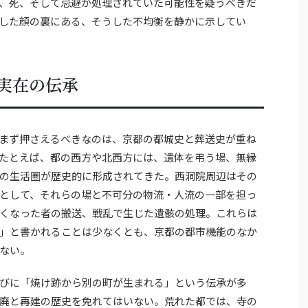
、死、そして忌避が処理されていた可能性を疑うべきだ
した顔の裏にある、そうした不均衡を静かに示してい
実在の伝承
まず押さえるべきなのは、京都の都城史と葬送史が重ね
たとえば、都の西方や北西方には、遺体を弔う場、無縁
の生活圏が歴史的に形成されてきた。西洞院周辺はその
として、それらの場と不可分の物流・人流の一部を担っ
くなった者の搬送、戦乱で生じた遺骸の処理。これらは
」と書かれることは少なくとも、京都の都市機能のなか
ない。
びに「焼け跡から別の町が生まれる」という伝承が多
廃と再建の歴史を免れてはいない。荒れた都では、寺の