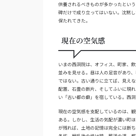
供養されるべきものが多かったという
碑だけで成り立ってはいない。沈黙し
保たれてきた。
現在の空気感
いまの西洞院は、オフィス、町家、飲
並みを見せる。昼は人の足音があり、
ではない。古い通りに立てば、見えな
配置、石畳の断片、そしてふいに現れ
い「古い都の癖」を宿している。西洞
現在の空気感を支配しているのは、観
ある。しかし、生活の気配が濃い町ほ
が残れば、土地の記憶は完全には断ち
条坊、戦乱後の焼け跡、葬送の道、都