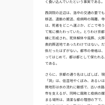
く食い込んでいたという事実である。
西洞院の近辺は、洛中の交通の要でも
移送、遺骸の搬送、疫病時の隔離、寺
は、死者をどこへ運ぶか、どこで弔う
て常に横たわっていた。とりわけ京都
縁に形成され、死体解体や風葬、火葬
表的葬送地であったわけではない。だ
係だったはずがない。都市の骨格は、
ってはじめて、都は都として保たれる
である。
さらに、京都の通り名はしばしば、現
「洞」は、低湿地やくぼみ、あるいは
微地形は水の流れに敏感で、古い水路
市を支えるが、同時に腐敗と疫病の媒
まる場所は、清潔な都の理想の下で、