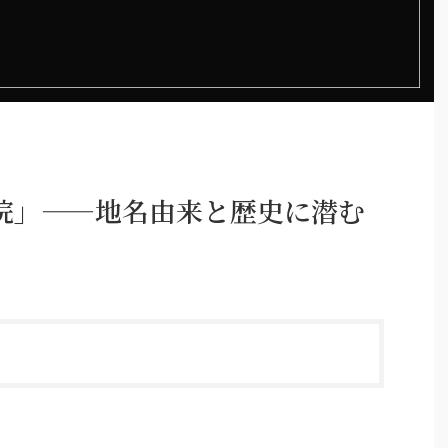
院」——地名由来と歴史に潜む