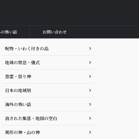
外の怖い話
お問い合わせ
呪物・いわく付きの品
地域の禁忌・儀式
怨霊・祟り神
日本の地域別
海外の怖い話
消された集落・地図の空白
異形の神・山の神