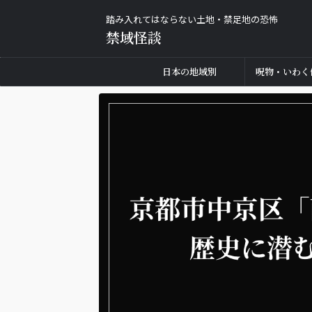
踏み入れてはならない土地・禁足地の恐怖
禁域怪談
日本の地域別
呪物・いわく