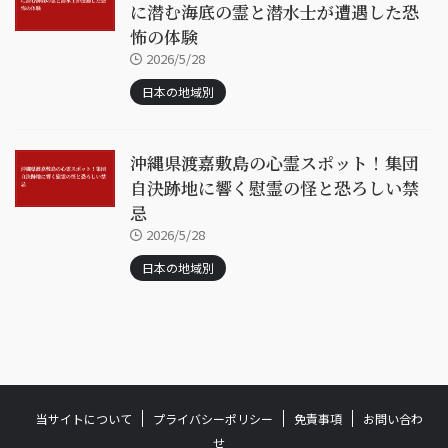
に潜む海底の霊と潜水士が遭遇した恐
怖の体験
2026/5/28
日本の地域別
沖縄県渡嘉敷島の心霊スポット！集団
自決跡地に響く慰霊の怪と恐ろしい禁
忌
2026/5/28
日本の地域別
当サイトについて
プライバシーポリシー
免責事項
お問い合わ
せ