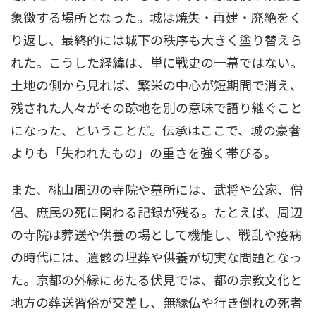
象徴する場所となった。城は焼失・再建・廃絶をく
り返し、最終的には城下の秩序も大きく塗り替えら
れた。こうした経緯は、単に戦史の一幕ではない。
土地の側から見れば、繁栄の中心が短期間で消え、
残された人々がその跡地を別の意味で語り継ぐこと
になった、ということだ。伝承はここで、城の豪奢
よりも「失われたもの」の重さを強く帯びる。
また、桃山周辺の寺院や墓所には、武将や公家、僧
侶、庶民の死に関わる記録が残る。たとえば、周辺
の寺院は葬送や供養の場として機能し、戦乱や疫病
の時代には、遺骸の埋葬や供養が切実な問題となっ
た。京都の外縁にあたる伏見では、都の宗教文化と
地方の葬送習俗が交差し、無縁仏や行き倒れの死者