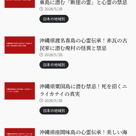
東島に潜む「断崖の霊」と心霊の禁忌
2026/5/28
日本の地域別
沖縄県渡名喜島の心霊伝承！赤瓦の古
民家に潜む廃村の怪異と禁忌
2026/5/28
日本の地域別
沖縄県粟国島に潜む禁忌！死を招くニ
ライカナイの真実
2026/5/28
日本の地域別
沖縄県座間味島の心霊伝承！美しい海