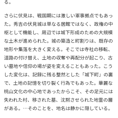
る。
さらに伏見は、戦国期には激しい軍事拠点でもあっ
た。秀吉の伏見城は単なる居館ではなく、政権の中
枢として機能し、周辺では城下形成のための大規模
な土木が進められた。城の築造と町割りは、既存の
地形や集落を大きく変える。そこでは寺社の移転、
道路の付け替え、土地の収奪や再配分が起こり、古
い墓地や信仰の場が姿を変えることもあった。こう
した変化は、記録に残る整然とした「城下町」の裏
で、土地の記憶を切り裂く行為でもあった。華麗な
桃山文化の中心地であったからこそ、その足元には
失われた村、移された墓、沈黙させられた地霊の層
がある。…そのことを、地名は静かに隠している。