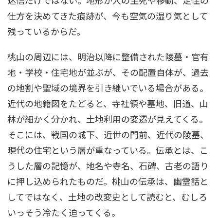
仕方を決めてきた痕跡が、今も空気の湿り気として
残っているからだ。
桃山の周辺には、明治以降に整備された陵墓・官有
地・学校・住宅地が並ぶが、その配置自体が、過去
の地割や聖域の境界を引き継いでいる場合がある。
近代の地籍図をたどると、寺社領や墓地、旧道、山
林が細かく分かれ、土地利用の変遷が見えてくる。
そこには、戦国の城下、近世の門前、近代の陵墓、
現代の住宅という層が重なっている。伝承とは、こ
うした層の記憶が、地名や寺名、石碑、古老の語り
に押し込められたものだ。桃山の伝承は、幽霊話と
してではなく、土地の改変史として読むと、むしろ
いっそう冷たく迫ってくる。