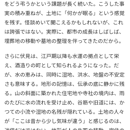
をどう弔うかという課題が長く続いた。こうした事
実の積み重ねが、土地に「何かが眠る」という感覚
を残す。怪談めいて聞こえるかもしれないが、これ
は誇張ではない。実際に、都市の成長はしばしば、
埋葬地の移動や墓地の整理を伴ってきたのだから。
さらに伏見は、江戸期以降も水運の拠点として栄
え、酒造りの町として知られるようになった。だ
が、水の恵みは、同時に湿地、洪水、地盤の不安定
さも意味する。地形の記憶は、伝承の底に静かに残
る。山の斜面に築かれた住宅地や寺社の境内は、雨
のたびに水の流れを受け止め、谷筋や旧道には、か
つての小流や湿地の名残が隠れている。土地の人々
が「ここは昔から少し気味が違う」と感じるのは、
迷信だけではない。地形が人の生死や移動、定住の