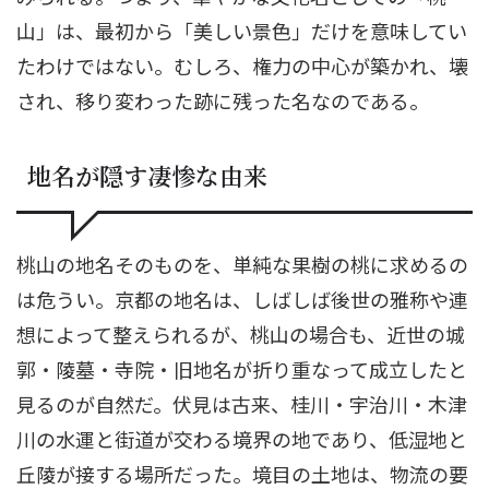
山」は、最初から「美しい景色」だけを意味してい
たわけではない。むしろ、権力の中心が築かれ、壊
され、移り変わった跡に残った名なのである。
地名が隠す凄惨な由来
桃山の地名そのものを、単純な果樹の桃に求めるの
は危うい。京都の地名は、しばしば後世の雅称や連
想によって整えられるが、桃山の場合も、近世の城
郭・陵墓・寺院・旧地名が折り重なって成立したと
見るのが自然だ。伏見は古来、桂川・宇治川・木津
川の水運と街道が交わる境界の地であり、低湿地と
丘陵が接する場所だった。境目の土地は、物流の要