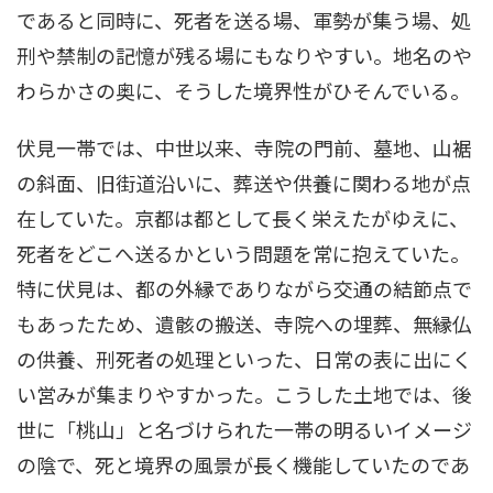
であると同時に、死者を送る場、軍勢が集う場、処
刑や禁制の記憶が残る場にもなりやすい。地名のや
わらかさの奥に、そうした境界性がひそんでいる。
伏見一帯では、中世以来、寺院の門前、墓地、山裾
の斜面、旧街道沿いに、葬送や供養に関わる地が点
在していた。京都は都として長く栄えたがゆえに、
死者をどこへ送るかという問題を常に抱えていた。
特に伏見は、都の外縁でありながら交通の結節点で
もあったため、遺骸の搬送、寺院への埋葬、無縁仏
の供養、刑死者の処理といった、日常の表に出にく
い営みが集まりやすかった。こうした土地では、後
世に「桃山」と名づけられた一帯の明るいイメージ
の陰で、死と境界の風景が長く機能していたのであ