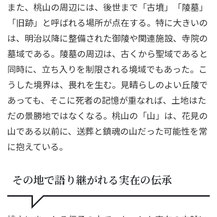
また、桃山の周辺には、後世まで「古墳」「陵墓」
「旧跡」と呼ばれる場所が点在する。特に大きいの
は、明治以降に整備された御陵や関連施設、寺院の
墓域である。陵墓の周辺は、古くから聖域であると
同時に、立ち入りを制限される境域でもあった。こ
うした境界は、畏れを生む。見晴らしのよい丘陵で
あっても、そこに死者の記憶が重なれば、土地はた
だの景勝地ではなくなる。桃山の「山」は、花見の
山である以前に、送葬と鎮魂の山だった可能性を常
に抱えている。
その地で語り継がれる実在の伝承