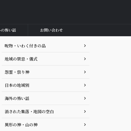
外の怖い話
お問い合わせ
呪物・いわく付きの品
地域の禁忌・儀式
怨霊・祟り神
日本の地域別
海外の怖い話
消された集落・地図の空白
異形の神・山の神