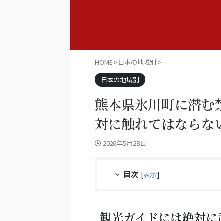
HOME
>
日本の地域別
>
日本の地域別
熊本県氷川町に潜む
対に触れてはならな
2026年5月28日
目次
[
表示
]
観光ガイドには絶対に