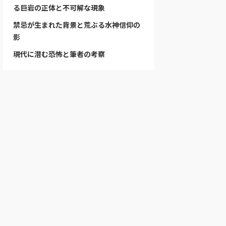
る巨岩の正体と不可解な現象
禁忌が生まれた背景と荒ぶる水神信仰の
影
現代に潜む恐怖と筆者の考察