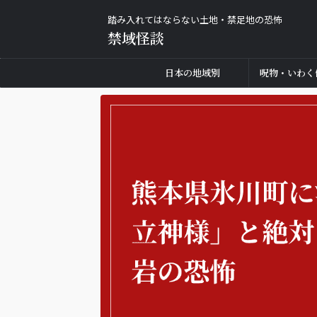
踏み入れてはならない土地・禁足地の恐怖
禁域怪談
日本の地域別
呪物・いわく