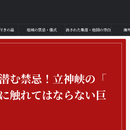
付きの品
地域の禁忌・儀式
消された集落・地図の空白
海