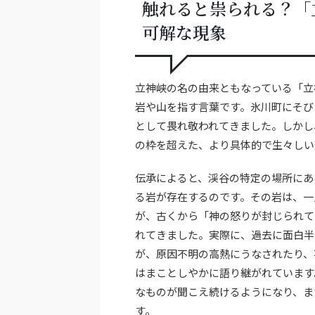
触れると祟られる？「
可解な現象
立神峡の名の由来ともなっている「立
岩や山を指す言葉です。氷川町にそび
として畏れ敬われてきました。しかし
の枠を超えた、より具体的で生々しい
伝承によると、渓谷の特定の場所にあ
る岩が存在するのです。その岩は、一
が、古くから「神の怒りが封じられて
れてきました。実際に、過去に面白半
が、原因不明の高熱にうなされたり、
はまことしやかに語り継がれています
なものが聞こえ続けるようになり、ま
す。