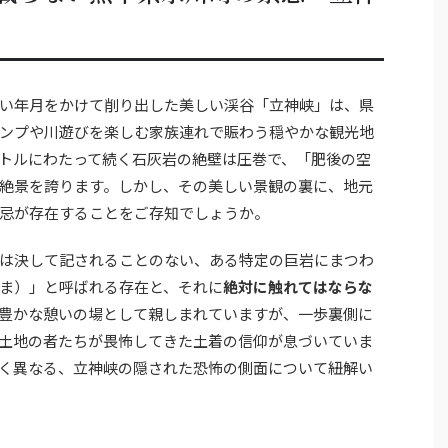
い年月をかけて削り出した美しい渓谷「立神峡」は、県
ンプや川遊びを楽しむ家族連れで賑わう穏やかな観光地
トルにわたって続く石灰岩の絶壁は圧巻で、「肥後の空
絶景を誇ります。しかし、その美しい景観の裏に、地元
忌が存在することをご存知でしょうか。
は決して記されることのない、ある特定の巨岩にまつわ
ま）」と呼ばれる存在と、それに
絶対に触れてはならな
豊かな憩いの場として親しまれていますが、一歩裏側に
土地の者たちが畏怖してきた土着の信仰が息づいていま
く異なる、立神峡の隠された恐怖の側面について紐解い