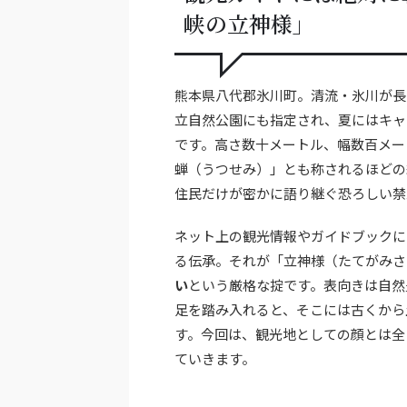
峡の立神様」
熊本県八代郡氷川町。清流・氷川が長
立自然公園にも指定され、夏にはキャ
です。高さ数十メートル、幅数百メー
蝉（うつせみ）」とも称されるほどの
住民だけが密かに語り継ぐ恐ろしい禁
ネット上の観光情報やガイドブックに
る伝承。それが「立神様（たてがみさ
い
という厳格な掟です。表向きは自然
足を踏み入れると、そこには古くから
す。今回は、観光地としての顔とは全
ていきます。