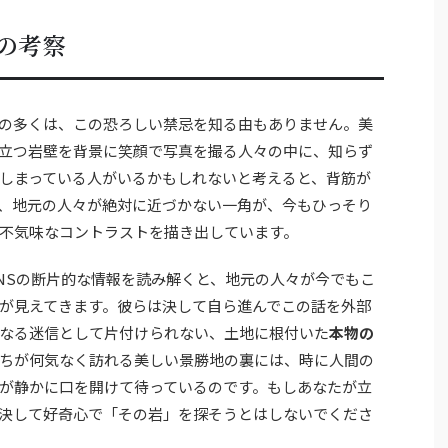
の考察
の多くは、この恐ろしい禁忌を知る由もありません。美
立つ岩壁を背景に笑顔で写真を撮る人々の中に、知らず
しまっている人がいるかもしれないと考えると、背筋が
、地元の人々が絶対に近づかない一角が、今もひっそり
不気味なコントラストを描き出しています。
NSの断片的な情報を読み解くと、地元の人々が今でもこ
が見えてきます。彼らは決して自ら進んでこの話を外部
なる迷信として片付けられない、土地に根付いた
本物の
ちが何気なく訪れる美しい景勝地の裏には、時に人間の
が静かに口を開けて待っているのです。もしあなたが立
決して好奇心で「その岩」を探そうとはしないでくださ