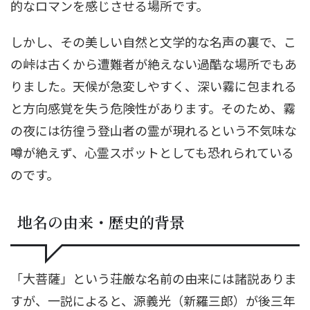
的なロマンを感じさせる場所です。
しかし、その美しい自然と文学的な名声の裏で、こ
の峠は古くから遭難者が絶えない過酷な場所でもあ
りました。天候が急変しやすく、深い霧に包まれる
と方向感覚を失う危険性があります。そのため、霧
の夜には彷徨う登山者の霊が現れるという不気味な
噂が絶えず、心霊スポットとしても恐れられている
のです。
地名の由来・歴史的背景
「大菩薩」という荘厳な名前の由来には諸説ありま
すが、一説によると、源義光（新羅三郎）が後三年