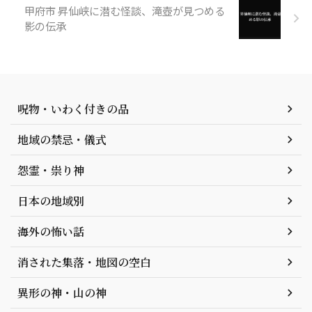
甲府市 昇仙峡に潜む怪談、滝壺が見つめる
影の伝承
呪物・いわく付きの品
地域の禁忌・儀式
怨霊・祟り神
日本の地域別
海外の怖い話
消された集落・地図の空白
異形の神・山の神