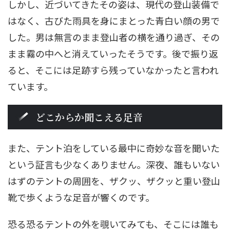
しかし、近づいてきたその姿は、現代の登山装備で
はなく、古びた雨具を身にまとった青白い顔の男で
した。男は無言のまま登山者の横を通り過ぎ、その
まま霧の中へと消えていったそうです。後で振り返
ると、そこには足跡すら残っていなかったと言われ
ています。
どこからか聞こえる足音
また、テント泊をしている最中に奇妙な音を聞いた
という証言も少なくありません。深夜、誰もいない
はずのテントの周囲を、ザクッ、ザクッと重い登山
靴で歩くような足音が響くのです。
恐る恐るテントの外を覗いてみても、そこには誰も