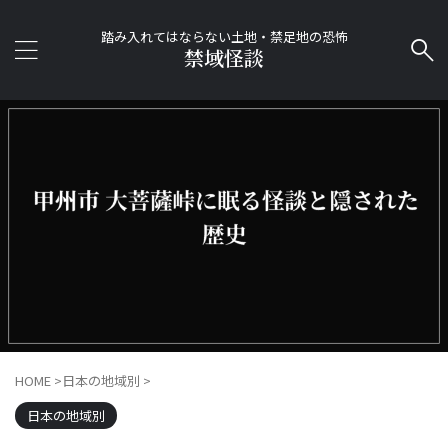
踏み入れてはならない土地・禁足地の恐怖
禁域怪談
HOME
>
日本の地域別
>
日本の地域別