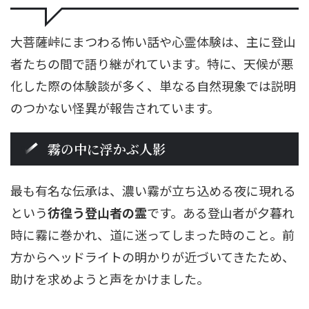
大菩薩峠にまつわる怖い話や心霊体験は、主に登山
者たちの間で語り継がれています。特に、天候が悪
化した際の体験談が多く、単なる自然現象では説明
のつかない怪異が報告されています。
霧の中に浮かぶ人影
最も有名な伝承は、濃い霧が立ち込める夜に現れる
という
彷徨う登山者の霊
です。ある登山者が夕暮れ
時に霧に巻かれ、道に迷ってしまった時のこと。前
方からヘッドライトの明かりが近づいてきたため、
助けを求めようと声をかけました。