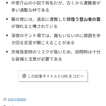
中里介山の小説で有名だが、古くから遭難者が
多い過酷な峠である
霧の夜には、過去に遭難した
彷徨う登山者の霊
が現れると噂されている
深夜のテント場では、誰もいないのに周囲を歩
き回る足音が聞こえることがある
天候急変時のリスクが高いため、訪問時は十分
な装備と注意が必要である
この記事タイトルとURLをコピー
-
日本の地域別