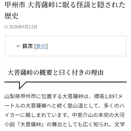
甲州市 大菩薩峠に眠る怪談と隠された
歴史
2026年5月12日
目次
[
表示
]
大菩薩峠の概要と曰く付きの理由
山梨県甲州市に位置する大菩薩峠は、標高1,897メ
ートルの大菩薩嶺へと続く登山道として、多くのハ
イカーに親しまれています。中里介山の未完の大河
小説『大菩薩峠』の舞台としても広く知られ、文学