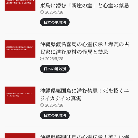
東島に潜む「断崖の霊」と心霊の禁忌
2026/5/28
日本の地域別
沖縄県渡名喜島の心霊伝承！赤瓦の古
民家に潜む廃村の怪異と禁忌
2026/5/28
日本の地域別
沖縄県粟国島に潜む禁忌！死を招くニ
ライカナイの真実
2026/5/28
日本の地域別
沖縄県座間味島の心霊伝承！美しい海