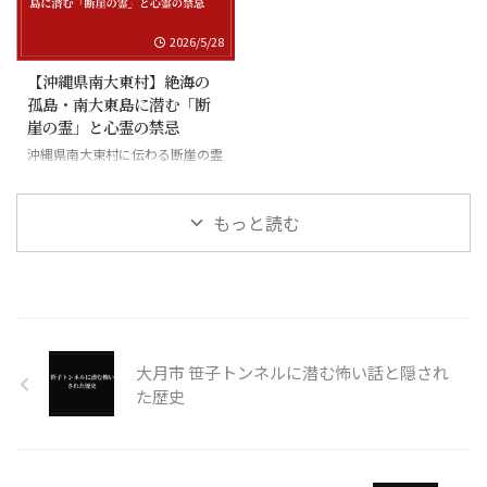
2026/5/28
【沖縄県南大東村】絶海の
孤島・南大東島に潜む「断
崖の霊」と心霊の禁忌
沖縄県南大東村に伝わる断崖の霊
と絶海の孤島に潜む怪異
もっと読む
大月市 笹子トンネルに潜む怖い話と隠され
た歴史