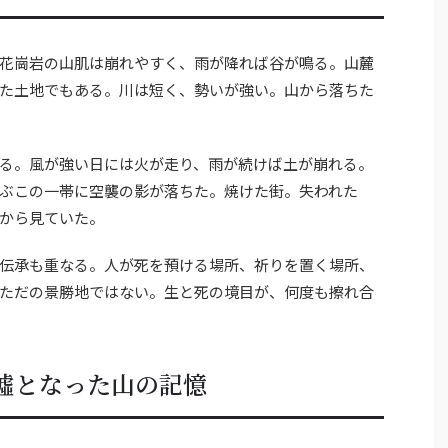
花崗岩の山肌は崩れやすく、雨が降れば谷が鳴る。山麓
た土地でもある。川は短く、勢いが強い。山から落ちた
る。風が強い日には火が走り、雨が続けば土が崩れる。
ぶこの一帯に空襲の影が落ちた。焼けた街。失われた
から見ていた。
伝承も重なる。人が死を預ける場所、祈りを置く場所、
ただの景勝地ではない。生と死の境目が、何度も擦れ合
墟となった山の記憶