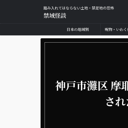
踏み入れてはならない土地・禁足地の恐怖
禁域怪談
日本の地域別
呪物・いわく