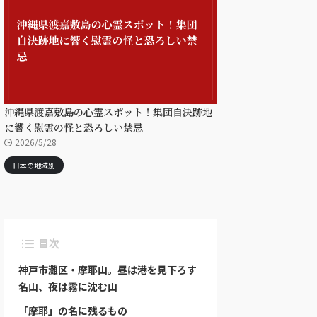
沖縄県渡嘉敷島の心霊スポット！集団自決跡地
に響く慰霊の怪と恐ろしい禁忌
2026/5/28
日本の地域別
目次
神戸市灘区・摩耶山。昼は港を見下ろす
名山、夜は霧に沈む山
「摩耶」の名に残るもの