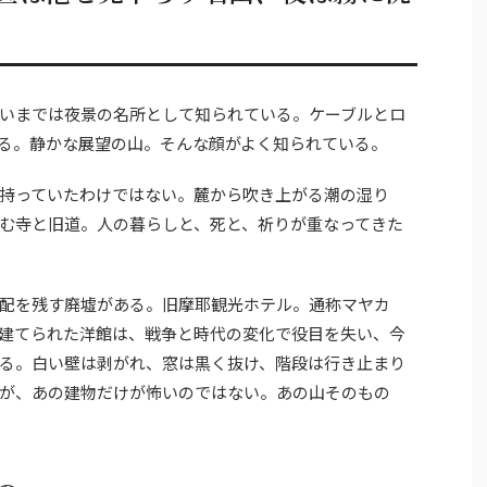
いまでは夜景の名所として知られている。ケーブルとロ
る。静かな展望の山。そんな顔がよく知られている。
持っていたわけではない。麓から吹き上がる潮の湿り
む寺と旧道。人の暮らしと、死と、祈りが重なってきた
配を残す廃墟がある。旧摩耶観光ホテル。通称マヤカ
建てられた洋館は、戦争と時代の変化で役目を失い、今
る。白い壁は剥がれ、窓は黒く抜け、階段は行き止まり
が、あの建物だけが怖いのではない。あの山そのもの