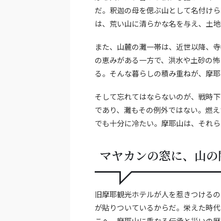
だ。釈迦の母を偲ぶ山として名付けら
は、荒い山に清らかな名を与え、土地
また、山麓の灘一帯は、近世以降、寺
の恵みがある一方で、洪水や土砂の怖
る。そんな暮らしの積み重ねが、摩耶
そして忘れてはならないのが、戦時下
であり、灘もその例外ではない。燃え
でも十分に冷たい。摩耶山は、それら
マヤカンの窓に、山の
旧摩耶観光ホテルが人を惹きつけるの
が貼りついているからだ。栄えた時代
こへ、摩耶山に重なる伝承と災いの歴