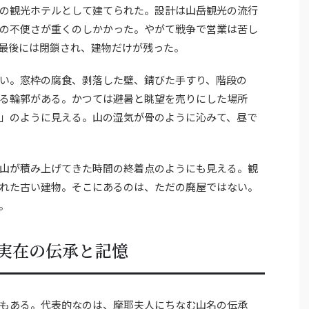
の観光ホテルとして建てられた。設計は山岳観光の流行
の不便さが重くのしかかった。やがて戦争で営業は苦し
最後には閉鎖され、建物だけが残った。
い。窓枠の腐食、剥落した壁、錆びた手すり、階段の
る輪郭がある。かつては避暑と眺望を売りにした場所
」のように見える。山の湿気が骨のように沁みて、昼で
山が積み上げてきた時間の終着点のようにも見える。観
れた古い建物。そこにあるのは、ただの廃屋ではない。
。
実在の伝承と記憶
もある。代表的なのは、摩耶夫人にちなむ山名の伝承