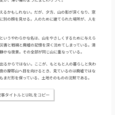
えるかもしれない。だが、夕方、山の影が深くなり、窓
に別の顔を見せる。人のために建てられた場所が、人を
というやわらかな名は、山をやさしくするために与えら
災害と戦禍と廃墟の記憶を深く沈めてしまっている。清
静かな夜景。その全部が同じ山に重なっている。
出るからではない。ここが、もともと人の暮らしと失わ
夜の摩耶山へ目を向けるとき、見ているのは廃墟ではな
もまだ形を保っている、土地そのものの沈黙である。
事タイトルとURLをコピー