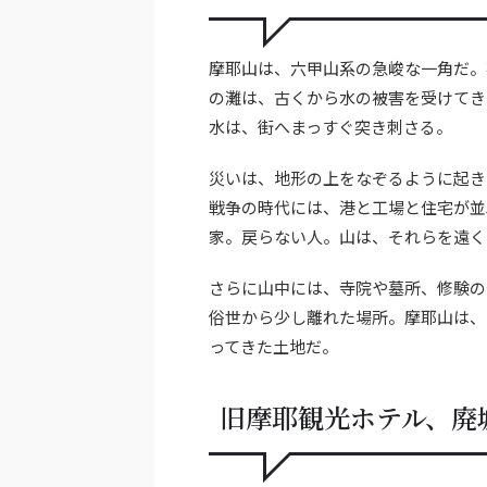
摩耶山は、六甲山系の急峻な一角だ。
の灘は、古くから水の被害を受けてき
水は、街へまっすぐ突き刺さる。
災いは、地形の上をなぞるように起き
戦争の時代には、港と工場と住宅が並
家。戻らない人。山は、それらを遠く
さらに山中には、寺院や墓所、修験の
俗世から少し離れた場所。摩耶山は、
ってきた土地だ。
旧摩耶観光ホテル、廃