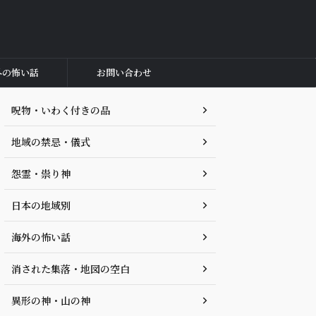
外の怖い話
お問い合わせ
呪物・いわく付きの品
地域の禁忌・儀式
怨霊・祟り神
日本の地域別
海外の怖い話
消された集落・地図の空白
異形の神・山の神