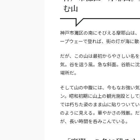
む山
神戸市灘区の南にそびえる摩耶山は、
ープウェーで登れば、街の灯が海に散
だが、この山は最初からやさしい名を
気。谷を這う風。急な斜面。谷筋に沈
場所だ。
そして山の中腹には、今もなお強い気
ン。昭和初期に山上の観光施設として
では朽ちた姿のまま山に貼りついてい
のように見える。華やかさの残骸。だ
が、長い時間を呑みこんでいる。