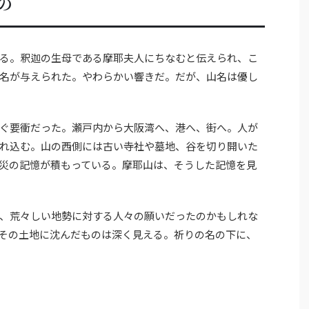
の
る。釈迦の生母である摩耶夫人にちなむと伝えられ、こ
名が与えられた。やわらかい響きだ。だが、山名は優し
ぐ要衝だった。瀬戸内から大阪湾へ、港へ、街へ。人が
れ込む。山の西側には古い寺社や墓地、谷を切り開いた
災の記憶が積もっている。摩耶山は、そうした記憶を見
、荒々しい地勢に対する人々の願いだったのかもしれな
その土地に沈んだものは深く見える。祈りの名の下に、