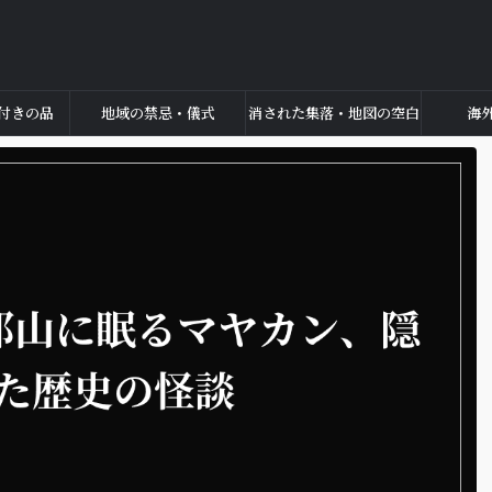
付きの品
地域の禁忌・儀式
消された集落・地図の空白
海