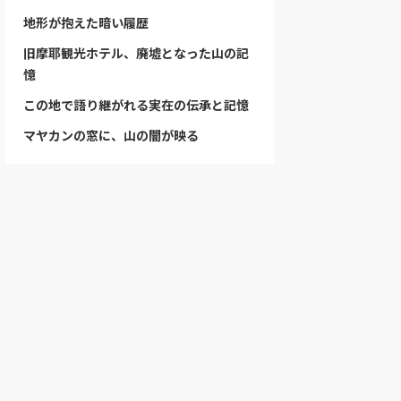
地形が抱えた暗い履歴
旧摩耶観光ホテル、廃墟となった山の記
憶
この地で語り継がれる実在の伝承と記憶
マヤカンの窓に、山の闇が映る