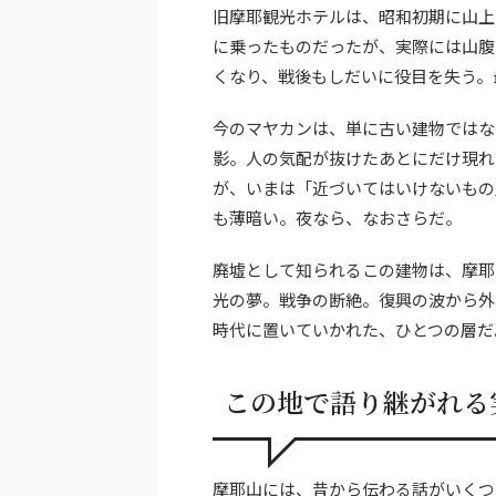
旧摩耶観光ホテルは、昭和初期に山上
に乗ったものだったが、実際には山腹
くなり、戦後もしだいに役目を失う。
今のマヤカンは、単に古い建物ではな
影。人の気配が抜けたあとにだけ現れ
が、いまは「近づいてはいけないもの
も薄暗い。夜なら、なおさらだ。
廃墟として知られるこの建物は、摩耶
光の夢。戦争の断絶。復興の波から外
時代に置いていかれた、ひとつの層だ
この地で語り継がれる
摩耶山には、昔から伝わる話がいくつ