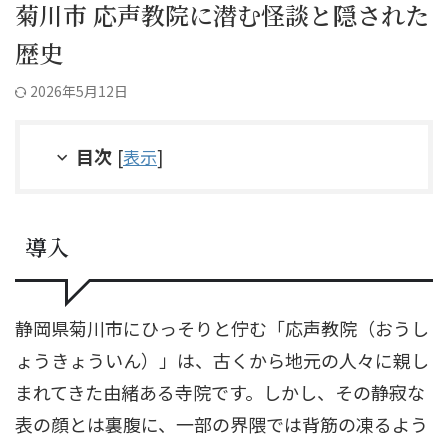
菊川市 応声教院に潜む怪談と隠された
歴史
2026年5月12日
目次
[
表示
]
導入
静岡県菊川市にひっそりと佇む「応声教院（おうし
ょうきょういん）」は、古くから地元の人々に親し
まれてきた由緒ある寺院です。しかし、その静寂な
表の顔とは裏腹に、一部の界隈では背筋の凍るよう