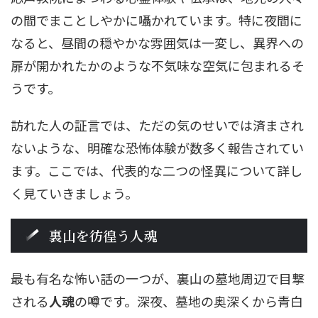
の間でまことしやかに囁かれています。特に夜間に
なると、昼間の穏やかな雰囲気は一変し、異界への
扉が開かれたかのような不気味な空気に包まれるそ
うです。
訪れた人の証言では、ただの気のせいでは済まされ
ないような、明確な恐怖体験が数多く報告されてい
ます。ここでは、代表的な二つの怪異について詳し
く見ていきましょう。
裏山を彷徨う人魂
最も有名な怖い話の一つが、裏山の墓地周辺で目撃
される
人魂
の噂です。深夜、墓地の奥深くから青白