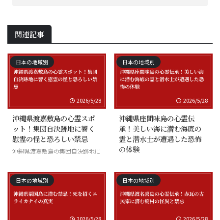
関連記事
日本の地域別
日本の地域別
2026/5/28
2026/5/28
沖縄県渡嘉敷島の心霊スポ
沖縄県座間味島の心霊伝
ット！集団自決跡地に響く
承！美しい海に潜む海底の
慰霊の怪と恐ろしい禁忌
霊と潜水士が遭遇した恐怖
の体験
沖縄県渡嘉敷島の集団自決跡地に
まつわる慰霊の怪談
沖縄県座間味島の海底の霊と潜水
士の怪談
日本の地域別
日本の地域別
2026/5/28
2026/5/28