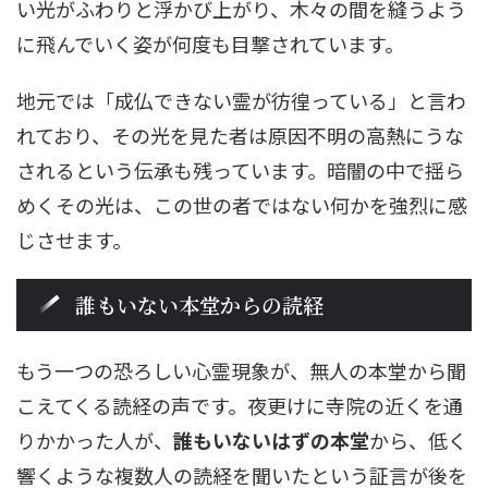
い光がふわりと浮かび上がり、木々の間を縫うよう
に飛んでいく姿が何度も目撃されています。
地元では「成仏できない霊が彷徨っている」と言わ
れており、その光を見た者は原因不明の高熱にうな
されるという伝承も残っています。暗闇の中で揺ら
めくその光は、この世の者ではない何かを強烈に感
じさせます。
誰もいない本堂からの読経
もう一つの恐ろしい心霊現象が、無人の本堂から聞
こえてくる読経の声です。夜更けに寺院の近くを通
りかかった人が、
誰もいないはずの本堂
から、低く
響くような複数人の読経を聞いたという証言が後を