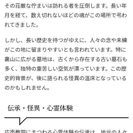
その荘厳な佇まいは訪れる者を圧倒します。長い年
月を経て、数え切れないほどの魂がこの場所で弔わ
れてきました。
しかし、長い歴史を持つがゆえに、人々の念や未練
がこの地に留まりやすいとも言われています。特に
裏山に広がる墓地は、古くから存在する古い墓石も
多く、独特の重苦しい空気が漂っています。この歴
史的背景が、後に語られる怪異の温床となっている
のかもしれません。
伝承・怪異・心霊体験
応声教院にまつわる心霊体験や伝承は、地元の人々