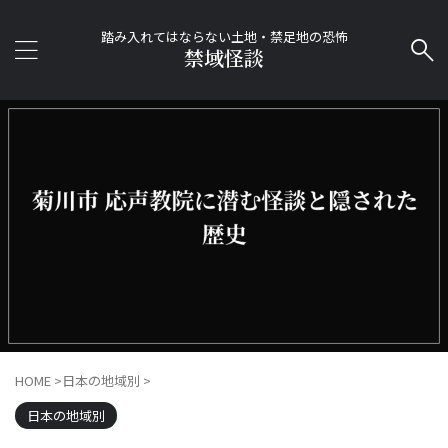
踏み入れてはならない土地・禁足地の恐怖
禁域怪談
HOME
>
日本の地域別
>
日本の地域別