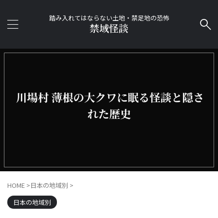
踏み入れてはならない土地・禁足地の恐怖
禁域怪談
HOME
>
日本の地域別
>
日本の地域別