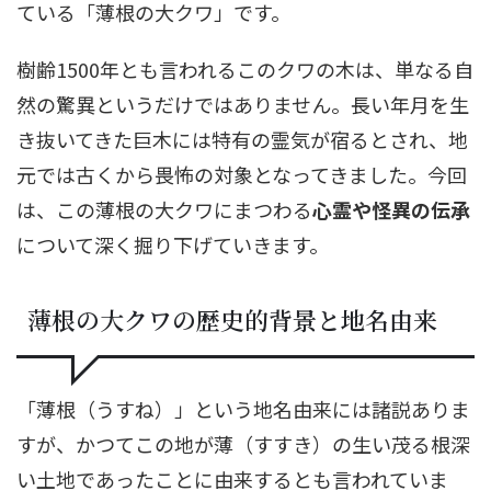
ている「薄根の大クワ」です。
樹齢1500年とも言われるこのクワの木は、単なる自
然の驚異というだけではありません。長い年月を生
き抜いてきた巨木には特有の霊気が宿るとされ、地
元では古くから畏怖の対象となってきました。今回
は、この薄根の大クワにまつわる
心霊や怪異の伝承
について深く掘り下げていきます。
薄根の大クワの歴史的背景と地名由来
「薄根（うすね）」という地名由来には諸説ありま
すが、かつてこの地が薄（すすき）の生い茂る根深
い土地であったことに由来するとも言われていま