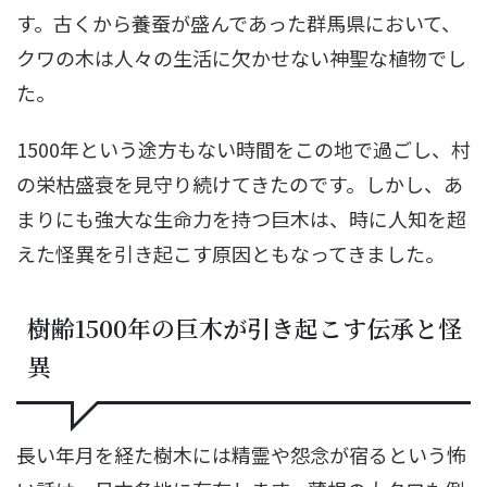
す。古くから養蚕が盛んであった群馬県において、
クワの木は人々の生活に欠かせない神聖な植物でし
た。
1500年という途方もない時間をこの地で過ごし、村
の栄枯盛衰を見守り続けてきたのです。しかし、あ
まりにも強大な生命力を持つ巨木は、時に人知を超
えた怪異を引き起こす原因ともなってきました。
樹齢1500年の巨木が引き起こす伝承と怪
異
長い年月を経た樹木には精霊や怨念が宿るという怖