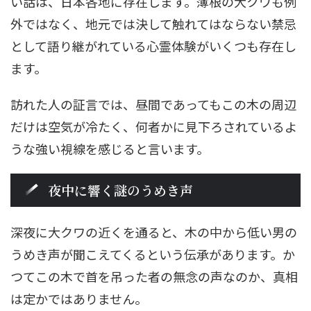
い話は、日本各地に存在します。薄根の大クワも例
外ではなく、地元では決して触れてはならない禁忌
として語り継がれている心霊体験がいくつも存在し
ます。
訪れた人の証言では、昼間であってもこの木の周辺
だけは空気が冷たく、何者かに見下ろされているよ
うな強い視線を感じると言います。
夜中に響く謎のうめき声
深夜に大クワの近くを通ると、木の中から低い男の
うめき声が聞こえてくるという伝承があります。か
つてこの木で首を吊った者の無念の声なのか、真相
は定かではありません。