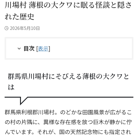
川場村 薄根の大クワに眠る怪談と隠さ
れた歴史
2026年5月10日
目次
[
表示
]
群馬県川場村にそびえる薄根の大クワと
は
群馬県利根郡川場村。のどかな田園風景が広がるこ
の村の片隅に、異様な存在感を放つ巨木が静かに佇
んでいます。それが、国の天然記念物にも指定され