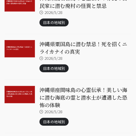
民家に潜む廃村の怪異と禁忌
2026/5/28
日本の地域別
沖縄県粟国島に潜む禁忌！死を招くニ
ライカナイの真実
2026/5/28
日本の地域別
沖縄県座間味島の心霊伝承！美しい海
に潜む海底の霊と潜水士が遭遇した恐
怖の体験
2026/5/28
日本の地域別