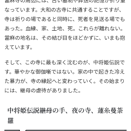
なっています。大和の古寺に共通することですが、
寺は祈りの場であると同時に、死者を見送る場でも
あった。血縁、家、土地、死。これらが離れない。
當麻の地名は、その結び目をほどかずに、いまも抱
えています。
そして、この寺に最も深く沈むのが、中将姫伝説で
す。華やかな御伽噺ではない。家の中で起きた冷え
た暴力が、寺の縁起へと変わっていく。その始まり
には、継母の虐待がありました。
中将姫伝説――継母の手、夜の寺、蓮糸曼荼
羅