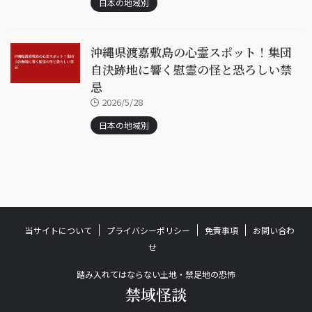
日本の地域別
沖縄県渡嘉敷島の心霊スポット！集団
自決跡地に響く慰霊の怪と恐ろしい禁
忌
2026/5/28
日本の地域別
当サイトについて
プライバシーポリシー
免責事項
お問い合わ
せ
踏み入れてはならない土地・禁足地の恐怖
禁域怪談