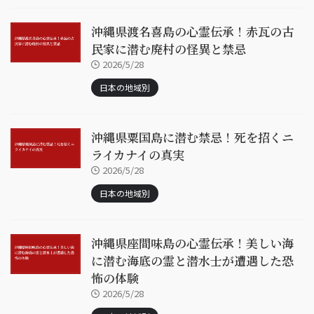
沖縄県渡名喜島の心霊伝承！赤瓦の古
民家に潜む廃村の怪異と禁忌
2026/5/28
日本の地域別
沖縄県粟国島に潜む禁忌！死を招くニ
ライカナイの真実
2026/5/28
日本の地域別
沖縄県座間味島の心霊伝承！美しい海
に潜む海底の霊と潜水士が遭遇した恐
怖の体験
2026/5/28