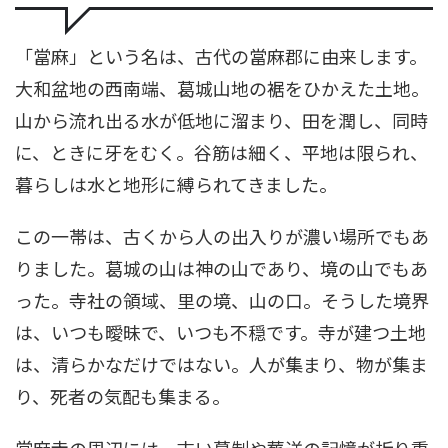
「當麻」という名は、古代の當麻郡に由来します。
大和盆地の西南端、葛城山地の裾をひかえた土地。
山から流れ出る水が低地に溜まり、田を潤し、同時
に、ときに牙をむく。谷筋は細く、平地は限られ、
暮らしは水と地形に縛られてきました。
この一帯は、古くから人の出入りが濃い場所でもあ
りました。葛城の山は神の山であり、境の山でもあ
った。寺社の領域、里の境、山の口。そうした境界
は、いつも曖昧で、いつも不穏です。寺が建つ土地
は、清らかなだけではない。人が集まり、物が集ま
り、死者の気配も集まる。
當麻寺の周辺には、古い墓制や葬送の記憶が折り重