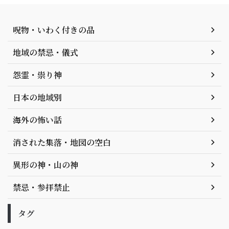
呪物・いわく付きの品
地域の禁忌・儀式
怨霊・祟り神
日本の地域別
海外の怖い話
消された集落・地図の空白
異形の神・山の神
禁忌・参拝禁止
タグ