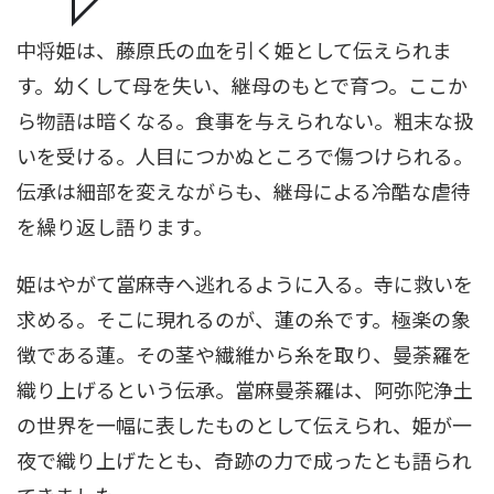
中将姫は、藤原氏の血を引く姫として伝えられま
す。幼くして母を失い、継母のもとで育つ。ここか
ら物語は暗くなる。食事を与えられない。粗末な扱
いを受ける。人目につかぬところで傷つけられる。
伝承は細部を変えながらも、継母による冷酷な虐待
を繰り返し語ります。
姫はやがて當麻寺へ逃れるように入る。寺に救いを
求める。そこに現れるのが、蓮の糸です。極楽の象
徴である蓮。その茎や繊維から糸を取り、曼荼羅を
織り上げるという伝承。當麻曼荼羅は、阿弥陀浄土
の世界を一幅に表したものとして伝えられ、姫が一
夜で織り上げたとも、奇跡の力で成ったとも語られ