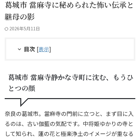
葛城市 當麻寺に秘められた怖い伝承と
継母の影
2026年5月11日
目次
[
表示
]
葛城市 當麻寺――静かな寺町に沈む、もうひ
とつの顔
奈良の葛城市。當麻寺の門前に立つと、まず目に入
るのは、古い伽藍の気配です。中将姫ゆかりの寺と
して知られ、蓮の花と極楽浄土のイメージが重なる