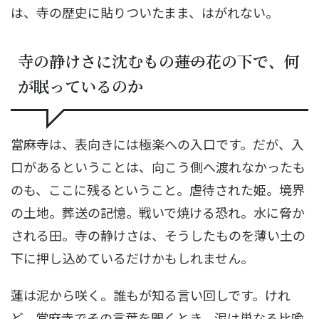
は、寺の歴史に貼りついたまま、はがれない。
寺の静けさに沈むもの――蓮の花の下で、何
が眠っているのか
當麻寺は、表向きには極楽への入口です。だが、入
口があるということは、向こう側へ渡れなかったも
のも、ここに残るということ。虐待された姫。境界
の土地。葬送の記憶。戦いで焼ける恐れ。水に脅か
される田。寺の静けさは、そうしたものを薄い土の
下に押し込めているだけかもしれません。
蓮は泥から咲く。誰もが知る言い回しです。けれ
ど、當麻寺でその言葉を聞くとき、泥は単なる比喩