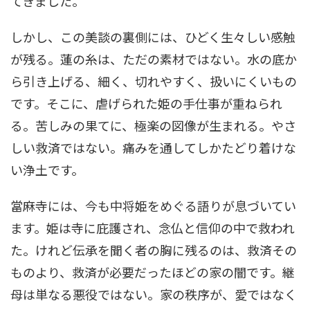
てきました。
しかし、この美談の裏側には、ひどく生々しい感触
が残る。蓮の糸は、ただの素材ではない。水の底か
ら引き上げる、細く、切れやすく、扱いにくいもの
です。そこに、虐げられた姫の手仕事が重ねられ
る。苦しみの果てに、極楽の図像が生まれる。やさ
しい救済ではない。痛みを通してしかたどり着けな
い浄土です。
當麻寺には、今も中将姫をめぐる語りが息づいてい
ます。姫は寺に庇護され、念仏と信仰の中で救われ
た。けれど伝承を聞く者の胸に残るのは、救済その
ものより、救済が必要だったほどの家の闇です。継
母は単なる悪役ではない。家の秩序が、愛ではなく