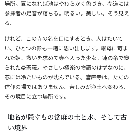
場所。夏になれば池はやわらかく色づき、参道には
参拝者の足音が落ちる。明るい。美しい。そう見え
る。
けれど、この寺の名を口にするとき、人はたいて
い、ひとつの影も一緒に思い出します。継母に苛ま
れた姫。救いを求めて寺へ入った少女。蓮の糸で織
られた曼荼羅。やさしい極楽の物語のはずなのに、
芯には冷たいものが沈んでいる。當麻寺は、ただの
信仰の場ではありません。苦しみが浄土へ変わる、
その境目に立つ場所です。
地名が隠すもの――當麻の土と水、そして古
い境界