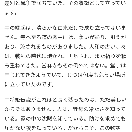
差別と競争で満ちていた、その象徴として立ってい
ます。
寺の縁起は、清らかな由来だけで成り立ってはいま
せん。寺へ至る道の途中には、争いがあり、飢えが
あり、流されるものがありました。大和の古い寺々
は、戦乱の時代に焼かれ、再興され、また祈りを積
み重ねてきた。當麻寺もその例外ではない。堂宇は
守られてきたようでいて、じつは何度も危うい場所
に立っていたのです。
中将姫伝説がこれほど長く残ったのは、ただ美しい
からではありません。人は、継母の冷たさを知って
いる。家の中の沈黙を知っている。助けを求めても
届かない夜を知っている。だからこそ、この物語