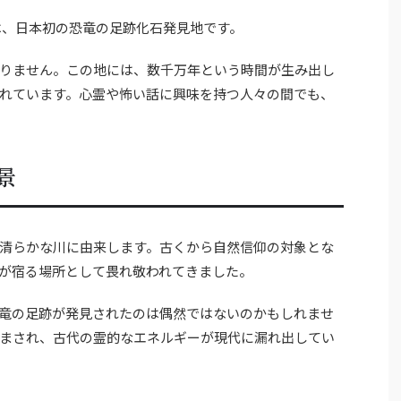
は、日本初の恐竜の足跡化石発見地です。
りません。この地には、数千万年という時間が生み出し
れています。心霊や怖い話に興味を持つ人々の間でも、
景
清らかな川に由来します。古くから自然信仰の対象とな
が宿る場所として畏れ敬われてきました。
竜の足跡が発見されたのは偶然ではないのかもしれませ
まされ、古代の霊的なエネルギーが現代に漏れ出してい