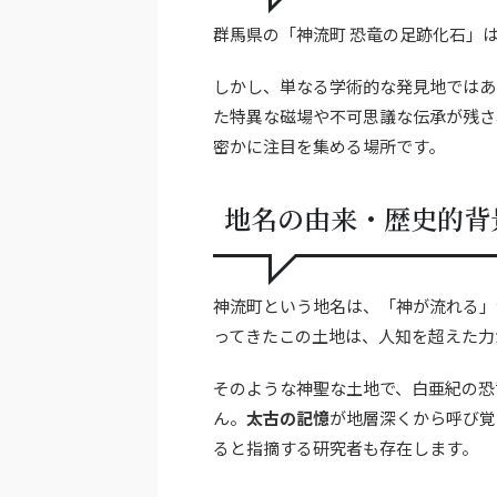
群馬県の「神流町 恐竜の足跡化石」
しかし、単なる学術的な発見地ではあ
た特異な磁場や不可思議な伝承が残さ
密かに注目を集める場所です。
地名の由来・歴史的背
神流町という地名は、「神が流れる」
ってきたこの土地は、人知を超えた力
そのような神聖な土地で、白亜紀の恐
ん。
太古の記憶
が地層深くから呼び覚
ると指摘する研究者も存在します。