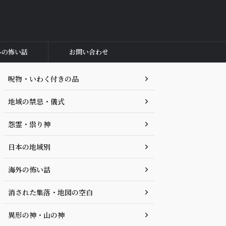
外の怖い話
お問い合わせ
呪物・いわく付きの品
地域の禁忌・儀式
怨霊・祟り神
日本の地域別
海外の怖い話
消された集落・地図の空白
異形の神・山の神