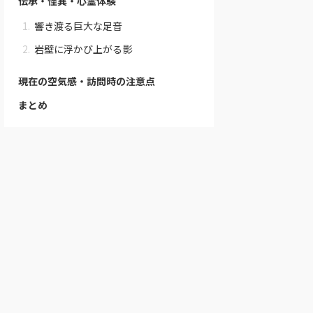
伝承・怪異・心霊体験
響き渡る巨大な足音
岩壁に浮かび上がる影
現在の空気感・訪問時の注意点
まとめ