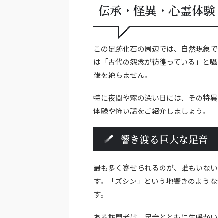
伝承・怪異・心霊体験
この足跡化石の周辺では、自然現象で
は「古代の怨念が彷徨っている」と囁
後を絶ちません。
特に夜間や霧の深い日には、その特異
体験や怖い話をご紹介しましょう。
響き渡る巨大な足音
最も多く寄せられるのが、誰もいない
す。「ズシン」という地響きのような
す。
ある訪問者は、足音とともに生暖かい