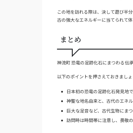
この地を訪れる際は、決して遊び半分
古の強大なエネルギーに当てられて体
まとめ
神流町 恐竜の足跡化石にまつわる伝
以下のポイントを押さえておきましょ
日本初の恐竜の足跡化石発見地
神聖な地名由来と、古代のエネ
巨大な足音など、古代生物にま
訪問時は時間帯に注意し、畏敬