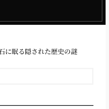
化石に眠る隠された歴史の謎