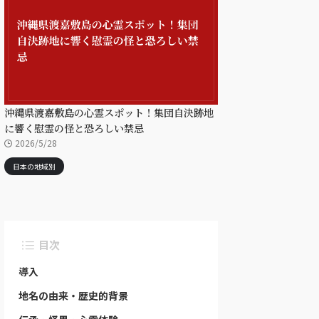
沖縄県渡嘉敷島の心霊スポット！集団自決跡地
に響く慰霊の怪と恐ろしい禁忌
2026/5/28
日本の地域別
目次
導入
地名の由来・歴史的背景