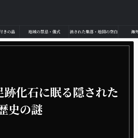
付きの品
地域の禁忌・儀式
消された集落・地図の空白
海