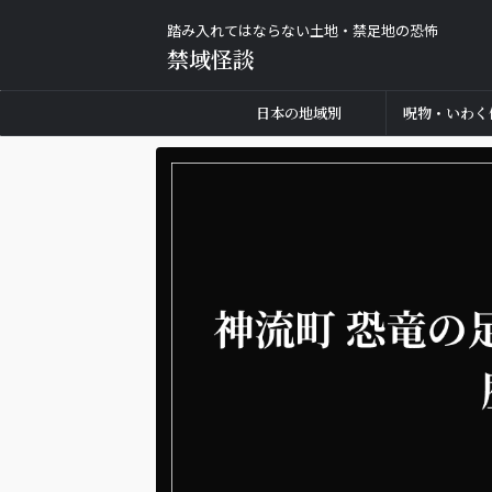
踏み入れてはならない土地・禁足地の恐怖
禁域怪談
日本の地域別
呪物・いわく