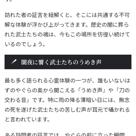
訪れた者の証言を紐解くと、そこには共通する不可
解な体験が浮かび上がってきます。歴史の闇に葬ら
れた武士たちの魂は、今もこの場所を彷徨い続けて
いるのでしょう。
闇夜に響く武士たちのうめき声
最も多く語られる心霊体験の一つが、誰もいないは
ずのやぐらの奥から聞こえる「うめき声」や「刀の
交わる音」です。特に雨の降る薄暗い日には、無念
の死を遂げた武士たちの苦しむ声が耳元で囁かれる
と言われています。
ある訪問者の証言では、やぐらの前に立った瞬間、