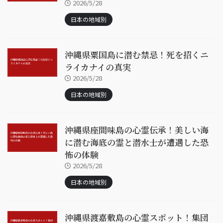
2026/5/28
日本の地域別
沖縄県粟国島に潜む禁忌！死を招くニ
ライカナイの真実
2026/5/28
日本の地域別
沖縄県座間味島の心霊伝承！美しい海
に潜む海底の霊と潜水士が遭遇した恐
怖の体験
2026/5/28
日本の地域別
沖縄県渡嘉敷島の心霊スポット！集団