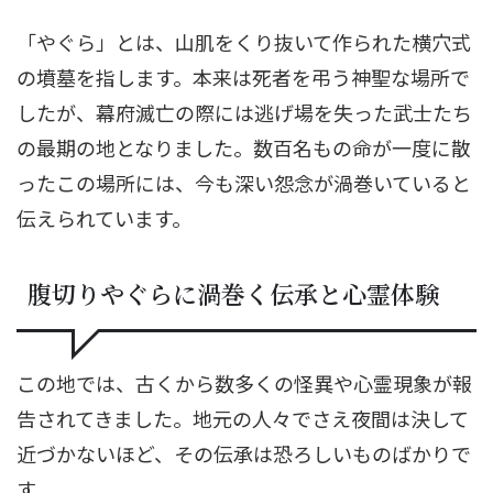
「やぐら」とは、山肌をくり抜いて作られた横穴式
の墳墓を指します。本来は死者を弔う神聖な場所で
したが、幕府滅亡の際には逃げ場を失った武士たち
の最期の地となりました。数百名もの命が一度に散
ったこの場所には、今も深い怨念が渦巻いていると
伝えられています。
腹切りやぐらに渦巻く伝承と心霊体験
この地では、古くから数多くの怪異や心霊現象が報
告されてきました。地元の人々でさえ夜間は決して
近づかないほど、その伝承は恐ろしいものばかりで
す。