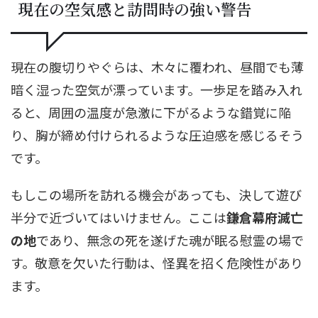
現在の空気感と訪問時の強い警告
現在の腹切りやぐらは、木々に覆われ、昼間でも薄
暗く湿った空気が漂っています。一歩足を踏み入れ
ると、周囲の温度が急激に下がるような錯覚に陥
り、胸が締め付けられるような圧迫感を感じるそう
です。
もしこの場所を訪れる機会があっても、決して遊び
半分で近づいてはいけません。ここは
鎌倉幕府滅亡
の地
であり、無念の死を遂げた魂が眠る慰霊の場で
す。敬意を欠いた行動は、怪異を招く危険性があり
ます。