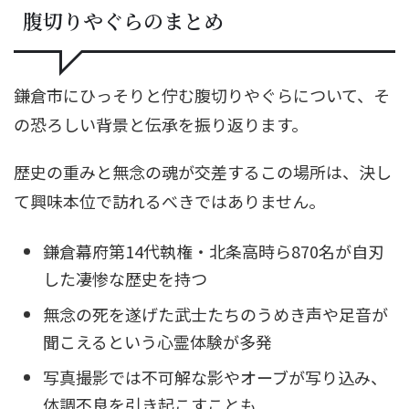
腹切りやぐらのまとめ
鎌倉市にひっそりと佇む腹切りやぐらについて、そ
の恐ろしい背景と伝承を振り返ります。
歴史の重みと無念の魂が交差するこの場所は、決し
て興味本位で訪れるべきではありません。
鎌倉幕府第14代執権・北条高時ら870名が自刃
した凄惨な歴史を持つ
無念の死を遂げた武士たちのうめき声や足音が
聞こえるという心霊体験が多発
写真撮影では不可解な影やオーブが写り込み、
体調不良を引き起こすことも