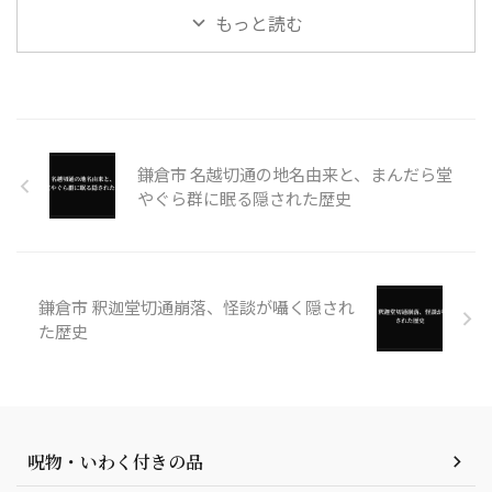
もっと読む
鎌倉市 名越切通の地名由来と、まんだら堂
やぐら群に眠る隠された歴史
鎌倉市 釈迦堂切通崩落、怪談が囁く隠され
た歴史
呪物・いわく付きの品