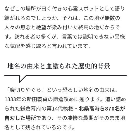
なぜこの場所が曰く付きの心霊スポットとして語り
継がれるのでしょうか。それは、この地が無数の
人々の無念と絶望が染み付いた終焉の地だからで
す。訪れる者の多くが、言葉では説明できない異様
な気配を感じ取ると言われています。
地名の由来と血塗られた歴史的背景
「腹切りやぐら」という恐ろしい地名の由来は、
1333年の新田義貞の鎌倉攻めに遡ります。追い詰め
られた鎌倉幕府の第14代執権・
北条高時ら870名が
自刃した場所
であり、その凄惨な最期がそのまま地
名として残されているのです。